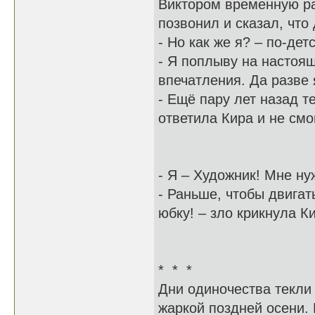
Виктором временную ра
позвонил и сказал, что
- Но как же я? – по-дет
- Я поплыву на настоя
впечатления. Да разве я
- Ещё пару лет назад 
ответила Кира и не смо
- Я – Художник! Мне ну
- Раньше, чтобы двигат
юбку! – зло крикнула К
* * *
Дни одиночества текли
жаркой поздней осени.