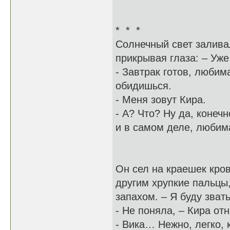
* * *
Солнечный свет залива
прикрывая глаза: – Уже
- Завтрак готов, любим
обидишься.
- Меня зовут Кира.
- А? Что? Ну да, конеч
и в самом деле, любим
Он сел на краешек кров
другим хрупкие пальцы,
запахом. – Я буду зват
- Не поняла, – Кира отн
- Вика… Нежно, легко,