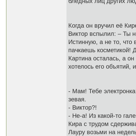
бледных лиц других лю
Когда он вручил её Кир
Виктор вспылил: – Ты н
Истинную, а не то, что 
пачкаешь косметикой! 
Картина осталась, а он
хотелось его объятий, 
- Мам! Тебе электронка
зевая.
- Виктор?!
- Не-а! Из какой-то га
Кира с трудом сдержива
Лауру возьми на недель