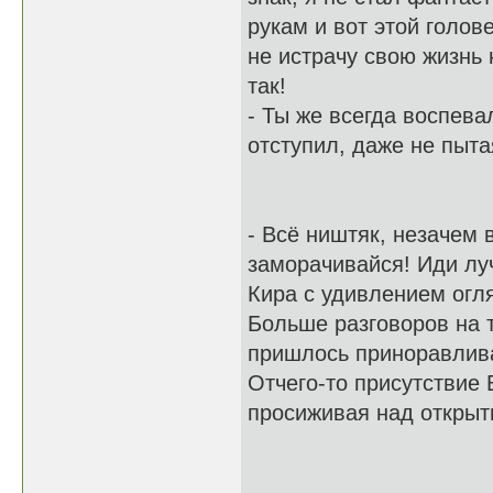
рукам и вот этой голове
не истрачу свою жизнь 
так!
- Ты же всегда воспева
отступил, даже не пыта
- Всё ништяк, незачем 
заморачивайся! Иди луч
Кира с удивлением огля
Больше разговоров на 
пришлось приноравливат
Отчего-то присутствие 
просиживая над открыт