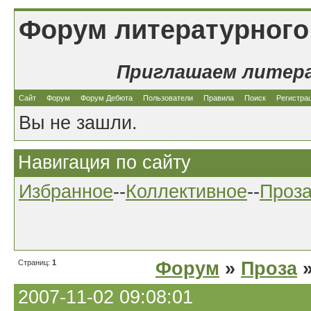
Форум литературного
Приглашаем литер
Сайт
Форум
Форум Дебюта
Пользователи
Правила
Поиск
Регистра
Вы не зашли.
Навигация по сайту
Избранное
--
Коллективное
--
Проз
Страниц:
1
Форум
»
Проза
»
2007-11-02 09:08:01