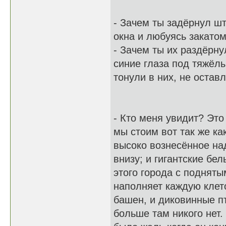
- Зачем ты задёрнул ш
окна и любуясь закатом
- Зачем ты их раздёрну
синие глаза под тяжёл
тонули в них, не остав
- Кто меня увидит? Эт
мы стоим вот так же ка
высоко вознесённое на
внизу; и гигантские бе
этого города с подняты
наполняет каждую клет
башен, и диковинные п
больше там никого нет.