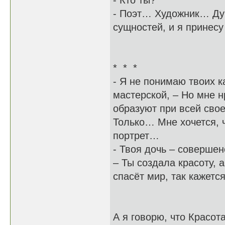
- Кто ты?
- Поэт… Художник… Ду
сущностей, и я принесу
* * *
- Я не понимаю твоих к
мастерской, – Но мне н
образуют при всей свое
Только… Мне хочется, 
портрет…
- Твоя дочь – совершен
– Ты создала красоту, 
спасёт мир, так кажется
А я говорю, что Красот