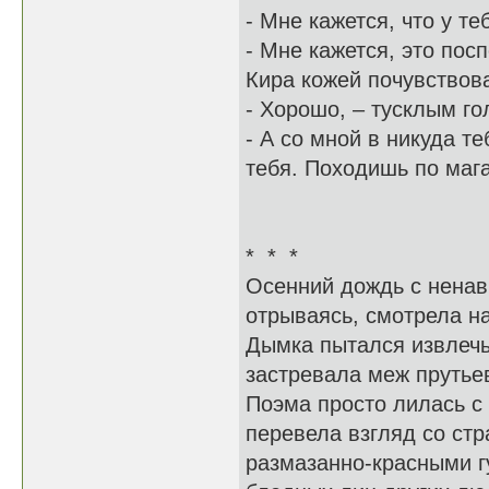
- Мне кажется, что у т
- Мне кажется, это пос
Кира кожей почувствов
- Хорошо, – тусклым го
- А со мной в никуда т
тебя. Походишь по маг
* * *
Осенний дождь с ненав
отрываясь, смотрела н
Дымка пытался извлечь
застревала меж прутьев
Поэма просто лилась с
перевела взгляд со стр
размазанно-красными г