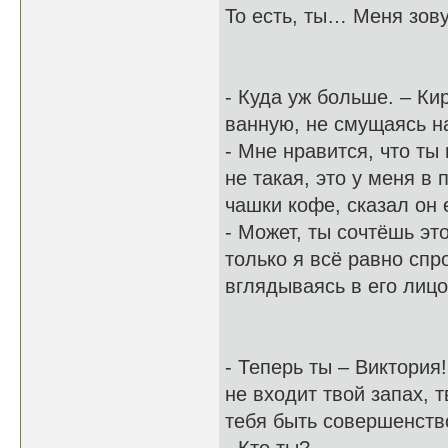
То есть, ты… Меня зову
- Куда уж больше. – Ки
ванную, не смущаясь н
- Мне нравится, что ты
не такая, это у меня 
чашки кофе, сказал он 
- Может, ты сочтёшь э
только я всё равно сп
вглядываясь в его лицо
- Теперь ты – Виктория
не входит твой запах, 
тебя быть совершенство