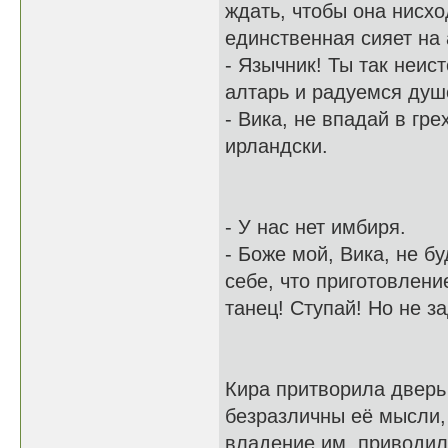
ждать, чтобы она нисхо
единственная сияет на
- Язычник! Ты так неис
алтарь и радуемся душо
- Вика, не впадай в гр
ирландски.
- У нас нет имбиря.
- Боже мой, Вика, не б
себе, что приготовлени
танец! Ступай! Но не 
Кира притворила дверь
безразличны её мысли, 
владение им, приводили