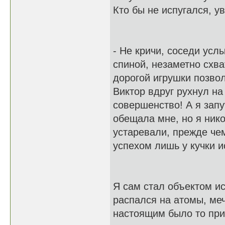
Кто бы не испугался, 
- Не кричи, соседи усл
спиной, незаметно схв
дорогой игрушки позво
Виктор вдруг рухнул на
совершенство! А я запу
обещала мне, но я нико
устаревали, прежде че
успехом лишь у кучки 
Я сам стал объектом ис
распался на атомы, меч
настоящим было то при