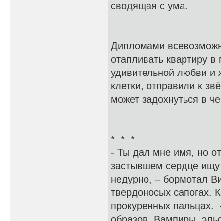
сводящая с ума.
Дипломами всевозможны
отапливать квартиру в
удивительной любви и 
клетки, отправили к зв
может задохнуться в ч
* * *
- Ты дал мне имя, но 
застывшем сердце ищу 
недурно, – бормотал Ви
твердоносых сапогах. 
прокуренных пальцах. 
образов. Вампиры, эль