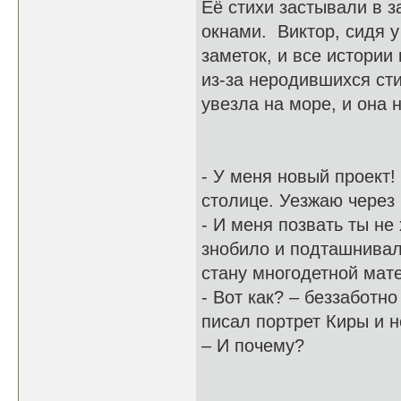
Её стихи застывали в 
окнами. Виктор, сидя у
заметок, и все истори
из-за неродившихся сти
увезла на море, и она 
- У меня новый проект!
столице. Уезжаю через
- И меня позвать ты не
знобило и подташнивало
стану многодетной мат
- Вот как? – беззаботно
писал портрет Киры и н
– И почему?