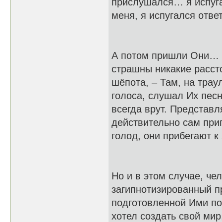
прислушался… я испуга
меня, я испугался отве
А потом пришли Они… Г
страшны никакие расст
шёпота, – Там, на тра
голоса, слушал Их пес
всегда врут. Представл
действительно сам при
голод, они прибегают 
Но и в этом случае, ч
загипнотизированный 
подготовленной Ими по
хотел создать свой ми