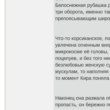
Белоснежная рубашка ра
три оборота, именно та
препоясывающим широк
Что-то корсиканское, 
увлечена огненным вих
микрокосме её головы,
поцелуев, и без того 
безлюбовью женскую су
мускулам, то наполняя 
то момент Кира поняла
Наконец она разжала об
пропасть, он бережно п