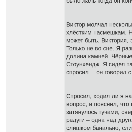
было жаль когда он ко
Виктор молчал нескольк
хлёстким насмешкам. Н
может быть. Виктория, 
Только не во сне. Я ра
долина камней. Чёрные
Стоунхендж. Я сидел т
спросил… он говорил 
Спросил, ходил ли я на
вопрос, и пояснил, что
затянулось тучами, св
радуги – одна над друг
слишком банально, сли