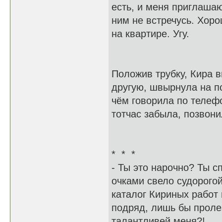
есть, и меня приглашаю
ним не встречусь. Хоро
на квартире. Угу.
Положив трубку, Кира в
другую, швырнула на по
чём говорила по телефо
тотчас забыла, позвони
* * *
- Ты это нарочно? Ты с
очками свело судорогой
каталог Кириных работ
подряд, лишь бы пролез
талантливей меня?!