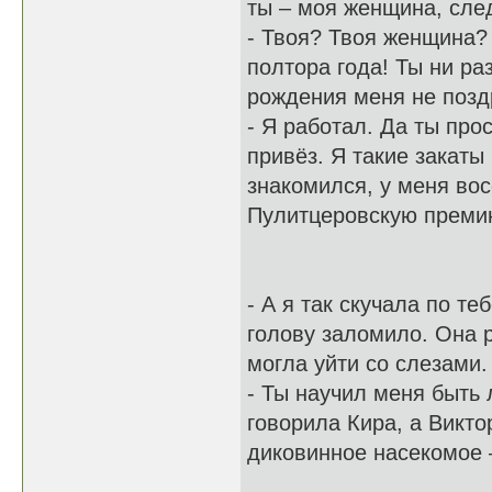
ты – моя женщина, сл
- Твоя? Твоя женщина? 
полтора года! Ты ни ра
рождения меня не позд
- Я работал. Да ты про
привёз. Я такие закаты
знакомился, у меня во
Пулитцеровскую премию
- А я так скучала по те
голову заломило. Она р
могла уйти со слезами.
- Ты научил меня быть 
говорила Кира, а Викт
диковинное насекомое –