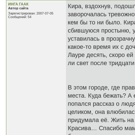
ИНГА ГААК
Кира, вздохнув, подошл
Автор сайта
заворочалась тревожно
Зарегистрирован: 2007-07-05
Сообщений: 54
кем бы то ни было. Кир
сбившуюся простыню, у
уставилась в прозрачну
какое-то время их с до
Лауре десять, скоро ей
ли свет после тридцати
В этом городе, где пра
места. Куда бежать? А 
попался рассказ о людя
целиком, она влюбилась
придумала её. Жить н
Красива… Спасибо маме