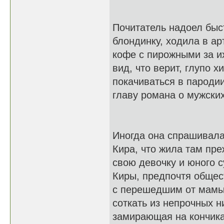
Почитатель надоел быст
блондинку, ходила в ар
кофе с пирожными за и
вид, что верит, глупо 
покачиваться в пароди
главу романа о мужски
Иногда она спрашивала 
Кира, что жила там пр
свою девочку и юного с
Киры, предпочтя общес
с перешедшим от мамы
соткать из непрочных н
замирающая на кончика