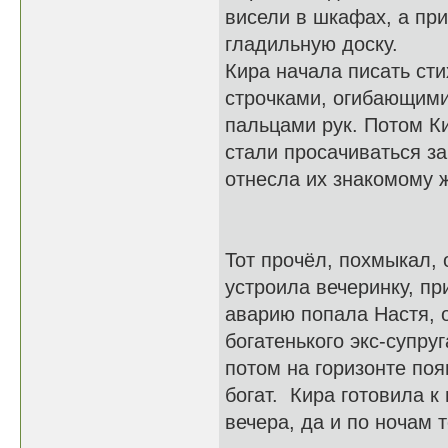
висели в шкафах, а пр
гладильную доску.
Кира начала писать ст
строчками, огибающим
пальцами рук. Потом Ки
стали просачиваться з
отнесла их знакомому 
Тот прочёл, похмыкал, 
устроила вечеринку, пр
аварию попала Настя, 
богатенького экс-супруг
потом на горизонте по
богат. Кира готовила к
вечера, да и по ночам