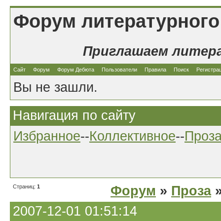
Форум литературного
Приглашаем литер
Сайт
Форум
Форум Дебюта
Пользователи
Правила
Поиск
Регистра
Вы не зашли.
Навигация по сайту
Избранное
--
Коллективное
--
Проз
Страниц:
1
Форум
»
Проза
»
2007-12-01 01:51:14