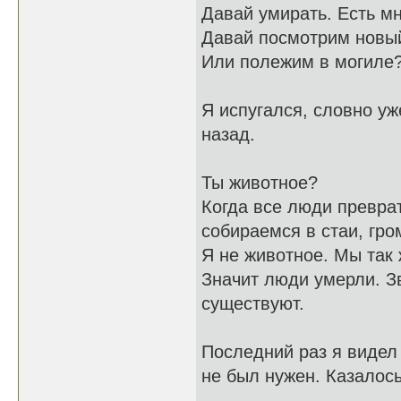
Давай умирать. Есть мн
Давай посмотрим новы
Или полежим в могиле
Я испугался, словно уж
назад.
Ты животное?
Когда все люди превра
собираемся в стаи, гро
Я не животное. Мы так
Значит люди умерли. Зв
существуют.
Последний раз я видел 
не был нужен. Казалос