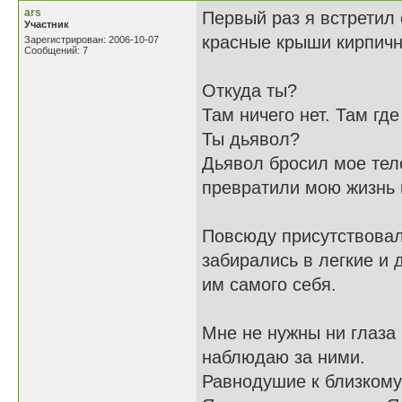
ars
Первый раз я встретил 
Участник
красные крыши кирпичн
Зарегистрирован: 2006-10-07
Сообщений: 7
Откуда ты?
Там ничего нет. Там где
Ты дьявол?
Дьявол бросил мое тел
превратили мою жизнь 
Повсюду присутствовал
забирались в легкие и
им самого себя.
Мне не нужны ни глаза 
наблюдаю за ними.
Равнодушие к близкому 