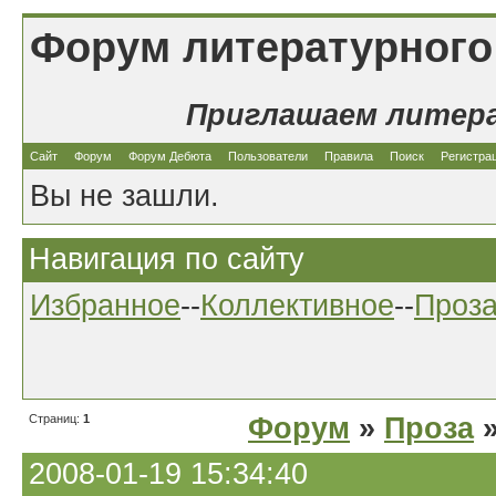
Форум литературного
Приглашаем литер
Сайт
Форум
Форум Дебюта
Пользователи
Правила
Поиск
Регистра
Вы не зашли.
Навигация по сайту
Избранное
--
Коллективное
--
Проз
Страниц:
1
Форум
»
Проза
»
2008-01-19 15:34:40