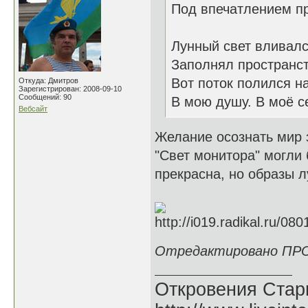
Под впечатлением п
Лунный свет вливалс
Заполнял пространс
Вот поток полился на
Откуда: Дмитров
Зарегистрирован: 2008-09-10
Сообщений: 90
В мою душу. В моё с
Вебсайт
Желание осознать мир 
"Свет монитора" могли
прекрасна, но образы л
Отредактировано ПРО
Откровения Стар