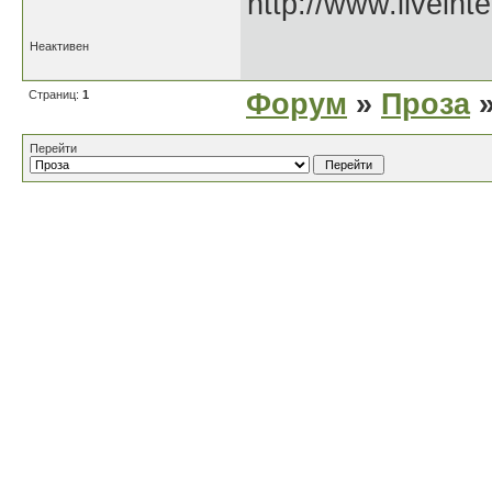
http://www.liveint
Неактивен
Страниц:
1
Форум
»
Проза
»
Перейти