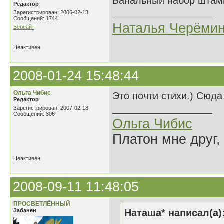
Банальный набор штамп
Редактор
Зарегистрирован: 2006-02-13
Сообщений: 1744
Наталья Черёми
Вебсайт
Неактивен
2008-01-24 15:48:44
Ольга Чибис
Это почти стихи.) Сюда 
Редактор
Зарегистрирован: 2007-02-18
Сообщений: 306
Ольга Чибис
Платон мне друг,
Неактивен
2008-09-11 11:48:05
ПРОСВЕТЛЁННЫЙ
Забанен
Наташа* написал(а)