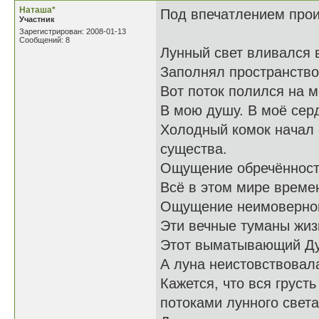
Наташа*
Под впечатлением прои
Участник
Зарегистрирован: 2008-01-13
Сообщений: 8
Лунный свет вливался 
Заполнял пространств
Вот поток полился на м
В мою душу. В моё сер
Холодный комок начал 
существа.
Ощущение обречённост
Всё в этом мире време
Ощущение неимоверной
Эти вечные туманы жиз
Этот выматывающий Душ
А луна неистовствовал
Кажется, что вся груст
потоками лунного света