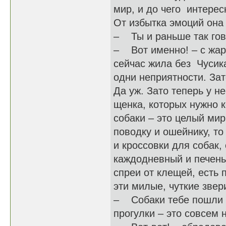
мир, и до чего интерес
От избытка эмоций она
– Ты и раньше так гов
– Вот именно! – с жар
сейчас жила без Чусика 
одни неприятности. За
Да уж. Зато теперь у н
щенка, которых нужно к
собаки – это целый мир
поводку и ошейнику, то
и кроссовки для собак,
каждодневный и печенье
спреи от клещей, есть 
эти милые, чуткие звер
– Собаки тебе пошли на
прогулки – это совсем 