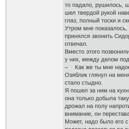
то падало, рушилось, 
шел твердой рукой наве
глаз, полный тоски 
Утром мне показалось, 
принялся звонить Сидо
отвечал.
Вместо этого позвонили
у них, между делом по
– Как же ты мне надоел
Озяблик глянул на мен
стало стыдно.
Я пошел за ним на кухн
она только добыла так
дрожал на полу напроти
внимание, он перестава
Может, надо было его с