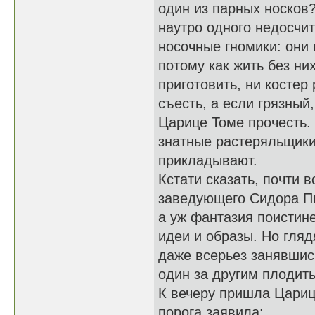
один из парных носков?
наутро одного недосчит
носочные гномики: они 
потому как жить без ни
приготовить, ни костер
съесть, а если грязны
Царице Томе прочесть. 
знатные растеряльщики 
прикладывают.
Кстати сказать, почти 
заведующего Сидора Пи
а уж фантазия поистине
идеи и образы. Но глядя
даже всерьез занявшись
один за другим плодит
К вечеру пришла Цариц
порога заявила: