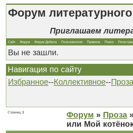
Форум литературного
Приглашаем литер
Сайт
Форум
Форум Дебюта
Пользователи
Правила
Поиск
Регистра
Вы не зашли.
Навигация по сайту
Избранное
--
Коллективное
--
Проз
Страниц:
1
Форум
»
Проза
»
или Мой котёно