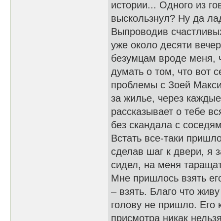
истории... Одного из г
выскользнул? Ну да ла
Выпроводив счастливых
уже около десяти вечер
безумцам вроде меня, ч
думать о том, что вот 
проблемы с Зоей Макси
за жилье, через каждые
рассказывает о тебе вс
без скандала с сосед
Встать все-таки пришло
сделав шаг к двери, я з
сидел, на меня тараща
Мне пришлось взять его
– взять. Благо что жив
голову не пришло. Его 
присмотра никак нельзя