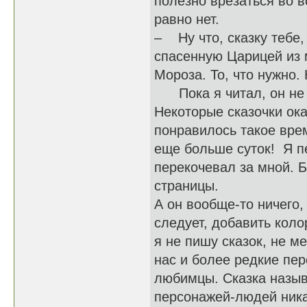
полезно врезаться во в
равно нет.
– Ну что, сказку тебе,
спасенную Царицей из м
Мороза. То, что нужно.
Пока я читал, он не д
Некоторые сказочки ок
понравилось такое врем
еще больше суток! Я п
перекочевал за мной. Б
страницы.
А он вообще-то ничего,
следует, добавить колор
я не пишу сказок, не м
нас и более редкие пер
любимцы. Сказка называ
персонажей-людей никак