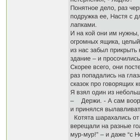
Понятное дело, раз чер
подружка ее, Настя с 
лапками.
И на кой они им нужны,
огромных ящика, целый
из нас забыл прикрыть 
здание – и просочились
Скорее всего, они пост
раз попадались на гла
сказок про говорящих к
Я взял один из неболь
– Держи. - А сам воор
и принялся вылавливат
Котята шарахались от 
верещали на разные гол
мур-мур!” – и даже “с 