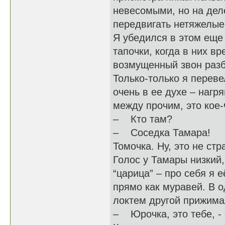
невесомыми, но на деле
передвигать нетяжелые
Я убедился в этом еще 
тапочки, когда в них в
возмущенный звон раз
Только-только я переве
очень в ее духе – нагря
между прочим, это кое-
– Кто там?
– Соседка Тамара!
Томочка. Ну, это не ст
Голос у Тамары низкий, 
“царица” – про себя я 
прямо как муравей. В о
локтем другой прижимал
– Юрочка, это тебе, - 