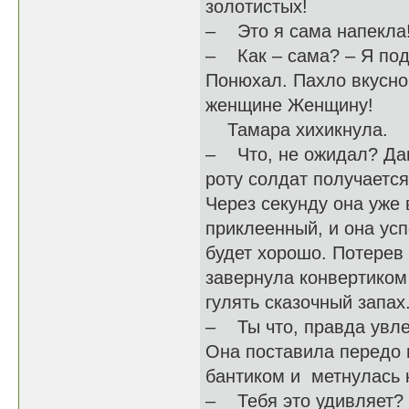
золотистых!
– Это я сама напекла!
– Как – сама? – Я под
Понюхал. Пахло вкусно.
женщине Женщину!
Тамара хихикнула.
– Что, не ожидал? Дав
роту солдат получается
Через секунду она уже 
приклеенный, и она усп
будет хорошо. Потерев
завернула конвертиком
гулять сказочный запах
– Ты что, правда увле
Она поставила передо 
бантиком и метнулась 
– Тебя это удивляет? 