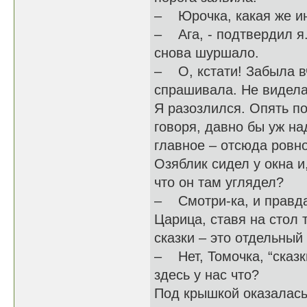
– Юрочка, какая же и
– Ага, - подтвердил я.
снова шуршало.
– О, кстати! Забыла в
спрашивала. Не видела 
Я разозлился. Опять по
говоря, давно бы уж на
главное – отсюда ровн
Озяблик сидел у окна и
что он там углядел?
– Смотри-ка, и правда 
Царица, ставя на стол 
сказки – это отдельный
– Нет, Томочка, “сказк
здесь у нас что?
Под крышкой оказалась 