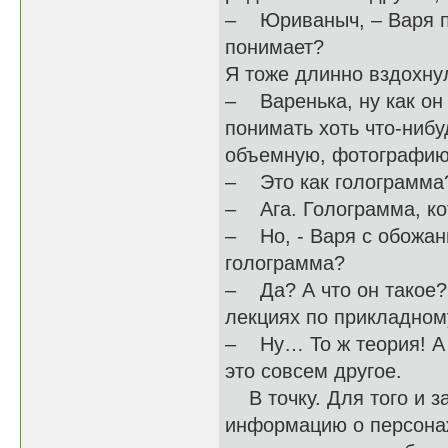
– Юриваныч, – Варя по
понимает?
Я тоже длинно вздохнул
– Варенька, ну как он
понимать хоть что-ниб
объемную, фотографию 
– Это как голограмма
– Ага. Голограмма, ко
– Но, - Варя с обожани
голограмма?
– Да? А что он такое? 
лекциях по прикладному
– Ну… То ж теория! А к
это совсем другое.
В точку. Для того и з
информацию о персонажа