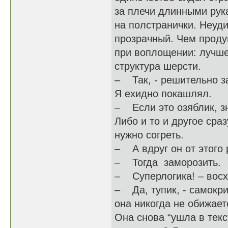
за плечи длинными рук
на полстранички. Неуди
прозрачный. Чем проду
при воплощении: лучше
структура шерсти.
– Так, - решительно з
Я ехидно покашлял.
– Если это озяблик, зн
Либо и то и другое сраз
нужно согреть.
– А вдруг он от этого 
– Тогда заморозить.
– Суперлогика! – восхи
– Да, тупик, - самокр
она никогда не обижает
Она снова “ушла в текст