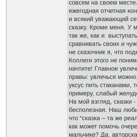
совсем на своем месте.
ежегодная отчетная ко
и всякий уважающий се
сказку. Кроме меня. У 
так же, как и выступат
сравнивать своих и чуж
не сказочник я, что под
Коллеги этого не поним
начтите! Главное увлеч
правы: увлечься можно.
уксус пить стаканами, т
примеру, слабый желудо
На мой взгляд, сказки 
бесполезная. Наш люби
что “сказка – та же реа
как может помочь очер
мальчике? Да, авторска