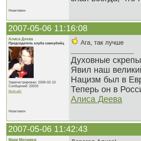
Неактивен
2007-05-06 11:16:08
Алиса Деева
Ага, так лучше
Председатель клуба самоубийц
Духовные скрепы
Явил наш велики
Нацизм был в Евр
Зарегистрирован: 2006-02-10
Сообщений: 20033
Теперь он в Росс
Вебсайт
Алиса Деева
Неактивен
2007-05-06 11:42:43
Марк Меламед