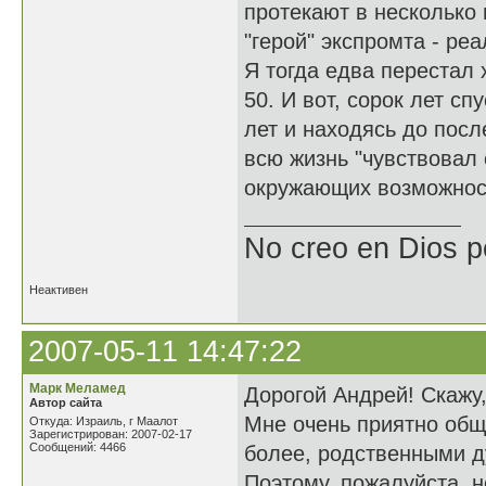
протекают в несколько
"герой" экспромта - реа
Я тогда едва перестал 
50. И вот, сорок лет сп
лет и находясь до посл
всю жизнь "чувствовал
окружающих возможност
No creo en Dios p
Неактивен
2007-05-11 14:47:22
Марк Меламед
Дорогой Андрей! Скажу, 
Автор сайта
Мне очень приятно общ
Откуда: Израиль, г Маалот
Зарегистрирован: 2007-02-17
Сообщений: 4466
более, родственными д
Поэтому, пожалуйста, 