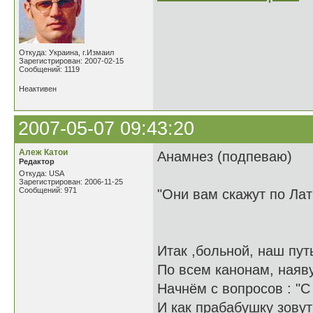
Откуда: Украина, г.Измаил
Зарегистрирован: 2007-02-15
Сообщений: 1119
Неактивен
2007-05-07 09:43:20
Алеж Катои
Анамнез (подпеваю)
Редактор
Откуда: USA
Зарегистрирован: 2006-11-25
Сообщений: 971
"Они вам скажут по Лат
Итак ,больной, наш пут
По всем канонам, наяв
Начнём с вопросов : "
И как прабабушку зовут