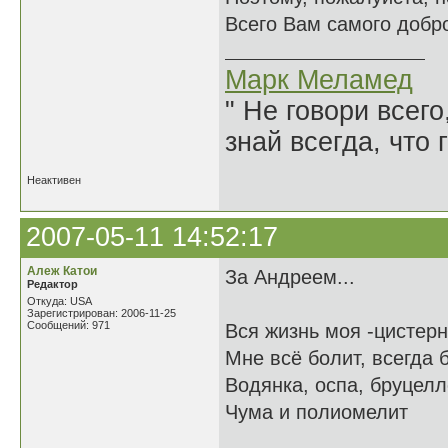
Всего Вам самого добр
Марк Меламед
" Не говори всего
знай всегда, что 
Неактивен
2007-05-11 14:52:17
Алеж Катои
За Андреем...
Редактор
Откуда: USA
Зарегистрирован: 2006-11-25
Сообщений: 971
Вся жизнь моя -цистерн
Мне всё болит, всегда 
Водянка, оспа, бруцелл
Чума и полиомелит