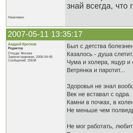
знай всегда, что 
Неактивен
2007-05-11 13:35:17
Андрей Кротков
Был с детства болезнен,
Редактор
Казалось - душа слетит
Откуда: Москва
Зарегистрирован: 2006-04-06
Сообщений: 15638
Чума и холера, ящур и 
Ветрянка и паротит...
Здоровья не знал вооб
Век не вставал с одра.
Камни в почках, в коле
Не меньше чем полвед
Не мог работать, любит