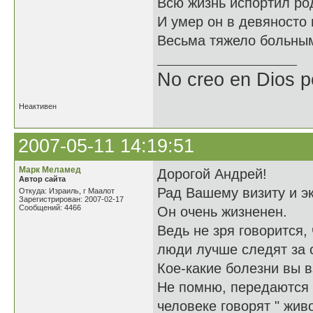
Всю жизнь испортил ро
И умер он в девяносто
Весьма тяжело больны
No creo en Dios p
Неактивен
2007-05-11 14:19:51
Марк Меламед
Дорогой Андрей!
Автор сайта
Рад Вашему визиту и э
Откуда: Израиль, г Маалот
Зарегистрирован: 2007-02-17
Сообщений: 4466
Он очень жизненен.
Ведь не зря говорится,
люди лучше следят за 
Кое-какие болезни вы в
Не помню, передаются л
человеке говорят " живо