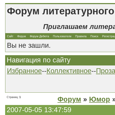
Форум литературного
Приглашаем литер
Сайт
Форум
Форум Дебюта
Пользователи
Правила
Поиск
Регистра
Вы не зашли.
Навигация по сайту
Избранное
--
Коллективное
--
Проз
Страниц:
1
Форум
»
Юмор
»
2007-05-05 13:47:59