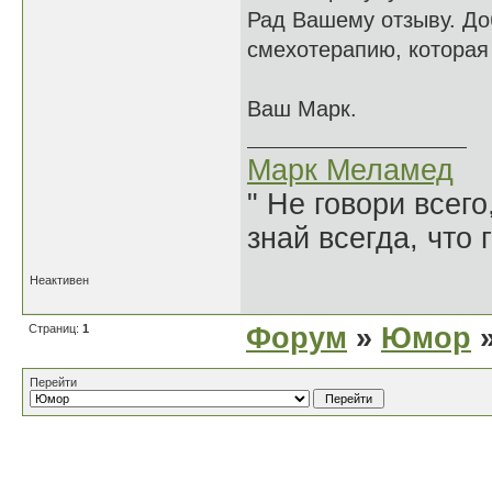
Рад Вашему отзыву. До
смехотерапию, которая
Ваш Марк.
Марк Меламед
" Не говори всего
знай всегда, что 
Неактивен
Страниц:
1
Форум
»
Юмор
»
Перейти