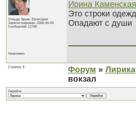
Ирина Каменска
Это строки одеж
Откуда: Крым, Евпатория
Опадают с души
Зарегистрирован: 2006-09-09
Сообщений: 12766
______________
Неактивен
Страниц:
1
Форум
»
Лирика
вокзал
Перейти