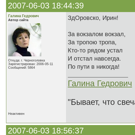
2007-06-03 18:44:39
Галина Гедрович
ЗдОровско, Ирин!
Автор сайта
За вокзалом вокзал,
За тропою тропа,
Кто-то рядом устал
И отстал навсегда.
Откуда: г. Черноголовка
Зарегистрирован: 2006-05-11
По пути в никогда!
Сообщений: 5864
Галина Гедрович
"Бывает, что свеч
Неактивен
2007-06-03 18:56:37