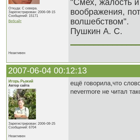
"Смех, жалость и
Откуда: С севера.
воображения, по
Зарегистрирован: 2006-08-15
Сообщений: 15171
волшебством".
Вебсайт
Пушкин А. С.
______________
Неактивен
2007-06-04 00:12:13
Игорь Рыжий
ещё говорила,что слово
Автор сайта
nevermore не читал так
Зарегистрирован: 2006-08-25
Сообщений: 6704
Неактивен