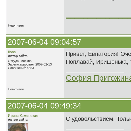
______________
Неактивен
2007-06-04 09:04:57
ilona
Привет, Евпатория! Оче
Автор сайта
Поплавай, Иришенька, 
Откуда: Москва
Зарегистрирован: 2007-02-13
Сообщений: 4353
София Пригожин
Неактивен
2007-06-04 09:49:34
Ирина Каменская
С удовольствием. Толь
Автор сайта