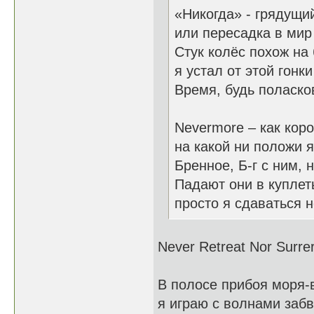
«Никогда» - грядущи
или пересадка в мир
Стук колёс похож на
я устал от этой гонки
Время, будь поласко
Nevermore – как коро
на какой ни положи я
Бренное, Б-г с ним, 
Падают они в куплеты
просто я сдаваться н
Never Retreat Nor Surre
В полосе прибоя моря-
я играю с волнами забв