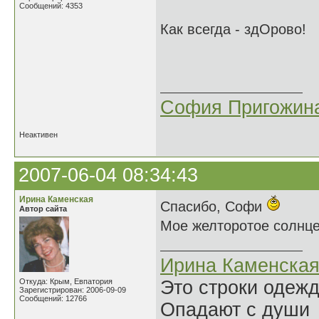
Сообщений: 4353
Как всегда - здОрово!
:sun
София Пригожин
Неактивен
2007-06-04 08:34:43
Ирина Каменская
Спасибо, Софи
Автор сайта
Мое желторотое солнце
Ирина Каменска
Откуда: Крым, Евпатория
Это строки одеж
Зарегистрирован: 2006-09-09
Сообщений: 12766
Опадают с души