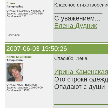
Елена
Классное стихотворени
Автор сайта
Откуда: Украина, г. Ясиноватая
Зарегистрирован: 2007-03-16
С уважением...
Сообщений: 242
Елена Дудник
Неактивен
2007-06-03 19:50:26
Ирина Каменская
Спасибо, Лена
Автор сайта
Ирина Каменска
Это строки одеж
Откуда: Крым, Евпатория
Опадают с души
Зарегистрирован: 2006-09-09
Сообщений: 12766
______________