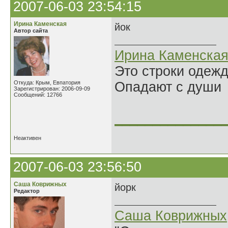
2007-06-03 23:54:15
Ирина Каменская
йок
Автор сайта
Ирина Каменска
Это строки одеж
Откуда: Крым, Евпатория
Опадают с души
Зарегистрирован: 2006-09-09
Сообщений: 12766
______________
Неактивен
2007-06-03 23:56:50
Саша Коврижных
йорк
Редактор
Саша Коврижных