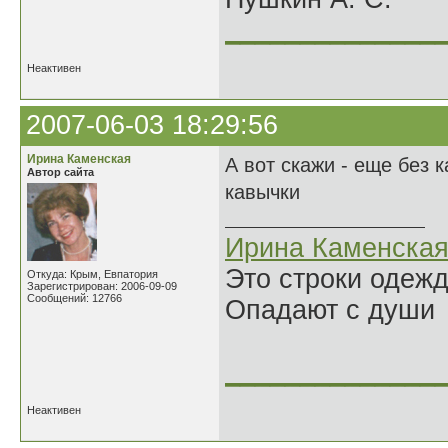
______________
Неактивен
2007-06-03 18:29:56
Ирина Каменская
А вот скажи - еще без 
Автор сайта
кавычки
Ирина Каменска
Это строки одеж
Откуда: Крым, Евпатория
Зарегистрирован: 2006-09-09
Сообщений: 12766
Опадают с души
______________
Неактивен