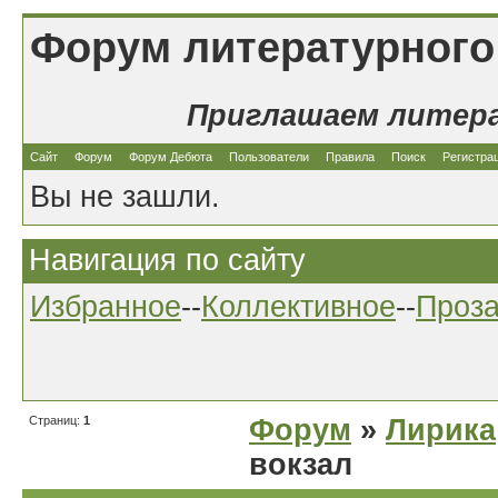
Форум литературного
Приглашаем литер
Сайт
Форум
Форум Дебюта
Пользователи
Правила
Поиск
Регистра
Вы не зашли.
Навигация по сайту
Избранное
--
Коллективное
--
Проз
Страниц:
1
Форум
»
Лирика
вокзал