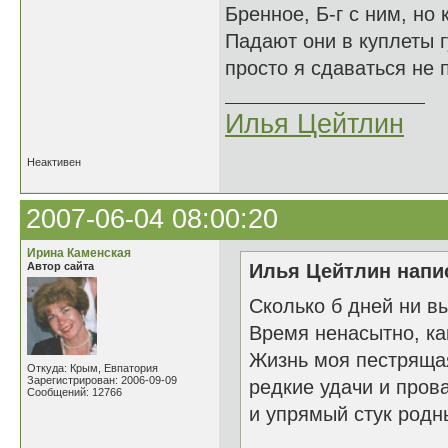
Бренное, Б-г с ним, но 
Падают они в куплеты г
просто я сдаваться не п
Илья Цейтлин
Неактивен
2007-06-04 08:00:20
Ирина Каменская
Автор сайта
Илья Цейтлин напис
Сколько б дней ни в
Время ненасытно, ка
Жизнь моя пестрящая
Откуда: Крым, Евпатория
Зарегистрирован: 2006-09-09
редкие удачи и пров
Сообщений: 12766
и упрямый стук родн