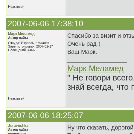
Неактивен
2007-06-06 17:38:10
Марк Меламед
Спасибо за визит и отз
Автор сайта
Очень рад !
Откуда: Израиль, г Маалот
Зарегистрирован: 2007-02-17
Сообщений: 4466
Ваш Марк.
Марк Меламед
" Не говори всего
знай всегда, что 
Неактивен
2007-06-06 18:25:07
Juravushka
Ну что сказать, дорого
Автор сайта