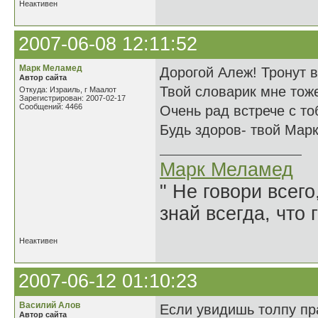
Неактивен
2007-06-08 12:11:52
Марк Меламед
Дорогой Алеж! Тронут 
Автор сайта
Твой словарик мне тож
Откуда: Израиль, г Маалот
Зарегистрирован: 2007-02-17
Сообщений: 4466
Очень рад встрече с то
Будь здоров- твой Марк
Марк Меламед
" Не говори всего
знай всегда, что 
Неактивен
2007-06-12 01:10:23
Василий Алов
Если увидишь толпу пр
Автор сайта