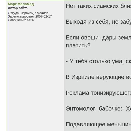
Марк Меламед
Нет таких сиамских бли
Автор сайта
Откуда: Израиль, г Маалот
Зарегистрирован: 2007-02-17
Сообщений: 4466
Выходя из себя, не заб
Если овощи- дары земли
платить?
- У тебя столько ума, 
В Израиле верующие вс
Реклама тонизирующего
Энтомолог- бабочке:- 
Подавляющее меньшин