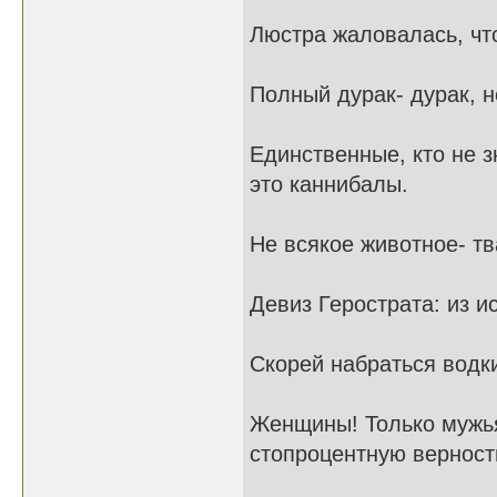
Люстра жаловалась, чт
Полный дурак- дурак, 
Единственные, кто не з
это каннибалы.
Не всякое животное- тв
Девиз Герострата: из и
Скорей набраться водки
Женщины! Только мужья
стопроцентную верност