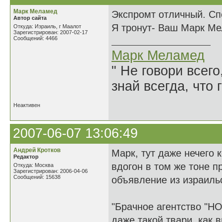
Марк Меламед
Экспромт отличный. Спо
Автор сайта
Я тронут- Ваш Марк М
Откуда: Израиль, г Маалот
Зарегистрирован: 2007-02-17
Сообщений: 4466
Марк Меламед
" Не говори всего
знай всегда, что 
Неактивен
2007-06-07 13:06:49
Андрей Кротков
Марк, тут даже нечего
Редактор
вдогон в том же тоне п
Откуда: Москва
Зарегистрирован: 2006-04-06
Сообщений: 15638
объявление из израильс
"Брачное агентство "Н
даже такой твари, как в