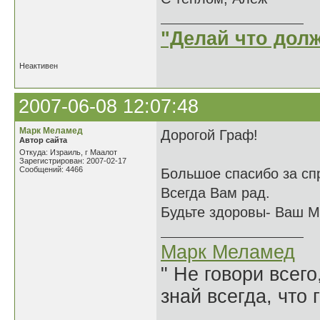
"Делай что долж
Неактивен
2007-06-08 12:07:48
Марк Меламед
Дорогой Граф!
Автор сайта
Откуда: Израиль, г Маалот
Зарегистрирован: 2007-02-17
Сообщений: 4466
Большое спасибо за сп
Всегда Вам рад.
Будьте здоровы- Ваш М
Марк Меламед
" Не говори всего
знай всегда, что 