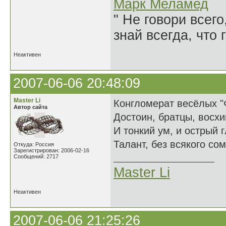
Марк Меламед
" Не говори всего
знай всегда, что 
Неактивен
2007-06-06 20:48:09
Master Li
Конгломерат весёлых "
Автор сайта
Достоин, братцы, восх
И тонкий ум, и острый г
Талант, без всякого сом
Откуда: Россия
Зарегистрирован: 2006-02-16
Сообщений: 2717
Master Li
Неактивен
2007-06-06 21:25:26