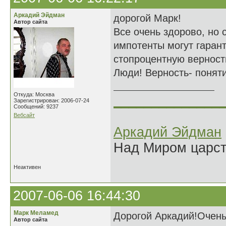
Аркадий Эйдман
дорогой Марк!
Автор сайта
Все очень здорово, но
импотенты могут гаран
стопроцентную верност
Люди! Верность- поняти
Откуда: Москва
______________
Зарегистрирован: 2006-07-24
Сообщений: 9237
Вебсайт
Аркадий Эйдман
Над Миром царс
Неактивен
2007-06-06 16:44:30
Марк Меламед
Дорогой Аркадий!Очень
Автор сайта