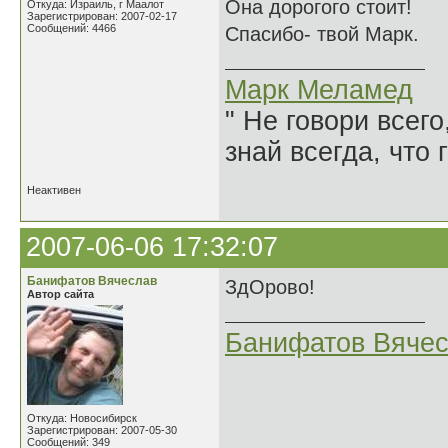
Она дорогого стоит!
Откуда: Израиль, г Маалот
Зарегистрирован: 2007-02-17
Сообщений: 4466
Спасибо- твой Марк.
Марк Меламед
" Не говори всего
знай всегда, что 
Неактивен
2007-06-06 17:32:07
Банифатов Вячеслав
ЗдОрово!
Автор сайта
Банифатов Вяче
Откуда: Новосибирск
Зарегистрирован: 2007-05-30
Сообщений: 349