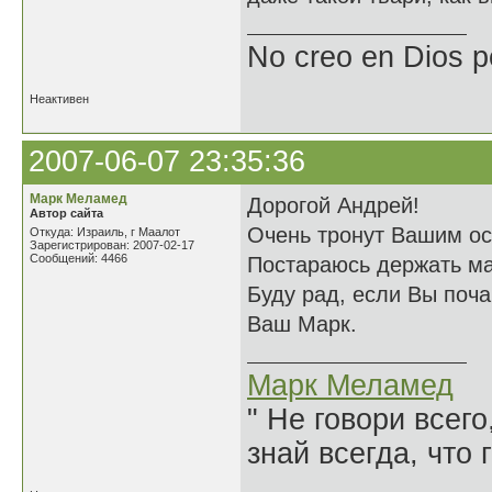
No creo en Dios p
Неактивен
2007-06-07 23:35:36
Марк Меламед
Дорогой Андрей!
Автор сайта
Очень тронут Вашим о
Откуда: Израиль, г Маалот
Зарегистрирован: 2007-02-17
Сообщений: 4466
Постараюсь держать ма
Буду рад, если Вы поч
Ваш Марк.
Марк Меламед
" Не говори всего
знай всегда, что 