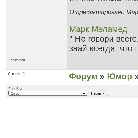
Отредактировано Марк 
Марк Меламед
" Не говори всего
знай всегда, что 
Неактивен
Страниц:
1
Форум
»
Юмор
»
Перейти