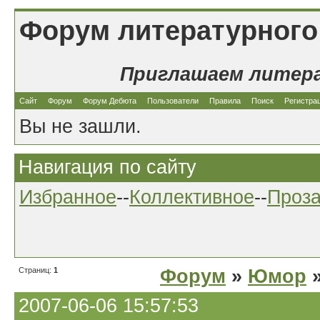
Форум литературного
Приглашаем литер
Сайт
Форум
Форум Дебюта
Пользователи
Правила
Поиск
Регистра
Вы не зашли.
Навигация по сайту
Избранное
--
Коллективное
--
Проз
Страниц:
1
Форум
»
Юмор
»
2007-06-06 15:57:53