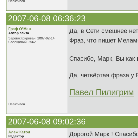
Неактивен
2007-06-08 06:36:23
Граф О’ Ман
Да, в Сети смешнее не
Автор сайта
Зарегистрирован: 2007-02-14
Фраз, что пишет Мелам
Сообщений: 2562
Спасибо, Марк, Вы как 
Да, четвёртая фраза у 
Павел Пилигрим
Неактивен
2007-06-08 09:02:36
Алеж Катои
Дорогой Марк ! Спасибо
Редактор