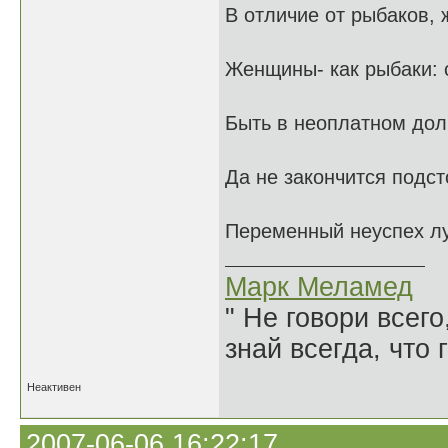
В отличие от рыбаков,
Женщины- как рыбаки: 
Быть в неоплатном долг
Да не закончится подст
Переменный неуспех л
Марк Меламед
" Не говори всего
знай всегда, что 
Неактивен
2007-06-06 16:22:17