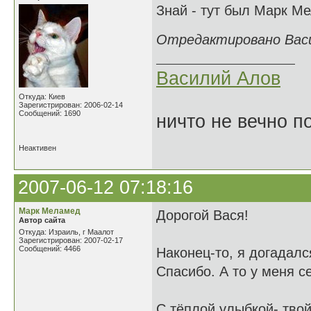
Знай - тут был Марк Ме
Отредактировано Васил
Василий Алов
Откуда: Киев
Зарегистрирован: 2006-02-14
Сообщений: 1690
ничто не вечно п
Неактивен
2007-06-12 07:18:16
Марк Меламед
Дорогой Вася!
Автор сайта
Откуда: Израиль, г Маалот
Зарегистрирован: 2007-02-17
Сообщений: 4466
Наконец-то, я догадалс
Спасибо. А то у меня с
С тёплой улыбкой- тво