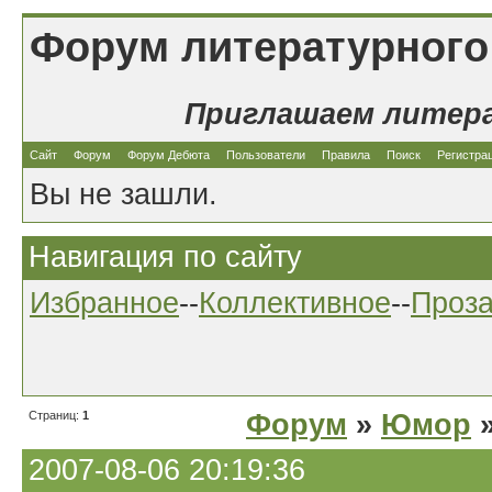
Форум литературного
Приглашаем литер
Сайт
Форум
Форум Дебюта
Пользователи
Правила
Поиск
Регистра
Вы не зашли.
Навигация по сайту
Избранное
--
Коллективное
--
Проз
Страниц:
1
Форум
»
Юмор
»
2007-08-06 20:19:36