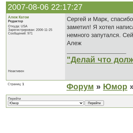
2007-08-06 22:17:27
Алеж Катои
Сергей и Марк, спасибо
Редактор
заметил! Я хотел напис
Откуда: USA
Зарегистрирован: 2006-11-25
Сообщений: 971
немного запутался. Сей
Алеж
"Делай что долж
Неактивен
Страниц:
1
Форум
»
Юмор
»
Перейти