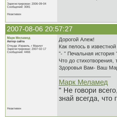
Зарегистрирован: 2006-09-04
Сообщений: 3081
Неактивен
2007-08-06 20:57:27
Марк Меламед
Дорогой Алеж!
Автор сайта
Как пелось в известной
Откуда: Израиль, г Маалот
Зарегистрирован: 2007-02-17
Сообщений: 4466
"- " Печальная история "
Что до стихотворения, 
Здоровья Вам- Ваш Ма
Марк Меламед
" Не говори всего
знай всегда, что 
Неактивен