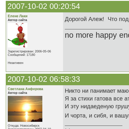
2007-10-02 00:20:54
Елене Лаки
Дорогой Алеж! Что под
Автор сайта
no more happy en
Зарегистрирован: 2006-05-06
Сообщений: 17180
Неактивен
2007-10-02 06:58:33
Светлана Анферова
Никто ни панимает маю
Автор сайта
Я за стихи гатова все а
И эту нидаеденую груш
И чорта, и сибя, и ваш
Откуда: Новосибирск