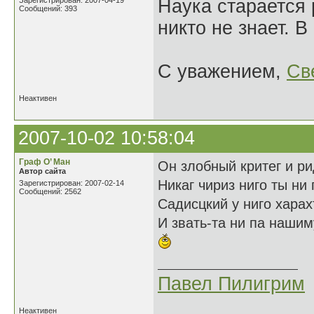
Зарегистрирован: 2007-04-19
Наука старается 
Сообщений: 393
никто не знает. 
С уважением,
Св
Неактивен
2007-10-02 10:58:04
Граф О’ Ман
Он злобный критег и ри
Автор сайта
Никаг чириз ниго ты ни
Зарегистрирован: 2007-02-14
Сообщений: 2562
Садисцкий у ниго харах
И звать-та ни па нашим
Павел Пилигрим
Неактивен