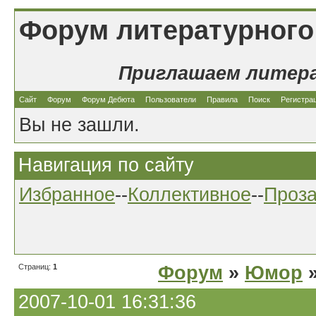
Форум литературного
Приглашаем литер
Сайт
Форум
Форум Дебюта
Пользователи
Правила
Поиск
Регистра
Вы не зашли.
Навигация по сайту
Избранное
--
Коллективное
--
Проз
Страниц:
1
Форум
»
Юмор
»
2007-10-01 16:31:36