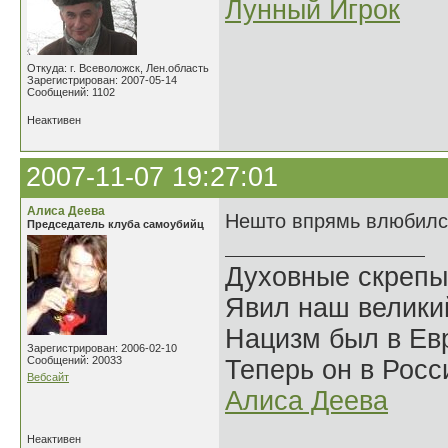
Лунный Игрок
Откуда: г. Всеволожск, Лен.область
Зарегистрирован: 2007-05-14
Сообщений: 1102
Неактивен
2007-11-07 19:27:01
Алиса Деева
Нешто впрямь влюбилс
Председатель клуба самоубийц
Духовные скрепы
Явил наш велики
Нацизм был в Евр
Зарегистрирован: 2006-02-10
Сообщений: 20033
Теперь он в Росс
Вебсайт
Алиса Деева
Неактивен