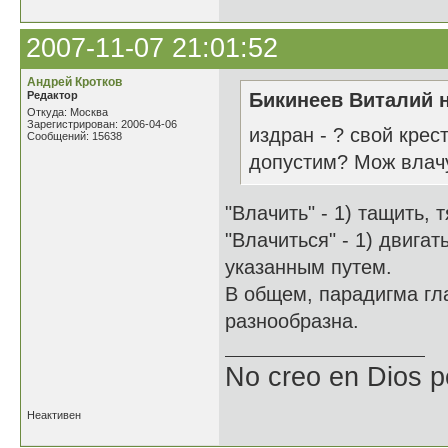
2007-11-07 21:01:52
Андрей Кротков
Редактор
Бикинеев Виталий н
Откуда: Москва
Зарегистрирован: 2006-04-06
издран - ? свой крес
Сообщений: 15638
допустим? Мож влачу
"Влачить" - 1) тащить, 
"Влачиться" - 1) двигат
указанным путем.
В общем, парадигма гл
разнообразна.
No creo en Dios p
Неактивен