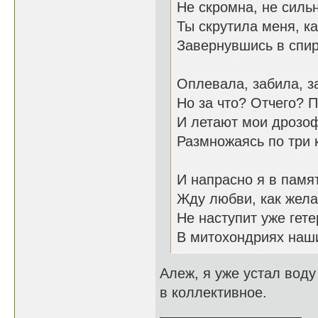
Не скромна, не сильн
Ты скрутила меня, к
Завернувшись в спи
Оплевала, забила, 
Но за что? Отчего? 
И летают мои дрозо
Размножаясь по три 
И напрасно я в памя
Жду любви, как жела
Не наступит уже гете
В митохондриях наши
Алеж, я уже устал воду
в коллективное.