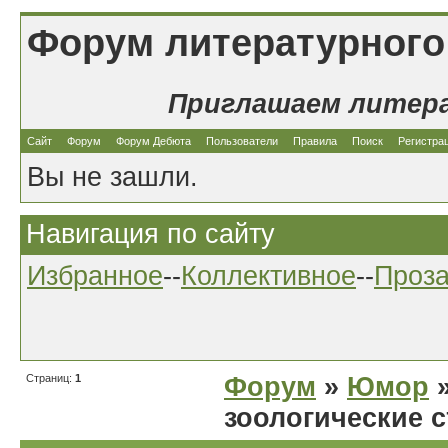
Форум литературного
Приглашаем литер
Сайт
Форум
Форум Дебюта
Пользователи
Правила
Поиск
Регистра
Вы не зашли.
Навигация по сайту
Избранное
--
Коллективное
--
Проз
Страниц:
1
Форум
»
Юмор
»
зоологические с