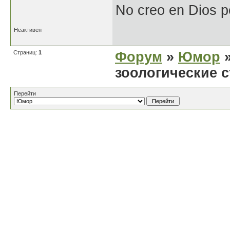
No creo en Dios p
Неактивен
Страниц:
1
Форум
»
Юмор
»
зоологические с
Перейти