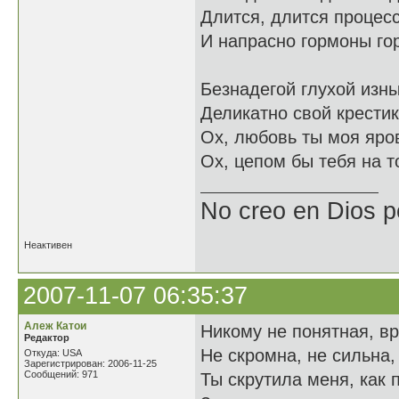
Длится, длится процес
И напрасно гормоны гор
Безнадегой глухой изн
Деликатно свой крестик 
Ох, любовь ты моя яро
Ох, цепом бы тебя на т
No creo en Dios p
Неактивен
2007-11-07 06:35:37
Алеж Катои
Никому не понятная, вр
Редактор
Не скромна, не сильна,
Откуда: USA
Зарегистрирован: 2006-11-25
Сообщений: 971
Ты скрутила меня, как