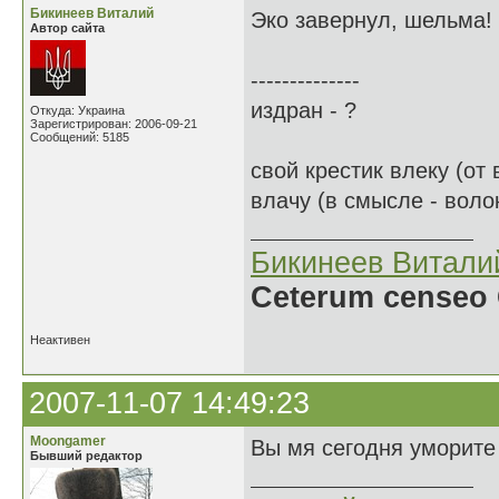
Бикинеев Виталий
Эко завернул, шельма!
Автор сайта
--------------
издран - ?
Откуда: Украина
Зарегистрирован: 2006-09-21
Сообщений: 5185
свой крестик влеку (от
влачу (в смысле - воло
Бикинеев Витали
Ceterum censeo 
Неактивен
2007-11-07 14:49:23
Moongamer
Вы мя сегодня уморите
Бывший редактор