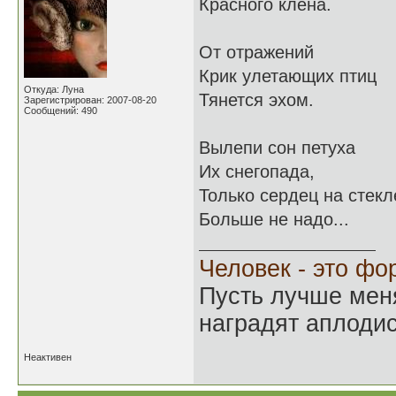
Красного клёна.
От отражений
Крик улетающих птиц
Откуда: Луна
Тянется эхом.
Зарегистрирован: 2007-08-20
Сообщений: 490
Вылепи сон петуха
Их снегопада,
Только сердец на стекл
Больше не надо...
Человек - это фо
Пусть лучше мен
наградят аплодис
Неактивен