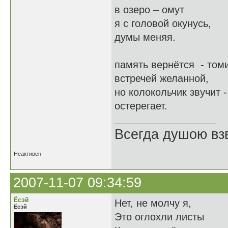
в озеро – омут
я с головой окунусь,
думы меняя.
память вернётся - том
встречей желанной,
но колокольчик звучит -
остерегает.
Всегда душою вз
Неактивен
2007-11-07 09:34:59
Ёсэй
Нет, не молчу я,
Ёсэй
Это оглохли листы