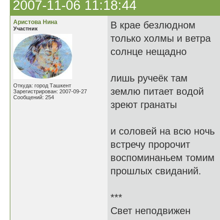
2007-11-06 11:18:44
Аристова Нина
В крае безлюдном
Участник
только холмы и ветра
солнце нещадно
лишь ручеёк там
Откуда: город Ташкент
землю питает водой
Зарегистрирован: 2007-09-27
Сообщений: 254
зреют гранаты
и соловей на всю ночь
встречу пророчит
воспоминаньем томим
прошлых свиданий.
***
Свет неподвижен