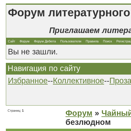
Форум литературного
Приглашаем литер
Сайт
Форум
Форум Дебюта
Пользователи
Правила
Поиск
Регистра
Вы не зашли.
Навигация по сайту
Избранное
--
Коллективное
--
Проз
Страниц:
1
Форум
»
Чайный
безлюдном