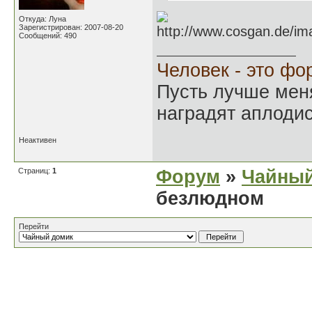
Откуда: Луна
Зарегистрирован: 2007-08-20
Сообщений: 490
Человек - это фо
Пусть лучше мен
наградят аплодис
Неактивен
Страниц:
1
Форум
»
Чайный
безлюдном
Перейти