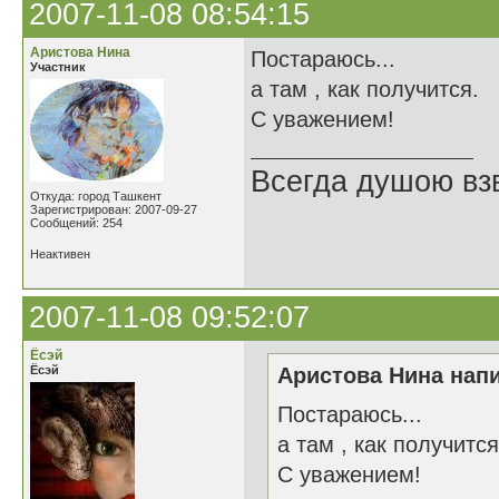
2007-11-08 08:54:15
Аристова Нина
Постараюсь...
Участник
а там , как получится.
С уважением!
Всегда душою вз
Откуда: город Ташкент
Зарегистрирован: 2007-09-27
Сообщений: 254
Неактивен
2007-11-08 09:52:07
Ёсэй
Ёсэй
Аристова Нина напи
Постараюсь...
а там , как получится
С уважением!