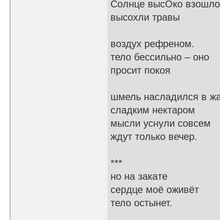
Солнце высОко взошло
высохли травы
воздух рефреном.
тело бессильно – оно
просит покоя
шмель насладился в ж
сладким нектаром
мысли уснули совсем
ждут только вечер.
***
но на закате
сердце моё оживёт
тело остынет.