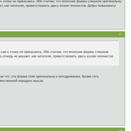
м к этому не прикасаюсь. Ибо считаю, что японские формы слишком оригинальны
, как читателю, приветствовать здесь коллег-японистов. Добро пожаловать!
#5
) сам к этому не прикасаюсь. Ибо считаю, что японские формы слишком
 отнюдь не мешает, как читателю, приветствовать здесь коллег-японистов.
ак что, эта форма тоже оригинальна и неподражаема. Кроме того,
дожественной передаче мысли.
#6