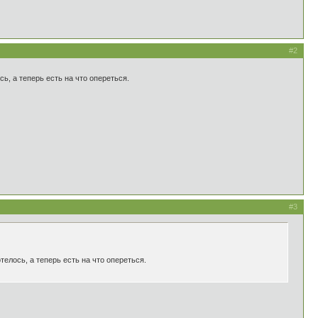
#2
ь, а теперь есть на что опереться.
#3
елось, а теперь есть на что опереться.