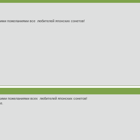
кими пожеланиями все любителей японских сонетов!
кими пожеланиями всех любителей японских сонетов!
е.