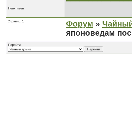
Неактивен
Страниц:
1
Форум
»
Чайный
японоведам по
Перейти