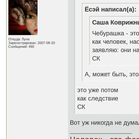
Ёсэй написал(а):
Саша Коврижны
Чебурашка - эт
Откуда: Луна
как человек, н
Зарегистрирован: 2007-08-20
Сообщений: 490
заявляю: они н
СК
А, может быть, это
это уже потом
как следствие
СК
Вот уж никогда не дума