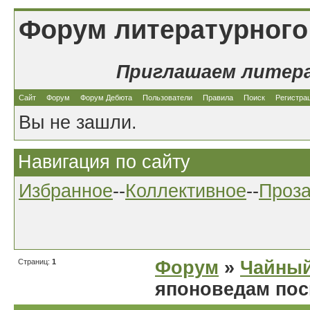
Форум литературного
Приглашаем литер
Сайт
Форум
Форум Дебюта
Пользователи
Правила
Поиск
Регистра
Вы не зашли.
Навигация по сайту
Избранное
--
Коллективное
--
Проз
Страниц:
1
Форум
»
Чайный
японоведам по