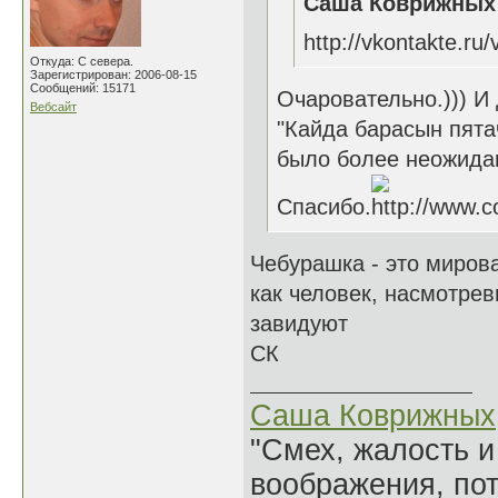
Саша Коврижных 
http://vkontakte.r
Откуда: С севера.
Зарегистрирован: 2006-08-15
Сообщений: 15171
Очаровательно.))) И 
Вебсайт
"Кайда барасын пята
было более неожида
Спасибо.
Чебурашка - это миров
как человек, насмотрев
завидуют
СК
Саша Коврижных
"Смех, жалость и
воображения, по