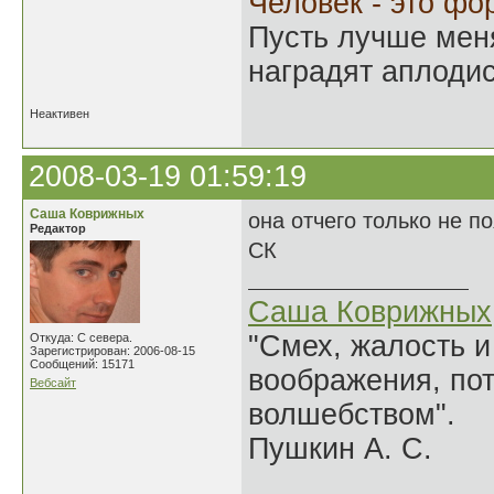
Человек - это фо
Пусть лучше мен
наградят аплодис
Неактивен
2008-03-19 01:59:19
Саша Коврижных
она отчего только не по
Редактор
СК
Саша Коврижных
"Смех, жалость и
Откуда: С севера.
Зарегистрирован: 2006-08-15
Сообщений: 15171
воображения, по
Вебсайт
волшебством".
Пушкин А. С.
______________