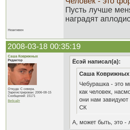
Человек - это фо
Пусть лучше мен
наградят аплодис
Неактивен
2008-03-18 00:35:19
Саша Коврижных
Редактор
Ёсэй написал(а):
Саша Коврижных 
Чебурашка - это 
Откуда: С севера.
как человек, насм
Зарегистрирован: 2006-08-15
Сообщений: 15171
они нам завидуют
Вебсайт
СК
А, может быть, это - 