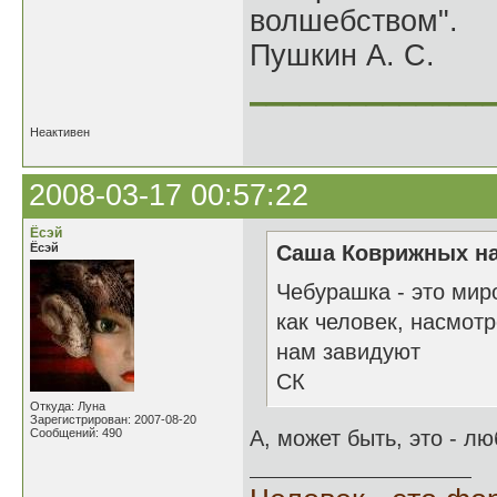
волшебством".
Пушкин А. С.
______________
Неактивен
2008-03-17 00:57:22
Ёсэй
Ёсэй
Саша Коврижных на
Чебурашка - это мир
как человек, насмот
нам завидуют
СК
Откуда: Луна
Зарегистрирован: 2007-08-20
Сообщений: 490
А, может быть, это - лю