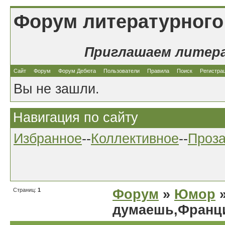
Форум литературного
Приглашаем литер
Сайт
Форум
Форум Дебюта
Пользователи
Правила
Поиск
Регистра
Вы не зашли.
Навигация по сайту
Избранное
--
Коллективное
--
Проз
Страниц:
1
Форум
»
Юмор
»
думаешь,Франц