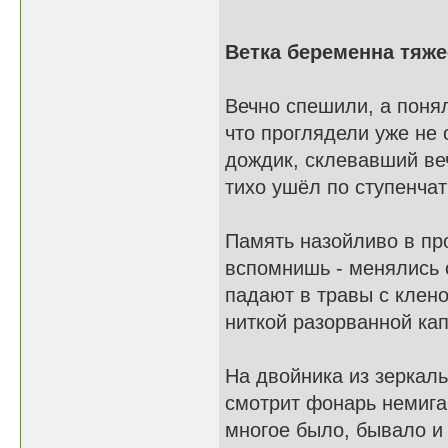
Ветка беременна тяж
Вечно спешили, а поня
что проглядели уже не
дождик, склевавший ве
тихо ушёл по ступенча
Память назойливо в пр
вспомнишь - менялись 
падают в травы с клен
ниткой разорванной кап
На двойника из зеркал
смотрит фонарь немиг
многое было, бывало и