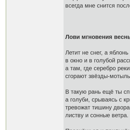
всегда мне снится посл
Лови мгновения весны
Летит не снег, а яблонь
в окно и в голубой расс
а там, где серебро реки
сгорают звёзды-мотыль
В такую рань ещё ты с
а голуби, срываясь с к
тревожат тишину двора
листву и сонные ветра.