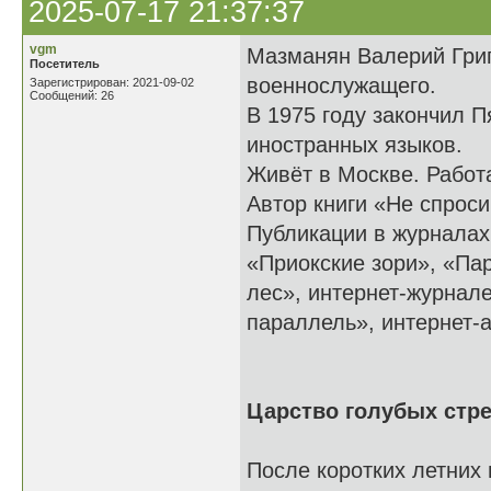
2025-07-17 21:37:37
vgm
Мазманян Валерий Григ
Посетитель
военнослужащего.
Зарегистрирован: 2021-09-02
Сообщений: 26
В 1975 году закончил П
иностранных языков.
Живёт в Москве. Работ
Автор книги «Не спрос
Публикации в журналах
«Приокские зори», «П
лес», интернет-журнал
параллель», интерне
Царство голубых стре
После коротких летних 