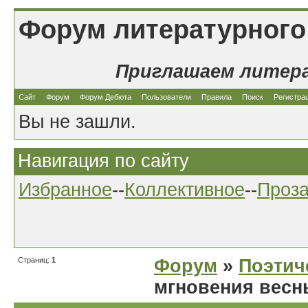
Форум литературного
Приглашаем литер
Сайт
Форум
Форум Дебюта
Пользователи
Правила
Поиск
Регистра
Вы не зашли.
Навигация по сайту
Избранное
--
Коллективное
--
Проз
Страниц:
1
Форум
»
Поэтич
мгновения весн