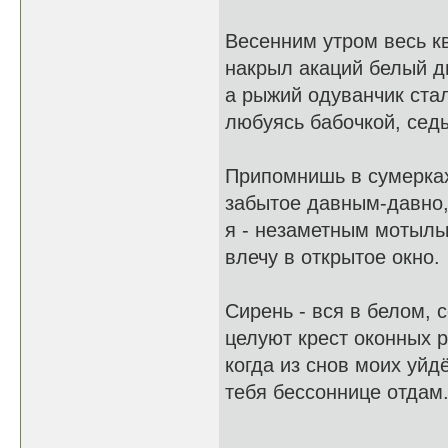
Весенним утром весь к
накрыл акаций белый д
а рыжий одуванчик стал
любуясь бабочкой, сед
Припомнишь в сумерка
забытое давным-давно
я - незаметным мотыль
влечу в открытое окно.
Сирень - вся в белом, 
целуют крест оконных р
когда из снов моих уйд
тебя бессоннице отдам