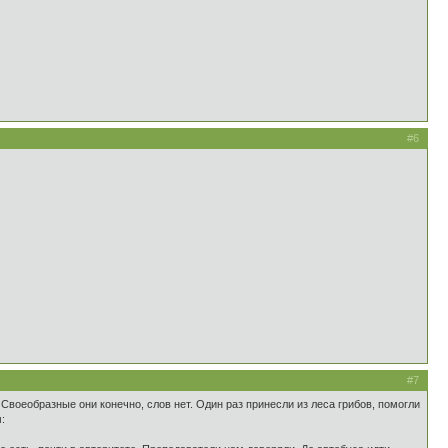
#6
#7
Своеобразные они конечно, слов нет. Один раз принесли из леса грибов, помогли
: