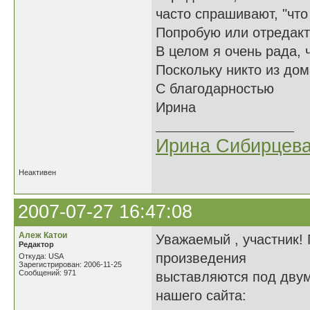
часто спрашивают, "что 
Попробую или отредакт
В целом я очень рада,
Поскольку никто из дом
С благодарностью
Ирина
Ирина Сибирцев
Неактивен
2007-07-27 16:47:08
Алеж Катои
Уважаемый , участник!
Редактор
произведения
Откуда: USA
Зарегистрирован: 2006-11-25
Сообщений: 971
выставляются под дву
нашего сайта: