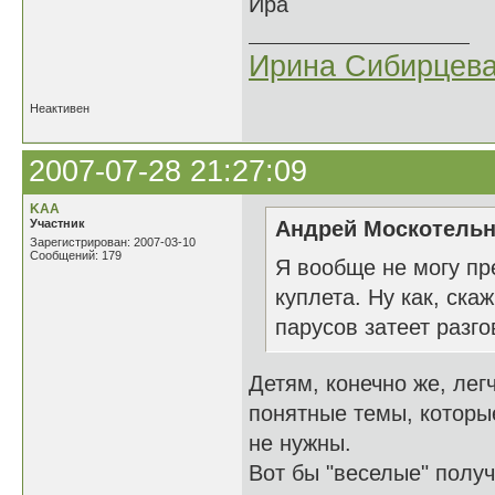
Ира
Ирина Сибирцев
Неактивен
2007-07-28 21:27:09
KAA
Участник
Андрей Москотельн
Зарегистрирован: 2007-03-10
Сообщений: 179
Я вообще не могу пр
куплета. Ну как, ска
парусов затеет разг
Детям, конечно же, лег
понятные темы, которые
не нужны.
Вот бы "веселые" полу