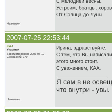
С мелодией весны.
Устроим, братцы, хоро
От Солнца до Луны
Неактивен
2007-07-25 22:53:44
KAA
Ирина, здравствуйте.
Участник
С тем, что Вы написали
Зарегистрирован: 2007-03-10
Сообщений: 179
этого много стоит.
С уважением, КАА.
Я сам в не освещ
что внутри - увы.
Неактивен