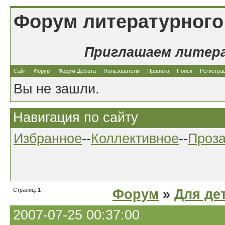
Форум литературного
Приглашаем литер
Сайт
Форум
Форум Дебюта
Пользователи
Правила
Поиск
Регистра
Вы не зашли.
Навигация по сайту
Избранное
--
Коллективное
--
Проз
Страниц:
1
Форум
»
Для де
2007-07-25 00:37:00