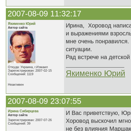
2007-08-09 11:32:17
Якименко Юрий
Ирина, Хоровод написа
Автор сайта
и выражениями взросл
мне очень понравился. 
ситуации.
Рад встрече на детской
Откуда: Украина, г.Измаил
Зарегистрирован: 2007-02-15
Якименко Юрий
Сообщений: 1119
Неактивен
2007-08-09 23:07:55
Ирина Сибирцева
И Вас приветствую, Юр
Автор сайта
Хоровод выскочил мгно
Зарегистрирован: 2007-07-26
Сообщений: 39
не без влияния Маршако