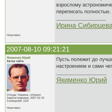
взрослому астрономичес
переписать полностью.
Ирина Сибирцев
Неактивен
2007-08-10 09:21:21
Якименко Юрий
Пусть полежит до лучш
Автор сайта
настроением и сами чег
Якименко Юрий
Откуда: Украина, г.Измаил
Зарегистрирован: 2007-02-15
Сообщений: 1119
Неактивен