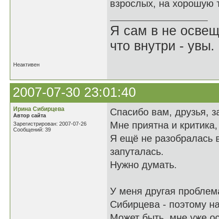
взрослых, на хорошую 
Я сам в не освещ
что внутри - увы.
Неактивен
2007-07-30 23:01:40
Ирина Сибирцева
Спасибо вам, друзья, 
Автор сайта
Мне приятна и критика,
Зарегистрирован: 2007-07-26
Сообщений: 39
Я ещё не разобралась 
запуталась.
Нужно думать.
У меня другая проблема
Сибирцева - поэтому н
Может быть, мне уже ос