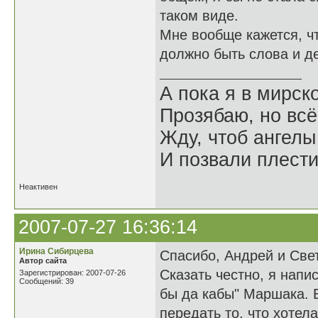
таком виде.
Мне вообще кажется, чт
должно быть слова и де
А пока я в мирск
Прозябаю, но всё
Жду, чтоб ангелы
И позвали плести
Неактивен
2007-07-27 16:36:14
Ирина Сибирцева
Спасибо, Андрей и Свет
Автор сайта
Сказать честно, я напи
Зарегистрирован: 2007-07-26
Сообщений: 39
бы да кабы" Маршака. В
передать то, что хотел