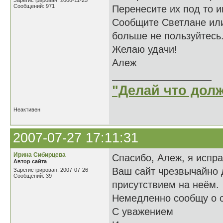
Зарегистрирован: 2006-11-25
Сообщений: 971
Перенесите их под то и
Сообщите Светлане или
больше не пользуйтесь
Желаю удачи!
Алеж
"Делай что долж
Неактивен
2007-07-27 17:11:31
Ирина Сибирцева
Спасибо, Алеж, я испр
Автор сайта
Ваш сайт чрезвычайно 
Зарегистрирован: 2007-07-26
Сообщений: 39
присутствием на неём.
Немедленно сообщу о с
С уважением