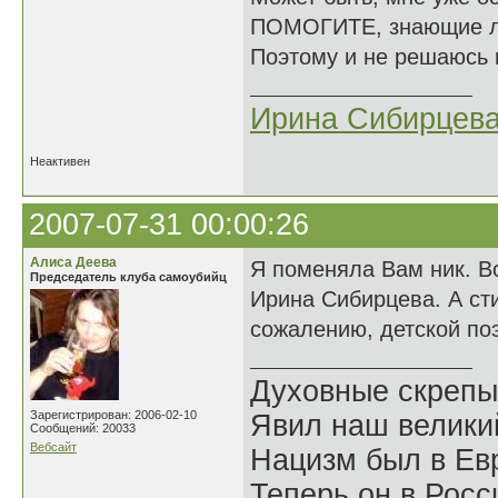
ПОМОГИТЕ, знающие 
Поэтому и не решаюсь 
Ирина Сибирцев
Неактивен
2007-07-31 00:00:26
Алиса Деева
Я поменяла Вам ник. Вс
Председатель клуба самоубийц
Ирина Сибирцева. А сти
сожалению, детской по
Духовные скрепы
Зарегистрирован: 2006-02-10
Явил наш велики
Сообщений: 20033
Вебсайт
Нацизм был в Евр
Теперь он в Росс