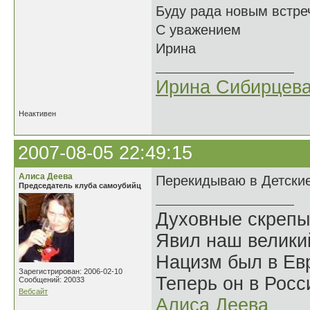
Буду рада новым встре
С уважением
Ирина
Ирина Сибирцев
Неактивен
2007-08-05 22:49:15
Алиса Деева
Перекидываю в Детские
Председатель клуба самоубийц
Духовные скрепы
Явил наш велики
Нацизм был в Евр
Зарегистрирован: 2006-02-10
Теперь он в Росс
Сообщений: 20033
Вебсайт
Алиса Деева