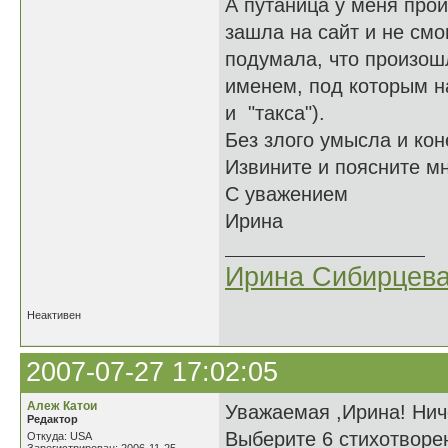
А путаница у меня прои
зашла на сайт и не смо
подумала, что произош
именем, под которым н
и "такса").
Без злого умысла и кон
Извините и поясните мн
С уважением
Ирина
Ирина Сибирцев
Неактивен
2007-07-27 17:02:05
Алеж Катои
Уважаемая ,Ирина! Нич
Редактор
Выберите 6 стихотворе
Откуда: USA