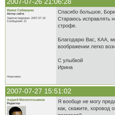
2007-07-26 21:06:28
Иринa Cибирцева
Спасибо большое, Бори
Автор сайта
Стараюсь исправлять н
Зарегистрирован: 2007-07-18
Сообщений: 21
строфе.
Благодарю Вас, КАА, м
воображении легко возн
С улыбкой
Ирина
Неактивен
2007-07-27 15:51:02
Андрей Москотельников
Я вообще не могу предс
Редактор
как, скажите, хоровод 