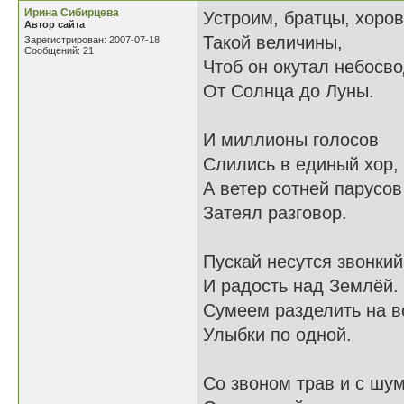
Иринa Cибирцева
Устроим, братцы, хоро
Автор сайта
Такой величины,
Зарегистрирован: 2007-07-18
Сообщений: 21
Чтоб он окутал небосв
От Солнца до Луны.
И миллионы голосов
Слились в единый хор,
А ветер сотней парусов
Затеял разговор.
Пускай несутся звонкий
И радость над Землёй.
Сумеем разделить на в
Улыбки по одной.
Со звоном трав и с шу