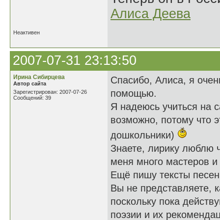
Алиса Деева
Неактивен
2007-07-31 23:13:50
Ирина Сибирцева
Спасибо, Алиса, я очен
Автор сайта
помощью.
Зарегистрирован: 2007-07-26
Сообщений: 39
Я надеюсь учиться на с
возможно, потому что э
дошкольники)
Знаете, лирику люблю ч
меня много мастеров и
Ещё пишу тексты песен 
Вы не представляете, 
поскольку пока действу
поэзии и их рекомендац