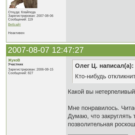
Откуда: Клайпеда
Зарегистрирован: 2007-08-06
Сообщений: 119
Вебсайт
Неактивен
2007-08-07 12:47:27
ЖукоВ
Участник
Олег Ц. написал(а):
Зарегистрирован: 2006-08-15
Сообщений: 827
Кто-нибудь откликнит
Какой вы нетерпеливый!
Мне понравилось. Читае
Думаю, что закруглять 
позволительная роскош