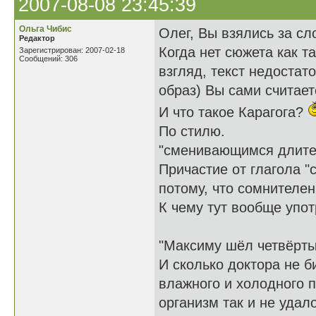
2007-08-08 23:45:39
Ольга Чибис
Олег, Вы взялись за с
Редактор
Когда нет сюжета как т
Зарегистрирован: 2007-02-18
Сообщений: 306
взгляд, текст недостат
образ) Вы сами считает
И что такое Карагога?
По стилю.
"сменивающимся длител
Причастие от глагола "
потому, что сомнителен
К чему тут вообще упо
"Максиму шёл четвёрты
И сколько доктора не 
влажного и холодного 
организм так и не удал