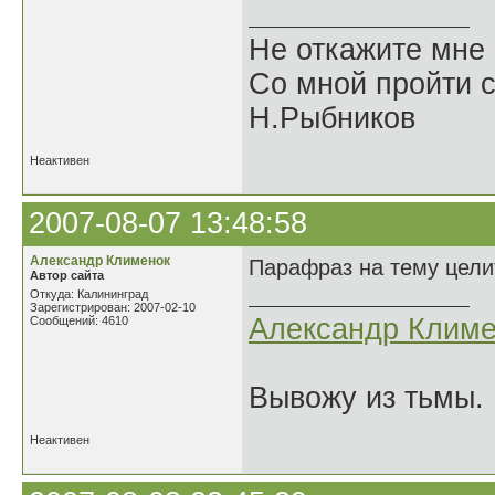
Не откажите мне
Со мной пройти с
Н.Рыбников
Неактивен
2007-08-07 13:48:58
Александр Клименок
Парафраз на тему цели
Автор сайта
Откуда: Калининград
Зарегистрирован: 2007-02-10
Александр Климе
Сообщений: 4610
Вывожу из тьмы. 
Неактивен