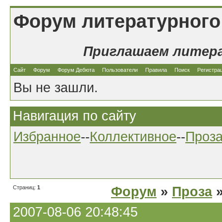
Форум литературного
Приглашаем литер
Сайт
Форум
Форум Дебюта
Пользователи
Правила
Поиск
Регистра
Вы не зашли.
Навигация по сайту
Избранное
--
Коллективное
--
Проз
Страниц:
1
Форум
»
Проза
»
2007-08-06 20:48:45