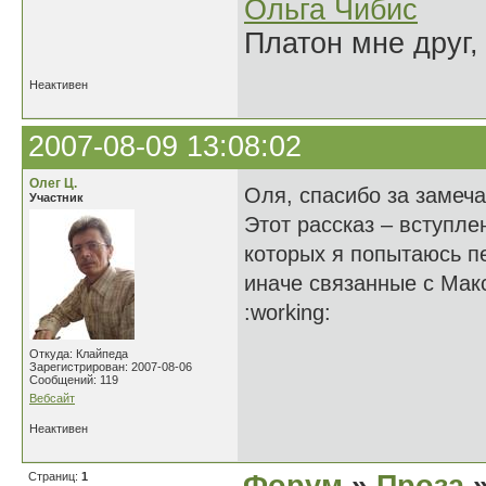
Ольга Чибис
Платон мне друг,
Неактивен
2007-08-09 13:08:02
Олег Ц.
Оля, спасибо за замеч
Участник
Этот рассказ – вступле
которых я попытаюсь п
иначе связанные с Мак
:working:
Откуда: Клайпеда
Зарегистрирован: 2007-08-06
Сообщений: 119
Вебсайт
Неактивен
Страниц:
1