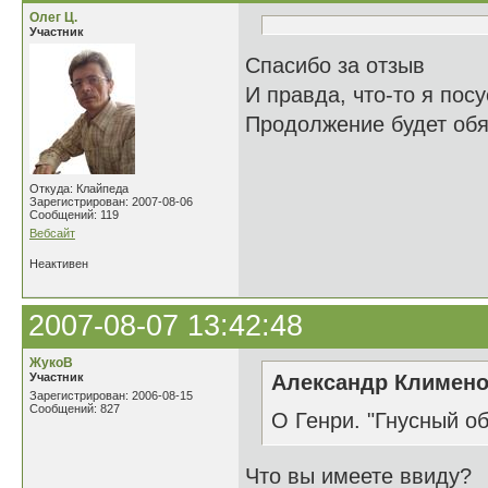
Олег Ц.
Участник
Спасибо за отзыв
И правда, что-то я посу
Продолжение будет обя
Откуда: Клайпеда
Зарегистрирован: 2007-08-06
Сообщений: 119
Вебсайт
Неактивен
2007-08-07 13:42:48
ЖукоВ
Участник
Александр Клименок
Зарегистрирован: 2006-08-15
Сообщений: 827
О Генри. "Гнусный о
Что вы имеете ввиду?