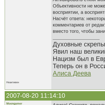
Объективности не может
восприятии, а восприят
Насчёт ответа: некотор
комментариев от редак
вместо того, чтобы зан
Духовные скрепы
Явил наш велики
Нацизм был в Евр
Теперь он в Росс
Алиса Деева
Неактивен
2007-08-20 11:14:10
Moongamer