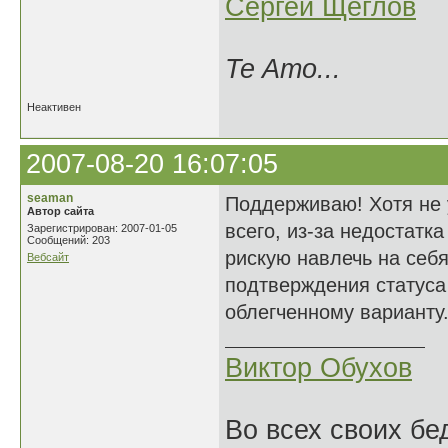
Сергей Щеглов
Te Amo...
Неактивен
2007-08-20 16:07:05
seaman
Поддерживаю! Хотя не 
Автор сайта
всего, из-за недостатк
Зарегистрирован: 2007-01-05
Сообщений: 203
рискую навлечь на себ
Вебсайт
подтверждения статуса 
облегченному варианту
Виктор Обухов
Во всех своих бе