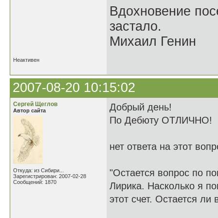
Вдохновение посе
застало.
Михаил Генин
Неактивен
2007-08-20 10:15:02
Сергей Щеглов
Добрый день!
Автор сайта
По Дебюту ОТЛИЧНО!
нет ответа на этот воп
Откуда: из Сибири...
"Остается вопрос по п
Зарегистрирован: 2007-02-28
Сообщений: 1870
Лирика. Насколько я п
этот счет. Остается ли 