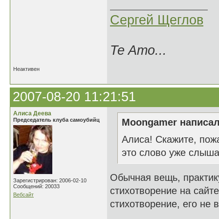
Сергей Щеглов
Te Amo...
Неактивен
2007-08-20 11:21:51
Алиса Деева
Председатель клуба самоубийц
Moongamer написал
Алиса! Скажите, пож
это слово уже слыша
Обычная вещь, практик
Зарегистрирован: 2006-02-10
Сообщений: 20033
стихотворение на сайте
Вебсайт
стихотворение, его не 