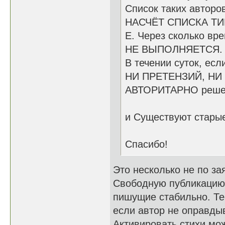
Список таких авторо
НАСЧЁТ СПИСКА ТИШ
E. Через сколько вр
НЕ ВЫПОЛНЯЕТСЯ.
В течении суток, есл
НИ ПРЕТЕНЗИЙ, НИ
АВТОРИТАРНО решен
и Существуют старые
Спасибо!
Это несколько не по за
Свободную публикацию 
пишущие стабильно. Те
если автор не оправды
Активировать стихи мо