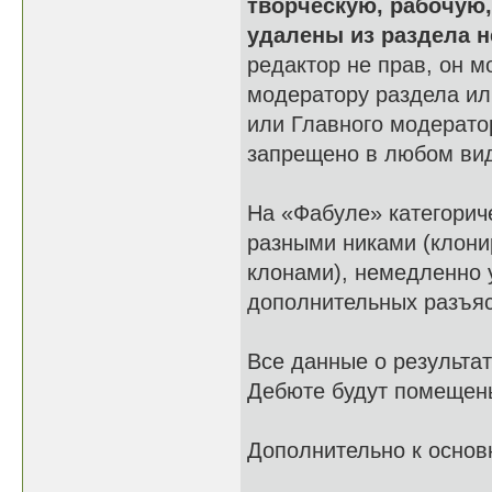
творческую, рабочую
удалены из раздела 
редактор не прав, он 
модератору раздела и
или Главного модерато
запрещено в любом ви
На «Фабуле» категорич
разными никами (клони
клонами), немедленно 
дополнительных разъя
Все данные о результат
Дебюте будут помещены
Дополнительно к основ