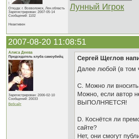
Лунный Игрок
Откуда: г. Всеволожск, Лен.область
Зарегистрирован: 2007-05-14
Сообщений: 1102
Неактивен
2007-08-20 11:08:51
Алиса Деева
Председатель клуба самоубийц
Сергей Щеглов напи
Далее любой (в том 
C. Можно ли вносить
Можно, если автор н
Зарегистрирован: 2006-02-10
Сообщений: 20033
ВЫПОЛНЯЕТСЯ!
Вебсайт
D. Коснётся ли прем
сайте?
Нет, они смогут пуб