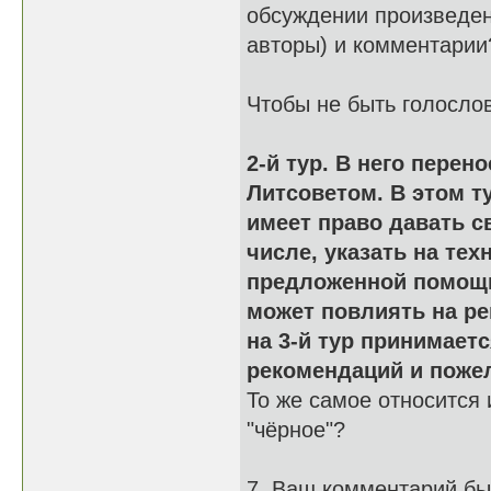
обсуждении произведен
авторы) и комментарии
Чтобы не быть голосло
2-й тур. В него пере
Литсоветом. В этом т
имеет право давать с
числе, указать на тех
предложенной помощи
может повлиять на ре
на 3-й тур принимает
рекомендаций и поже
То же самое относится и
"чёрное"?
7. Ваш комментарий бы