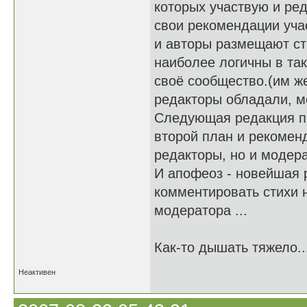
которых участвую и ре
свои рекомендации учас
и авторы размещают ст
наиболее логичны в так
своё сообщество.(им ж
редакторы обладали, м
Следующая редакция пр
второй план и рекоменд
редакторы, но и модера
И апофеоз - новейшая
комментировать стихи 
модератора ...
Как-то дышать тяжело..
Неактивен