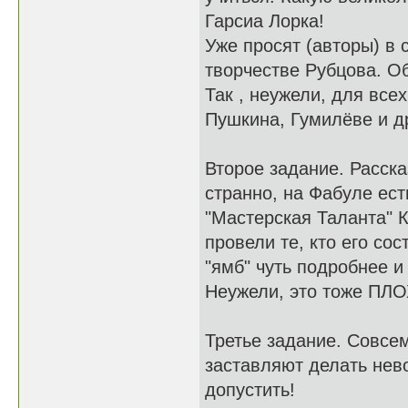
Гарсиа Лорка!
Уже просят (авторы) в 
творчестве Рубцова. О
Так , неужели, для все
Пушкина, Гумилёве и д
Второе задание. Расска
странно, на Фабуле ест
"Мастерская Таланта" 
провели те, кто его со
"ямб" чуть подробнее и
Неужели, это тоже ПЛ
Третье задание. Совсе
заставляют делать нево
допустить!