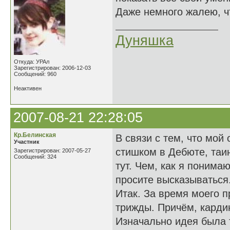
Даже немного жалею, ч
Дуняшка
Откуда: УРАл
Зарегистрирован: 2006-12-03
Сообщений: 960
Неактивен
2007-08-21 22:28:05
Кр.Белинская
В связи с тем, что мо
Участник
стишком в Дебюте, таи
Зарегистрирован: 2007-05-27
Сообщений: 324
тут. Чем, как я понима
просите высказываться
Итак. За время моего 
трижды. Причём, карди
Изначально идея была 