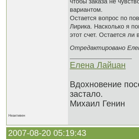
чтобы заказа не чувст
вариантом.
Остается вопрос по по
Лирика. Насколько я п
этот счет. Остается ли 
Отредактировано Елена
Елена Лайцан
Вдохновение посе
застало.
Михаил Генин
Неактивен
2007-08-20 05:19:43