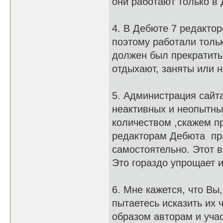
они работают только в
4. В Дебюте 7 редакторо
поэтому работали тольк
должен был прекратить
отдыхают, заняты или 
5. Администрация сайт
неактивных и неопытных
количеством ,скажем п
редакторам Дебюта пра
самостоятельно. Этот в
Это гораздо упрощает и
6. Мне кажется, что Вы
пытаетесь исказить их 
образом авторам и уча