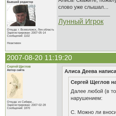
Алиса! Скажите, пожалу
Бывший редактор
слово уже слышал...
Лунный Игрок
Откуда: г. Всеволожск, Лен.область
Зарегистрирован: 2007-05-14
Сообщений: 1102
Неактивен
2007-08-20 11:19:20
Сергей Щеглов
Автор сайта
Алиса Деева написа
Сергей Щеглов на
Далее любой (в то
нарушением:
Откуда: из Сибири...
Зарегистрирован: 2007-02-28
Сообщений: 1870
C. Можно ли вноси