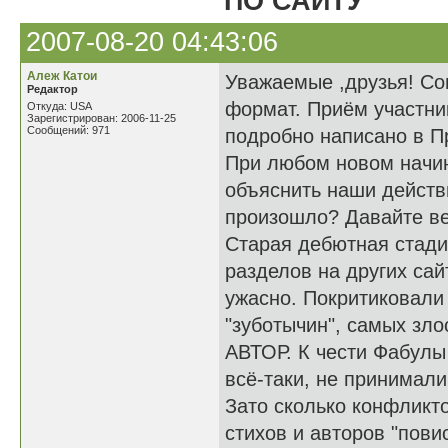
ПО САЙТУ
2007-08-20 04:43:06
Алеж Катои
Уважаемые ,друзья! Со
Редактор
формат. Приём участник
Откуда: USA
Зарегистрирован: 2006-11-25
Сообщений: 971
подробно написано в П
При любом новом начина
объяснить наши действи
произошло? Давайте ве
Старая дебютная стади
разделов на других сай
ужасно. Покритиковали 
"зуботычин", самых зло
АВТОР. К чести Фабулы 
всё-таки, не принимали
Зато сколько конфликто
стихов и авторов "пови