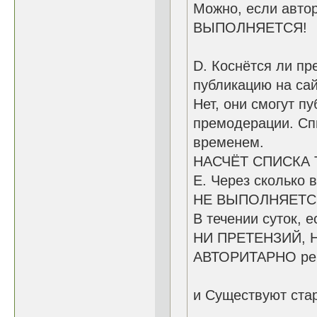
Можно, если автор
ВЫПОЛНЯЕТСЯ!
D. Коснётся ли пр
публикацию на са
Нет, они смогут п
премодерации. Спи
временем.
НАСЧЁТ СПИСКА Т
E. Через сколько 
НЕ ВЫПОЛНЯЕТС
В течении суток, 
НИ ПРЕТЕНЗИЙ, 
АВТОРИТАРНО ре
и Существуют ста