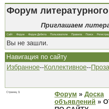
Форум литературного
Приглашаем литер
Сайт
Форум
Форум Дебюта
Пользователи
Правила
Поиск
Регистра
Вы не зашли.
Навигация по сайту
Избранное
--
Коллективное
--
Проз
Страниц:
1
Форум
»
Доска
объявлений
» О