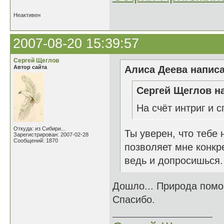
Неактивен
2007-08-20 15:39:57
Сергей Щеглов
Автор сайта
Алиса Деева написа
Сергей Щеглов на
На счёт интриг и 
Откуда: из Сибири...
Ты уверен, что тебе
Зарегистрирован: 2007-02-28
Сообщений: 1870
позволяет мне конкр
ведь и допросишься.
Дошло... Природа помог
Спасибо.