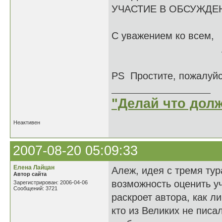
УЧАСТИЕ В ОБСУЖД
С уважением ко всем,
Алеж Катои , 
PS Простите, пожалуйс
"Делай что долж
Неактивен
2007-08-20 05:09:33
Елена Лайцан
Алеж, идея с тремя тур
Автор сайта
возможность оценить уч
Зарегистрирован: 2006-04-06
Сообщений: 3721
раскроет автора, как л
кто из Великих не писал