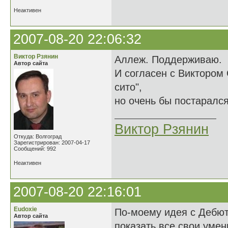
Неактивен
2007-08-20 22:06:32
Виктор Рзянин
Аллеж. Поддерживаю.
Автор сайта
И согласен с Виктором 
сито",
но очень бы постарался
Виктор Рзянин
Откуда: Волгоград
Зарегистрирован: 2007-04-17
Сообщений: 992
Неактивен
2007-08-20 22:16:01
Eudoxie
По-моему идея с Дебют
Автор сайта
показать все свои умен