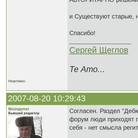
и Существуют старые, 
Спасибо!
Сергей Щеглов
Te Amo...
Неактивен
2007-08-20 10:29:43
Moongamer
Согласен. Раздел "Деб
Бывший редактор
форум люди приходят п
себя - нет смысла регит