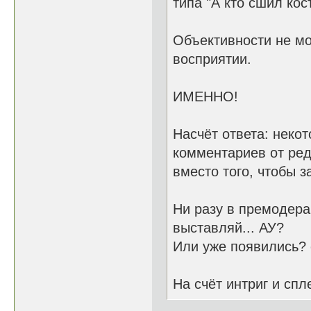
типа "А кто сшил кос
Объективности не мо
восприятии.
ИМЕННО!
Насчёт ответа: неко
комментариев от ред
вместо того, чтобы з
Ни разу в премодерац
выставляй... АУ?
Или уже появились? с
На счёт интриг и спл