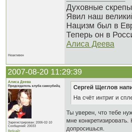
Духовные скрепы
Явил наш велики
Нацизм был в Евр
Теперь он в Росс
Алиса Деева
Неактивен
2007-08-20 11:29:39
Алиса Деева
Председатель клуба самоубийц
Сергей Щеглов напи
На счёт интриг и спл
Ты уверен, что тебе н
мне конкретизировать. 
Зарегистрирован: 2006-02-10
Сообщений: 20033
допросишься.
Вебсайт