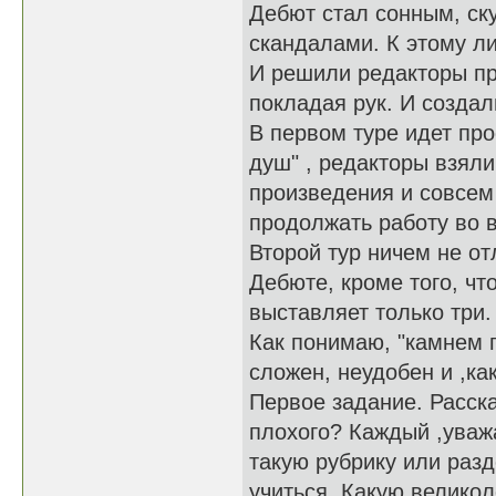
Дебют стал сонным, ск
скандалами. К этому л
И решили редакторы пр
покладая рук. И создал
В первом туре идет про
душ" , редакторы взяли
произведения и совсем 
продолжать работу во в
Второй тур ничем не от
Дебюте, кроме того, чт
выставляет только три.
Как понимаю, "камнем п
сложен, неудобен и ,ка
Первое задание. Расска
плохого? Каждый ,уваж
такую рубрику или разд
учиться. Какую велико