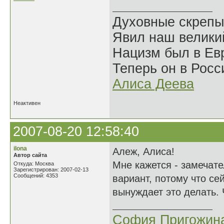
Духовные скрепы
Явил наш велики
Нацизм был в Евр
Теперь он в Росс
Алиса Деева
Неактивен
2007-08-20 12:58:40
ilona
Алеж, Алиса!
Автор сайта
Мне кажется - замечат
Откуда: Москва
Зарегистрирован: 2007-02-13
Сообщений: 4353
вариант, потому что се
вынуждает это делать. 
София Пригожин