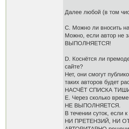
Далее любой (в том чи
C. Можно ли вносить н
Можно, если автор не 
ВЫПОЛНЯЕТСЯ!
D. Коснётся ли премод
сайте?
Нет, они смогут публик
таких авторов будет р
НАСЧЁТ СПИСКА ТИШИН
E. Через сколько врем
НЕ ВЫПОЛНЯЕТСЯ.
В течении суток, если 
НИ ПРЕТЕНЗИЙ, НИ О
АВТОРИТАРНО решение