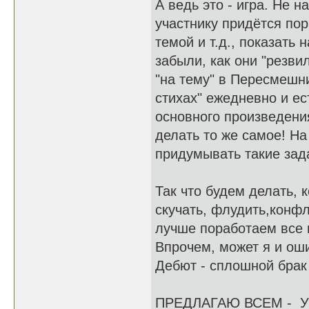
А ведь это - игра. Не 
участнику придётся по
темой и т.д., показать
забыли, как они "резви
"на тему" в Пересмешн
стихах" ежедневно и ес
основного произведения
делать то же самое! На
придумывать такие зада
Так что будем делать, 
скучать, флудить,конфл
лучше поработаем все 
Впрочем, может я и ош
Дебют - сплошной брак 
ПРЕДЛАГАЮ ВСЕМ - 