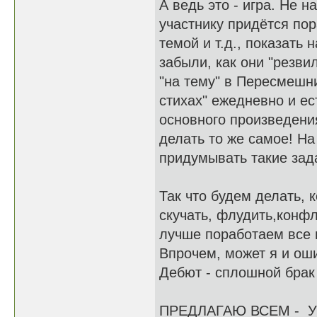
А ведь это - игра. Не 
участнику придётся по
темой и т.д., показать
забыли, как они "резви
"на тему" в Пересмешн
стихах" ежедневно и ес
основного произведения
делать то же самое! На
придумывать такие зада
Так что будем делать, 
скучать, флудить,конфл
лучше поработаем все 
Впрочем, может я и ош
Дебют - сплошной брак 
ПРЕДЛАГАЮ ВСЕМ - 