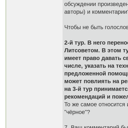
обсуждении произведен
авторы) и комментарии
Чтобы не быть голосло
2-й тур. В него пере
Литсоветом. В этом т
имеет право давать с
числе, указать на тех
предложенной помощи
может повлиять на ре
на 3-й тур принимает
рекомендаций и поже
То же самое относится и
"чёрное"?
7. Ваш комментарий бы