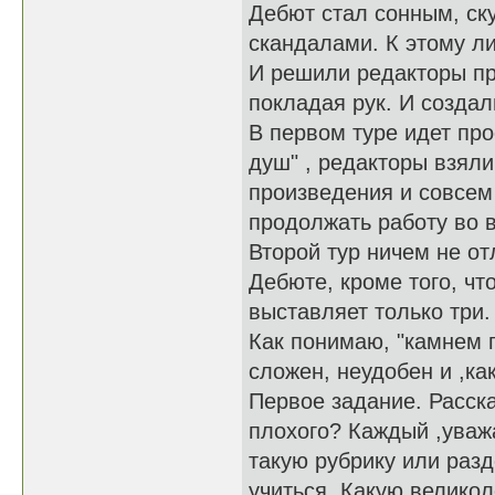
Дебют стал сонным, ск
скандалами. К этому л
И решили редакторы пр
покладая рук. И создал
В первом туре идет про
душ" , редакторы взяли
произведения и совсем 
продолжать работу во в
Второй тур ничем не от
Дебюте, кроме того, чт
выставляет только три.
Как понимаю, "камнем п
сложен, неудобен и ,ка
Первое задание. Расска
плохого? Каждый ,уваж
такую рубрику или разд
учиться. Какую велико