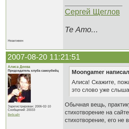
Сергей Щеглов
Te Amo...
Неактивен
2007-08-20 11:21:51
Алиса Деева
Председатель клуба самоубийц
Moongamer написал
Алиса! Скажите, пож
это слово уже слыша
Обычная вещь, практик
Зарегистрирован: 2006-02-10
Сообщений: 20033
стихотворение на сайте
Вебсайт
стихотворение, его не 