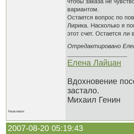
чтобы заказа не чувст
вариантом.
Остается вопрос по по
Лирика. Насколько я п
этот счет. Остается ли 
Отредактировано Елена
Елена Лайцан
Вдохновение посе
застало.
Михаил Генин
Неактивен
2007-08-20 05:19:43