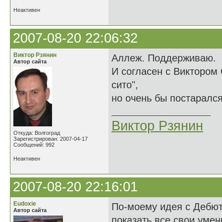
Неактивен
2007-08-20 22:06:32
Виктор Рзянин
Аллеж. Поддерживаю.
Автор сайта
И согласен с Виктором 
сито",
но очень бы постарался
Виктор Рзянин
Откуда: Волгоград
Зарегистрирован: 2007-04-17
Сообщений: 992
Неактивен
2007-08-20 22:16:01
Eudoxie
По-моему идея с Дебют
Автор сайта
показать все свои умен