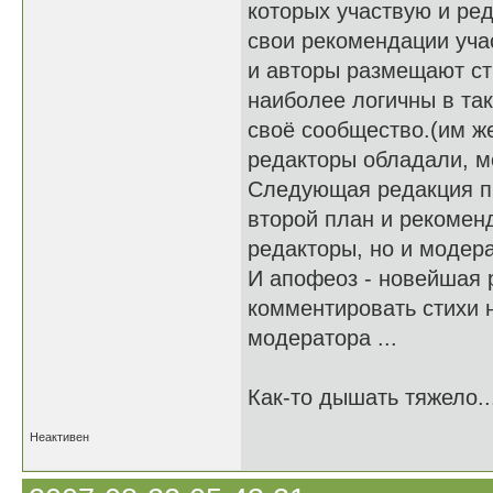
которых участвую и ре
свои рекомендации учас
и авторы размещают ст
наиболее логичны в так
своё сообщество.(им ж
редакторы обладали, м
Следующая редакция пр
второй план и рекоменд
редакторы, но и модера
И апофеоз - новейшая
комментировать стихи 
модератора ...
Как-то дышать тяжело..
Неактивен