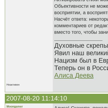
Объективности не может
восприятии, а восприят
Насчёт ответа: некотор
комментариев от редак
вместо того, чтобы зан
Духовные скрепы
Явил наш велики
Нацизм был в Евр
Теперь он в Росс
Алиса Деева
Неактивен
2007-08-20 11:14:10
Moongamer