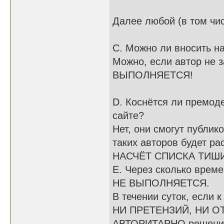
Далее любой (в том чи
C. Можно ли вносить н
Можно, если автор не 
ВЫПОЛНЯЕТСЯ!
D. Коснётся ли премод
сайте?
Нет, они смогут публик
таких авторов будет р
НАСЧЁТ СПИСКА ТИШИН
E. Через сколько врем
НЕ ВЫПОЛНЯЕТСЯ.
В течении суток, если 
НИ ПРЕТЕНЗИЙ, НИ О
АВТОРИТАРНО решение