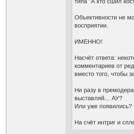
типа "А кто сшил кос
Объективности не мо
восприятии.
ИМЕННО!
Насчёт ответа: неко
комментариев от ред
вместо того, чтобы з
Ни разу в премодерац
выставляй... АУ?
Или уже появились? с
На счёт интриг и спл