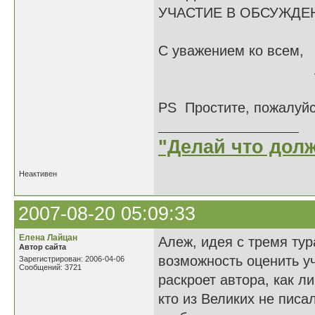
УЧАСТИЕ В ОБСУЖД
С уважением ко всем,
Алеж Катои , 
PS Простите, пожалуйс
"Делай что долж
Неактивен
2007-08-20 05:09:33
Елена Лайцан
Алеж, идея с тремя тур
Автор сайта
возможность оценить уч
Зарегистрирован: 2006-04-06
Сообщений: 3721
раскроет автора, как л
кто из Великих не писал