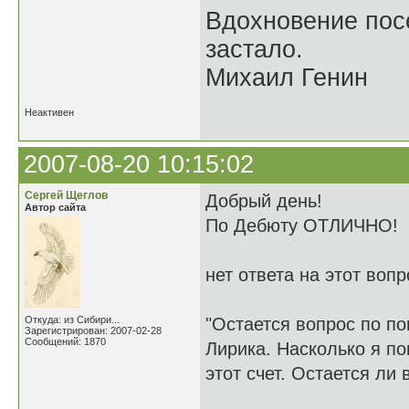
Вдохновение посе
застало.
Михаил Генин
Неактивен
2007-08-20 10:15:02
Сергей Щеглов
Добрый день!
Автор сайта
По Дебюту ОТЛИЧНО!
нет ответа на этот воп
Откуда: из Сибири...
"Остается вопрос по п
Зарегистрирован: 2007-02-28
Сообщений: 1870
Лирика. Насколько я п
этот счет. Остается ли 