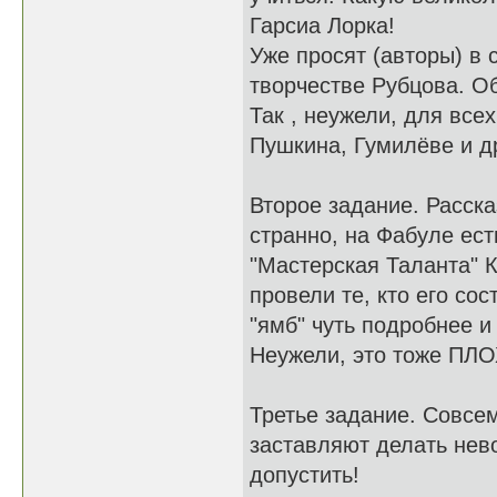
Гарсиа Лорка!
Уже просят (авторы) в 
творчестве Рубцова. О
Так , неужели, для все
Пушкина, Гумилёве и д
Второе задание. Расска
странно, на Фабуле ест
"Мастерская Таланта" 
провели те, кто его со
"ямб" чуть подробнее и
Неужели, это тоже ПЛ
Третье задание. Совсе
заставляют делать нево
допустить!