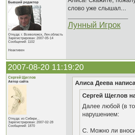
Алиса! Скажите, пожалу
Бывший редактор
слово уже слышал...
Лунный Игрок
Откуда: г. Всеволожск, Лен.область
Зарегистрирован: 2007-05-14
Сообщений: 1102
Неактивен
2007-08-20 11:19:20
Сергей Щеглов
Автор сайта
Алиса Деева написа
Сергей Щеглов на
Далее любой (в то
нарушением:
Откуда: из Сибири...
Зарегистрирован: 2007-02-28
Сообщений: 1870
C. Можно ли вноси