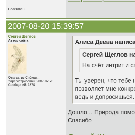
Неактивен
2007-08-20 15:39:57
Сергей Щеглов
Автор сайта
Алиса Деева написа
Сергей Щеглов на
На счёт интриг и 
Откуда: из Сибири...
Ты уверен, что тебе
Зарегистрирован: 2007-02-28
Сообщений: 1870
позволяет мне конкр
ведь и допросишься.
Дошло... Природа помог
Спасибо.