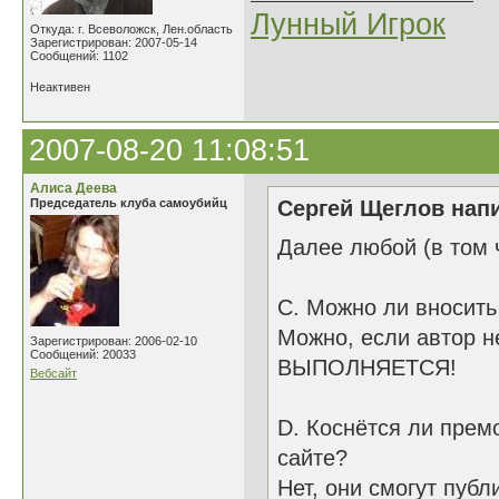
Лунный Игрок
Откуда: г. Всеволожск, Лен.область
Зарегистрирован: 2007-05-14
Сообщений: 1102
Неактивен
2007-08-20 11:08:51
Алиса Деева
Председатель клуба самоубийц
Сергей Щеглов напи
Далее любой (в том 
C. Можно ли вносить
Можно, если автор н
Зарегистрирован: 2006-02-10
Сообщений: 20033
ВЫПОЛНЯЕТСЯ!
Вебсайт
D. Коснётся ли прем
сайте?
Нет, они смогут пуб