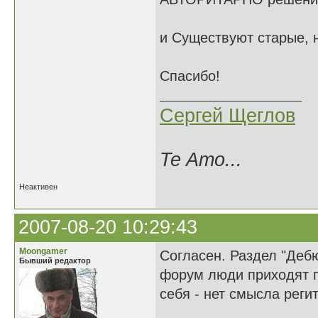
и Существуют старые, 
Спасибо!
Сергей Щеглов
Te Amo...
Неактивен
2007-08-20 10:29:43
Moongamer
Согласен. Раздел "Деб
Бывший редактор
форум люди приходят п
себя - нет смысла регит