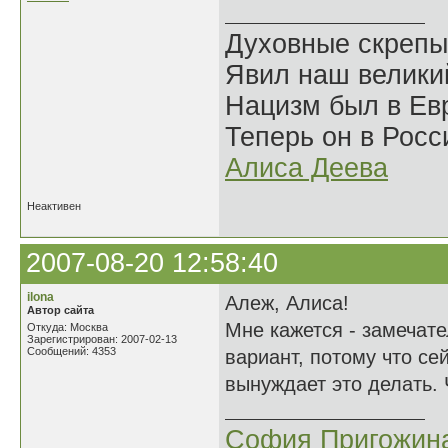
Духовные скрепы
Явил наш велики
Нацизм был в Евр
Теперь он в Росс
Алиса Деева
Неактивен
2007-08-20 12:58:40
ilona
Алеж, Алиса!
Автор сайта
Мне кажется - замечат
Откуда: Москва
Зарегистрирован: 2007-02-13
Сообщений: 4353
вариант, потому что се
вынуждает это делать. 
София Пригожин