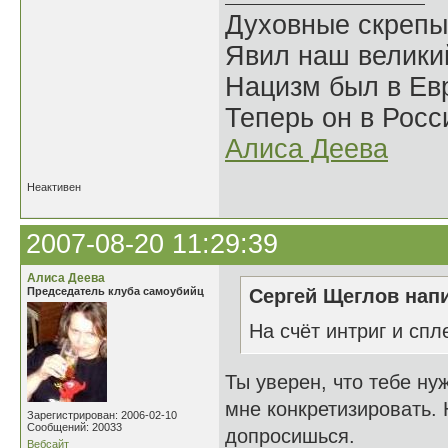
Духовные скрепы
Явил наш велики
Нацизм был в Евр
Теперь он в Росс
Алиса Деева
Неактивен
2007-08-20 11:29:39
Алиса Деева
Председатель клуба самоубийц
Сергей Щеглов напи
На счёт интриг и спл
Ты уверен, что тебе н
мне конкретизировать. 
Зарегистрирован: 2006-02-10
Сообщений: 20033
допросишься.
Вебсайт