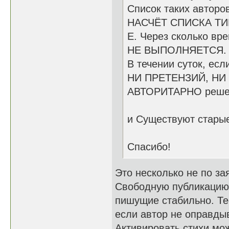
Список таких авторо
НАСЧЁТ СПИСКА ТИШ
E. Через сколько вр
НЕ ВЫПОЛНЯЕТСЯ.
В течении суток, есл
НИ ПРЕТЕНЗИЙ, НИ
АВТОРИТАРНО решен
и Существуют старые
Спасибо!
Это несколько не по за
Свободную публикацию 
пишущие стабильно. Те
если автор не оправды
Активировать стихи мо