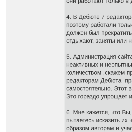
они работают только в
4. В Дебюте 7 редакторо
поэтому работали тольк
должен был прекратить
отдыхают, заняты или 
5. Администрация сайт
неактивных и неопытных
количеством ,скажем п
редакторам Дебюта пра
самостоятельно. Этот в
Это гораздо упрощает и
6. Мне кажется, что Вы
пытаетесь исказить их 
образом авторам и уча