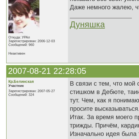
Даже немного жалею, ч
Дуняшка
Откуда: УРАл
Зарегистрирован: 2006-12-03
Сообщений: 960
Неактивен
2007-08-21 22:28:05
Кр.Белинская
В связи с тем, что мо
Участник
стишком в Дебюте, таи
Зарегистрирован: 2007-05-27
Сообщений: 324
тут. Чем, как я понима
просите высказываться
Итак. За время моего 
трижды. Причём, карди
Изначально идея была 