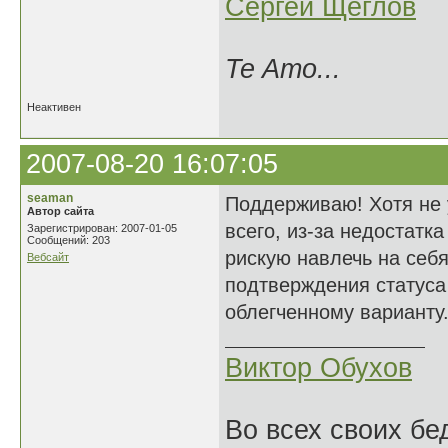
Сергей Щеглов
Te Amo...
Неактивен
2007-08-20 16:07:05
seaman
Поддерживаю! Хотя не 
Автор сайта
всего, из-за недостатк
Зарегистрирован: 2007-01-05
Сообщений: 203
рискую навлечь на себ
Вебсайт
подтверждения статуса 
облегченному варианту
Виктор Обухов
Во всех своих бе