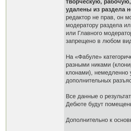
творческую, рабочую
удалены из раздела 
редактор не прав, он 
модератору раздела и
или Главного модерато
запрещено в любом ви
На «Фабуле» категорич
разными никами (клони
клонами), немедленно 
дополнительных разъя
Все данные о результат
Дебюте будут помещены
Дополнительно к основ