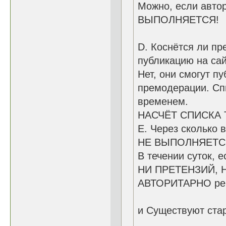
Можно, если автор
ВЫПОЛНЯЕТСЯ!
D. Коснётся ли пр
публикацию на са
Нет, они смогут п
премодерации. Спи
временем.
НАСЧЁТ СПИСКА Т
E. Через сколько 
НЕ ВЫПОЛНЯЕТС
В течении суток, 
НИ ПРЕТЕНЗИЙ, 
АВТОРИТАРНО ре
и Существуют ста