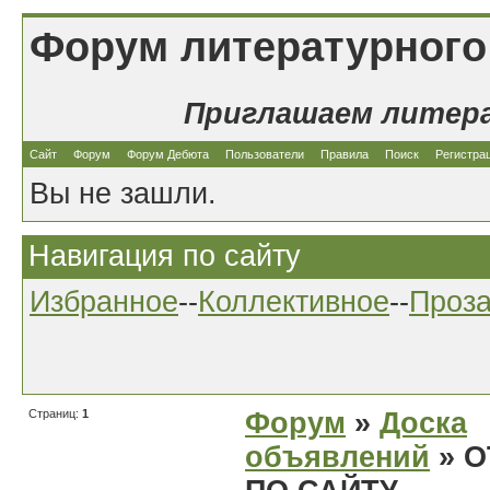
Форум литературного
Приглашаем литер
Сайт
Форум
Форум Дебюта
Пользователи
Правила
Поиск
Регистра
Вы не зашли.
Навигация по сайту
Избранное
--
Коллективное
--
Проз
Страниц:
1
Форум
»
Доска
объявлений
» О