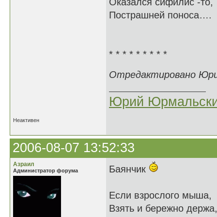
Оказался сифили
Пострашней поноса
* * * * * * * * *
Отредактировано Юрий
Юрий Юрмальск
Неактивен
2006-08-07 13:52:33
Азраил
Баянчик
Администратор форума
Если взрослого мыша,
Взять и бережно держа