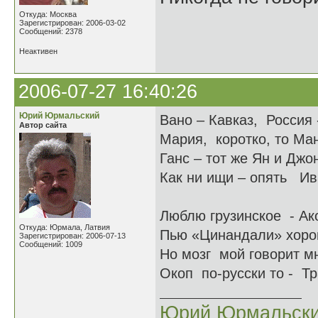
Откуда: Москва
Зарегистрирован: 2006-03-02
Сообщений: 2378
Неактивен
2006-07-27 16:40:26
Юрий Юрмальский
Вано – Кавказ, Россия 
Автор сайта
Мария, коротко, то Ма
Ганс – тот же Ян и Джо
Как ни ищи – опять Ив
Люблю грузинское - Ак
Откуда: Юрмала, Латвия
Пью «Цинандали» хоро
Зарегистрирован: 2006-07-13
Сообщений: 1009
Но мозг мой говорит м
Окоп по-русски то - 
Юрий Юрмальск