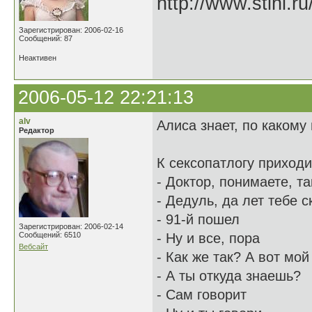
http://www.stihi.r
Зарегистрирован: 2006-02-16
Сообщений: 87
Неактивен
2006-05-12 22:21:13
alv
Алиса знает, по какому 
Редактор
К сексопатлогу приходи
- Доктор, понимаете, та
- Дедуль, да лет тебе 
- 91-й пошел
Зарегистрирован: 2006-02-14
Сообщений: 6510
- Ну и все, пора
Вебсайт
- Как же так? А вот мо
- А ты откуда знаешь?
- Сам говорит