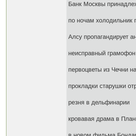
Банк Москвы принадле
по ночам холодильник 
Алсу пропагандирует а
неисправный грамофон 
первоцветы из Чечни н
прокладки старушки от
резня в дельфинарии
кровавая драма в План
в новом фильма Бондар