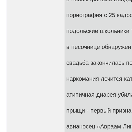
порнография с 25 кадр
подольские школьники
в песочнице обнаружен
свадьба закончилась п
наркомания лечится ка
атипичная диарея убил
прыщи - первый призна
авианосец «Авраам Лин