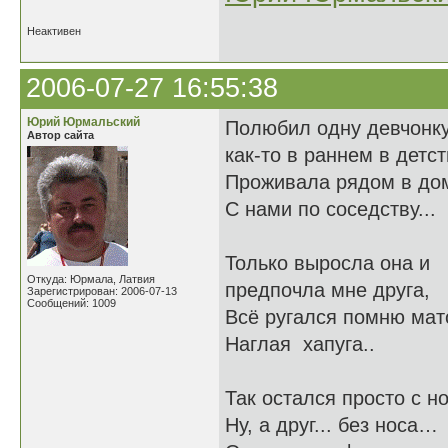
Неактивен
2006-07-27 16:55:38
Юрий Юрмальский
Полюбил одну девч
Автор сайта
как-то в раннем в дет
Проживала рядом в 
С нами по соседств
Только выросла о
Откуда: Юрмала, Латвия
предпочла мне др
Зарегистрирован: 2006-07-13
Сообщений: 1009
Всё ругался помню 
Наглая хапуг
Так остался просто 
Ну, а друг... бе