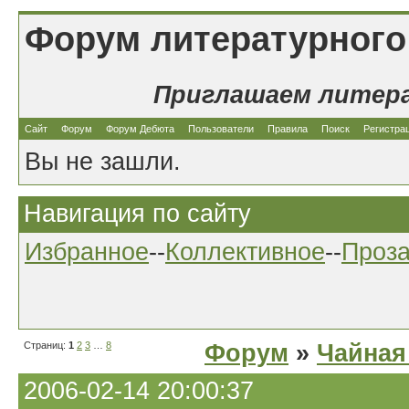
Форум литературного
Приглашаем литер
Сайт
Форум
Форум Дебюта
Пользователи
Правила
Поиск
Регистра
Вы не зашли.
Навигация по сайту
Избранное
--
Коллективное
--
Проз
Страниц:
1
2
3
…
8
Форум
»
Чайная
2006-02-14 20:00:37