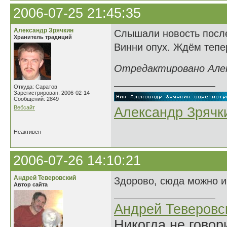
2006-07-25 21:45:35
Александр Зрячкин
Слышали новость посл
Хранитель традиций
Винни опух. Ждём тепе
Отредактировано Алекс
Откуда: Саратов
Зарегистрирован: 2006-02-14
Сообщений: 2849
Вебсайт
Александр Зрячк
Неактивен
2006-07-26 14:10:21
Андрей Теверовский
Здорово, сюда можно и 
Автор сайта
Андрей Теверовс
Никогда не говор