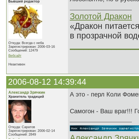
Бывший редактор
Золотой Дракон
«Дракон питается
в прозрачной во
______________
Откуда: Всегда с неба
Зарегистрирован: 2006-03-16
Сообщений: 12479
Вебсайт
Неактивен
2006-08-12 14:39:44
Александр Зрячкин
А это - перл Коли Фоме
Хранитель традиций
Самогон - Ваш враг!!! Го
Откуда: Саратов
Зарегистрирован: 2006-02-14
Сообщений: 2849
Александр Зрячк