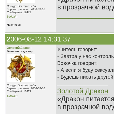
в прозрачной во
Откуда: Всегда с неба
Зарегистрирован: 2006-03-16
Сообщений: 12479
______________
Вебсайт
Неактивен
2006-08-12 14:31:37
Золотой Дракон
Учитель говорит:
Бывший редактор
- Завтра у нас контроль
Вовочка говорит:
- А если я буду сексуа
- Будешь писать другой 
Откуда: Всегда с неба
Зарегистрирован: 2006-03-16
Золотой Дракон
Сообщений: 12479
Вебсайт
«Дракон питается
в прозрачной во