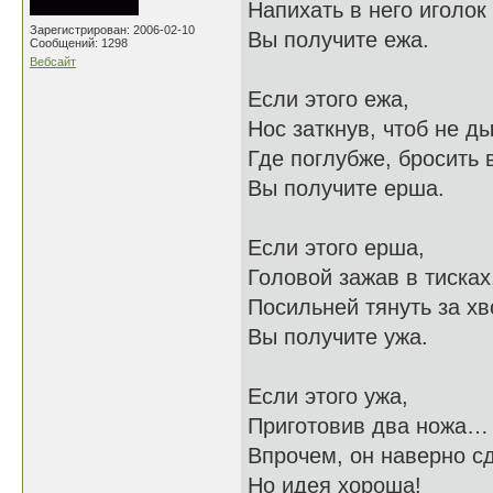
Напихать в него иголок 
Зарегистрирован: 2006-02-10
Вы получите ежа.
Сообщений: 1298
Вебсайт
Если этого ежа,
Нос заткнув, чтоб не д
Где поглубже, бросить в
Вы получите ерша.
Если этого ерша,
Головой зажав в тисках
Посильней тянуть за хв
Вы получите ужа.
Если этого ужа,
Приготовив два ножа…
Впрочем, он наверно с
Но идея хороша!