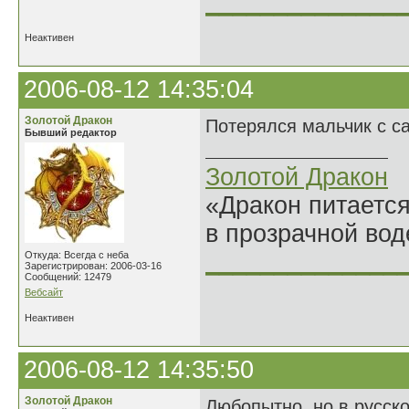
______________
Неактивен
2006-08-12 14:35:04
Золотой Дракон
Потерялся мальчик с с
Бывший редактор
Золотой Дракон
«Дракон питается
в прозрачной во
______________
Откуда: Всегда с неба
Зарегистрирован: 2006-03-16
Сообщений: 12479
Вебсайт
Неактивен
2006-08-12 14:35:50
Золотой Дракон
Любопытно, но в русско