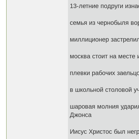
13-летние подруги изн
семья из чернобыля во
миллиционер застрелил 
москва стоит на месте
плевки рабочих заельц
в школьной столовой у
шаровая молния ударил
Джонса
Иисус Христос был негр