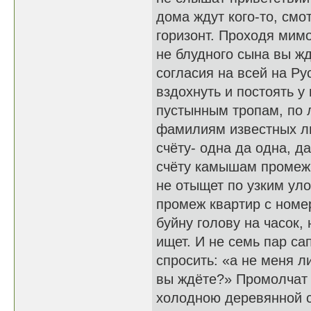
дома ждут кого-то, смот
горизонт. Проходя мимо
не блудного сына вы жд
согласия на всей на Ру
вздохнуть и постоять у 
пустынным тропам, по 
фамилиям известных лю
счёту- одна да одна, да
счёту камышам промеж 
не отыщет по узким ул
промеж квартир с номер
буйну голову на часок,
ищет. И не семь пар са
спросить: «а не меня л
вы ждёте?» Промолчат в
холодною деревянной с