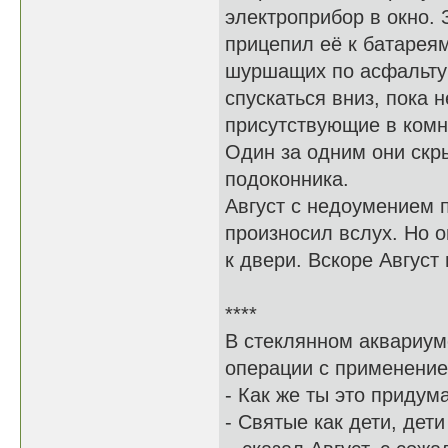
электроприбор в окно. 
прицепил её к батареям
шуршащих по асфальту 
спускаться вниз, пока 
присутствующие в комн
Один за одним они скр
подоконника.
Август с недоумением 
произносил вслух. Но о
к двери. Вскоре Август
****
В стеклянном аквариум
операции с применение
- Как же ты это придум
- Святые как дети, дет