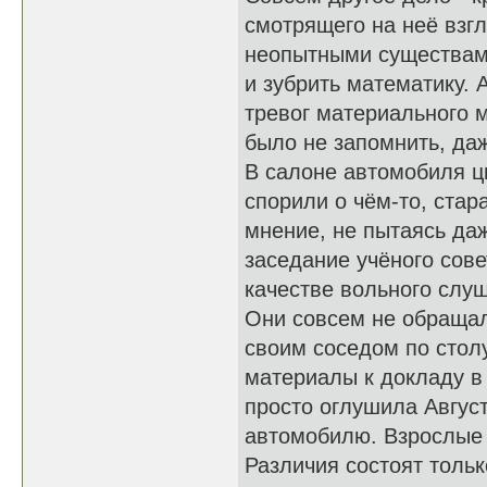
смотрящего на неё взг
неопытными существами
и зубрить математику. 
тревог материального м
было не запомнить, даж
В салоне автомобиля ц
спорили о чём-то, стар
мнение, не пытаясь да
заседание учёного сове
качестве вольного слу
Они совсем не обращал
своим соседом по столу
материалы к докладу в 
просто оглушила Авгус
автомобилю. Взрослые –
Различия состоят тольк