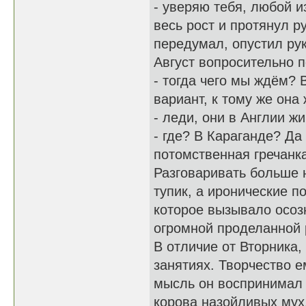
- уверяю тебя, любой и
весь рост и протянул р
передумал, опустил рук
Август вопросительно 
- тогда чего мы ждём?
вариант, к тому же он
- леди, они в Англии ж
- где? В Караганде? Да 
потомственная гречанка
Разговаривать больше н
тупик, а иронические п
которое вызывало осоз
огромной проделанной 
В отличие от Вторника,
занятиях. Творчество 
мысль он воспринимал к
корова назойливых мух.