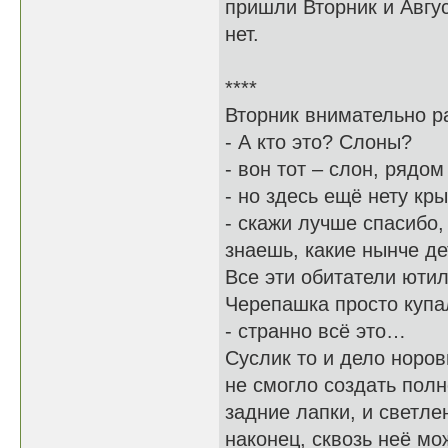
пришли Вторник и Авгус
нет.
****
Вторник внимательно р
- А кто это? Слоны?
- вон тот – слон, рядо
- но здесь ещё нету кр
- скажи лучше спасибо, 
знаешь, какие нынче д
Все эти обитатели юти
Черепашка просто купа
- странно всё это…
Суслик то и дело норов
не смогло создать полн
задние лапки, и светле
наконец, сквозь неё м