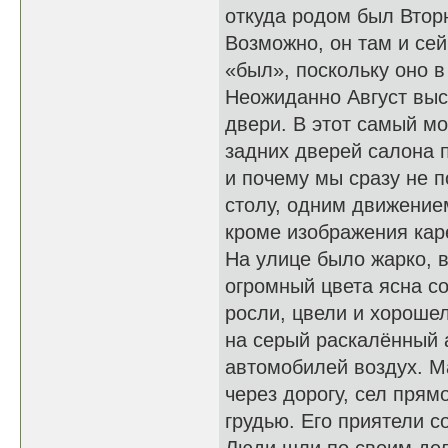
откуда родом был Вторн
Возможно, он там и сей
«был», поскольку оно 
Неожиданно Август выс
двери. В этот самый м
задних дверей салона п
и почему мы сразу не п
столу, одним движение
кроме изображения кар
На улице было жарко, в
огромный цвета ясна с
росли, цвели и хороше
на серый раскалённый 
автомобилей воздух. М
через дорогу, сел прям
грудью. Его приятели с