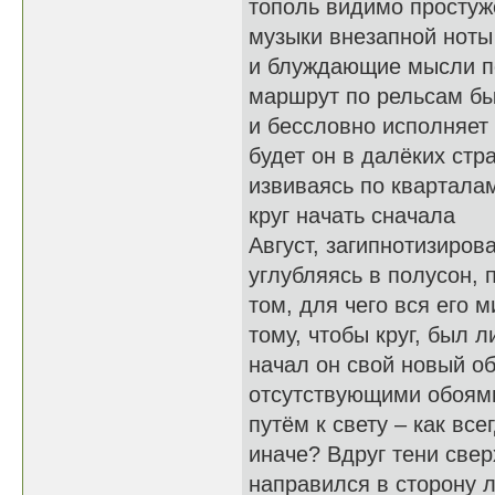
тополь видимо простуж
музыки внезапной ноты
и блуждающие мысли по
маршрут по рельсам быс
и бессловно исполняет
будет он в далёких стр
извиваясь по кварталам
круг начать сначала
Август, загипнотизиро
углубляясь в полусон, 
том, для чего вся его 
тому, чтобы круг, был л
начал он свой новый об
отсутствующими обоями
путём к свету – как все
иначе? Вдруг тени свер
направился в сторону 