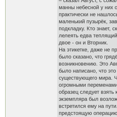
– сказал Август, с сож
манны небесной у них 
практически не нашлось
маленький пузырёк, зав
подкладку. Кто знает, 
лелеять едва теплящий
двое - он и Вторник.
На этикетке, даже не п
было сказано, что гряд
возникновению. Это Авг
было написано, что это
существующего мира. Ч
огромными переменами 
образец следует взять 
экземпляра был возлож
встретился ему на пути
предстоящую операцию.