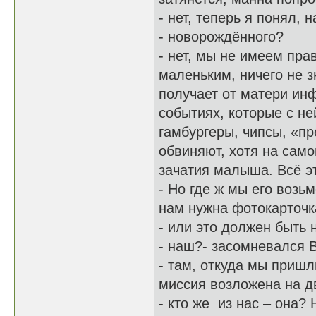
- нет, теперь я понял,
- новорождённого?
- нет, мы не имеем пра
маленьким, ничего не
получает от матери ин
событиях, которые с не
гамбургеры, чипсы, «пр
обвиняют, хотя на само
зачатия малыша. Всё эт
- Но где ж мы его возь
нам нужна фотокарточк
- или это должен быть 
- наш?- засомневался 
- там, откуда мы пришл
миссия возложена на дв
- кто же из нас – она?