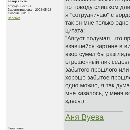
автор сайта
по поводу слишком дл
Откуда: Россия
Зарегистрирован: 2008-05-28
Сообщений: 63
я "сотрудничаю" с вор
Вебсайт
так он мне только одн
цитата:
"Август подумал, что п
взявшейся картине в в
взор сумел бы разгляде
отрешенный лик седовл
забытого прошлого или 
хорошо забытое прошл
одно можно, я так дума
мне казалось, у меня 
здесь:)
Аня Вуева
Неактивен