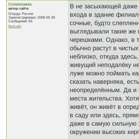
Слоноложка
В не засыхающей даже 
автор сайта
входа в здание филиал
Откуда: Россия
Зарегистрирован: 2008-05-28
Сообщений: 63
сочные, будто слеплен
Вебсайт
выглядывали такие же 
черешками. Однако, в т
обычно растут в чисты
неблизко, откуда здесь
живущий неподалёку не
луже можно поймать ка
сказать наверняка, ест
неопределённым. Да и 
места жительства. Хотя
живёт, он живёт в опре
в саду или здесь, прям
даже в самую сильную 
окружении высоких кир