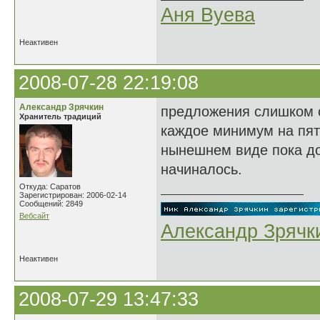
Аня Вуева
Неактивен
2008-07-28 22:19:08
Александр Зрячкин
предложения слишком с
Хранитель традиций
каждое минимум на пят
нынешнем виде пока до
начиналось.
Откуда: Саратов
Зарегистрирован: 2006-02-14
Сообщений: 2849
Вебсайт
Александр Зрячк
Неактивен
2008-07-29 13:47:33