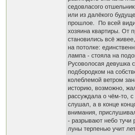
седовласого отшельник
или из далёкого будуще
прошлое. По всей види
хозяина квартиры. От 
становились всё живее
на потолке: единственн
лампа - стояла на подо
Русоволосая девушка с
подбородком на собств
колеблемой ветром зан
историю, возможно, жал
рассуждала о чём-то, с
слушал, а в конце конц
внимания, прислушивал
- разрывают небо тучи 
луны терпенью учит лет