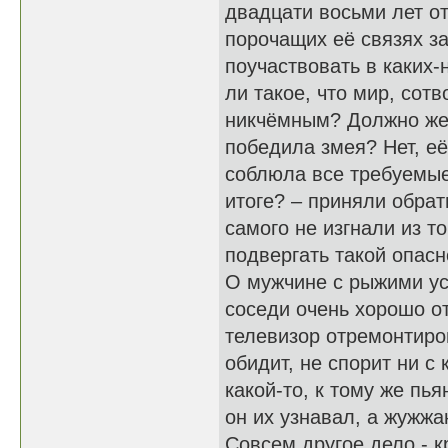
двадцати восьми лет от
порочащих её связях за
поучаствовать в каких-
ли такое, что мир, сот
никчёмным? Должно же 
победила змея? Нет, её
соблюла все требуемые
итоге? – приняли обрат
самого не изгнали из т
подвергать такой опасн
О мужчине с рыжими ус
соседи очень хорошо о
телевизор отремонтиро
обидит, не спорит ни с
какой-то, к тому же пь
он их узнавал, а жужжа
Совсем другое дело - 