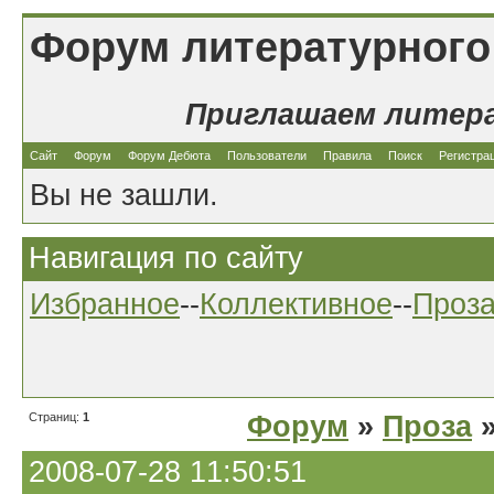
Форум литературного
Приглашаем литер
Сайт
Форум
Форум Дебюта
Пользователи
Правила
Поиск
Регистра
Вы не зашли.
Навигация по сайту
Избранное
--
Коллективное
--
Проз
Страниц:
1
Форум
»
Проза
»
2008-07-28 11:50:51