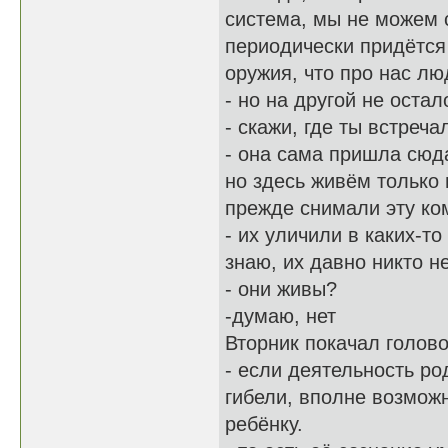
система, мы не можем с
периодически придётся
оружия, что про нас лю
- но на другой не оста
- скажи, где ты встреч
- она сама пришла сюда
но здесь живём только 
прежде снимали эту ко
- их уличили в каких-т
знаю, их давно никто н
- они живы?
-думаю, нет
Вторник покачал голово
- если деятельность ро
гибели, вполне возмож
ребёнку.