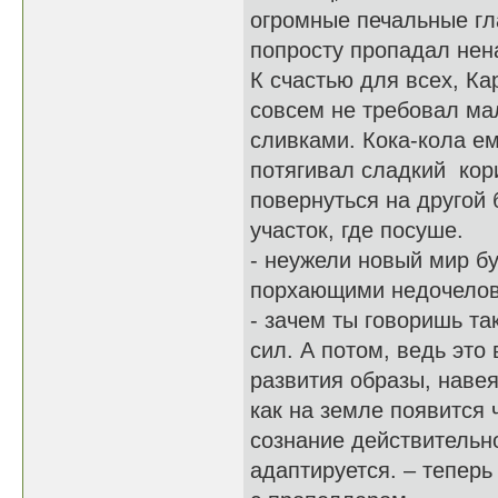
огромные печальные гла
попросту пропадал нен
К счастью для всех, К
совсем не требовал ма
сливками. Кока-кола ем
потягивал сладкий кор
повернуться на другой 
участок, где посуше.
- неужели новый мир б
порхающими недочелове
- зачем ты говоришь та
сил. А потом, ведь это
развития образы, навея
как на земле появится 
сознание действительно
адаптируется. – теперь