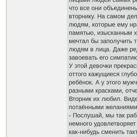
что все они объединены
вторнику. На самом дел
людям, которые ему нр
памятью, изысканным 
мечтал бы заполучить 
людям в лица. Даже ре
завоевать его симпатию
У этой девочки прекрас
оттого кажущиеся глубо
ребёнок. А у этого муж
разными красками, отч
Вторник их любил. Вид
потаёнными желаниями,
- Послушай, мы так раб
немного удовлетворяет 
как-нибудь сменить такт