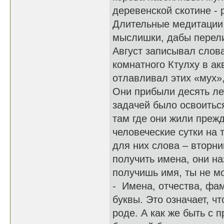
деревенской скотине - 
Длительные медитации 
мыслишки, дабы перелив
Август записывал слова
комнатного Ктулху в а
отлавливал этих «мух»
Они прибыли десять ле
задачей было освоитьс
там где они жили прежд
человеческие сутки на 
для них слова – вторник
получить имена, они наз
получишь имя, ты не м
- Имена, отчества, фам
буквы. Это означает, ч
роде. А как же быть с