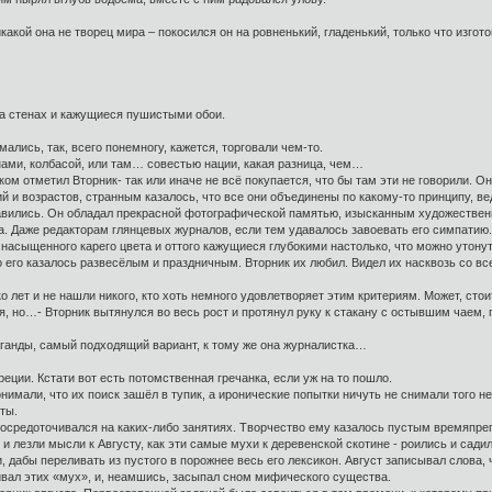
никакой она не творец мира – покосился он на ровненький, гладенький, только что изго
на стенах и кажущиеся пушистыми обои.
ались, так, всего понемногу, кажется, торговали чем-то.
нами, колбасой, или там… совестью нации, какая разница, чем…
рёком отметил Вторник- так или иначе не всё покупается, что бы там эти не говорили.
и возрастов, странным казалось, что все они объединены по какому-то принципу, вед
авились. Он обладал прекрасной фотографической памятью, изысканным художествен
а. Даже редакторам глянцевых журналов, если тем удавалось завоевать его симпатию.
о насыщенного карего цвета и оттого кажущиеся глубокими настолько, что можно утону
о его казалось развесёлым и праздничным. Вторник их любил. Видел их насквозь со в
 лет и не нашли никого, кто хоть немного удовлетворяет этим критериям. Может, стоит
я, но…- Вторник вытянулся во весь рост и протянул руку к стакану с остывшим чаем, 
раганды, самый подходящий вариант, к тому же она журналистка…
Греции. Кстати вот есть потомственная гречанка, если уж на то пошло.
нимали, что их поиск зашёл в тупик, а иронические попытки ничуть не снимали того 
ты.
е сосредоточивался на каких-либо занятиях. Творчество ему казалось пустым времяп
о и лезли мысли к Августу, как эти самые мухи к деревенской скотине - роились и са
дабы переливать из пустого в порожнее весь его лексикон. Август записывал слова, ч
вал этих «мух», и, неамшись, засыпал сном мифического существа.