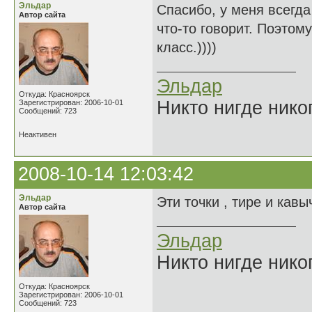
Эльдар
Спасибо, у меня всегда
Автор сайта
что-то говорит. Поэтом
класс.))))
Эльдар
Откуда: Красноярск
Никто нигде нико
Зарегистрирован: 2006-10-01
Сообщений: 723
Неактивен
2008-10-14 12:03:42
Эльдар
Эти точки , тире и кавы
Автор сайта
Эльдар
Никто нигде нико
Откуда: Красноярск
Зарегистрирован: 2006-10-01
Сообщений: 723