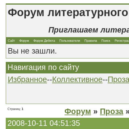
Форум литературного
Приглашаем литер
Сайт
Форум
Форум Дебюта
Пользователи
Правила
Поиск
Регистра
Вы не зашли.
Навигация по сайту
Избранное
--
Коллективное
--
Проз
Страниц:
1
Форум
»
Проза
»
2008-10-11 04:51:35