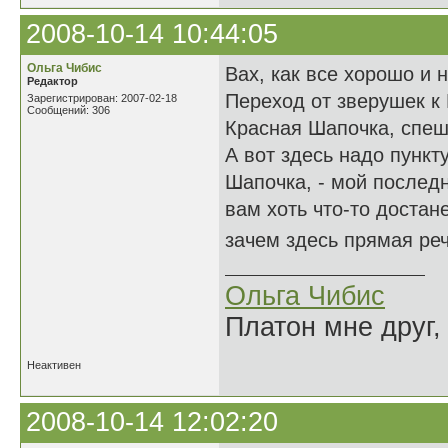
2008-10-14 10:44:05
Ольга Чибис
Вах, как все хорошо и 
Редактор
Переход от зверушек к 
Зарегистрирован: 2007-02-18
Сообщений: 306
Красная Шапочка, спеши
А вот здесь надо пункт
Шапочка, - мой последн
вам хоть что-то достане
зачем здесь прямая ре
Ольга Чибис
Платон мне друг,
Неактивен
2008-10-14 12:02:20