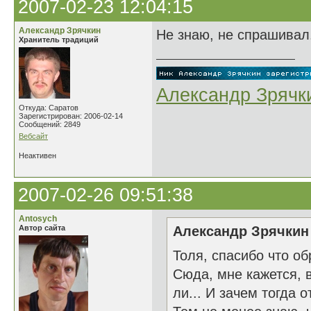
2007-02-23 12:04:15
Александр Зрячкин
Не знаю, не спрашивал.
Хранитель традиций
Александр Зрячк
Откуда: Саратов
Зарегистрирован: 2006-02-14
Сообщений: 2849
Вебсайт
Неактивен
2007-02-26 09:51:38
Antosych
Автор сайта
Александр Зрячкин 
Толя, спасибо что о
Сюда, мне кажется, 
ли... И зачем тогда 