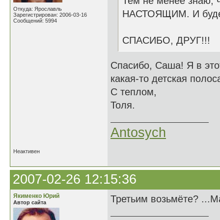
Тем не менее знаю, ч
Откуда: Ярославль
НАСТОЯЩИМ. И буде
Зарегистрирован: 2006-03-16
Сообщений: 5994
СПАСИБО, ДРУГ!!!
Спасибо, Саша! Я в эт
какая-то детская полоса
С теплом,
Толя.
Antosych
Неактивен
2007-02-26 12:15:36
Якименко Юрий
Третьим возьмёте? ...М
Автор сайта