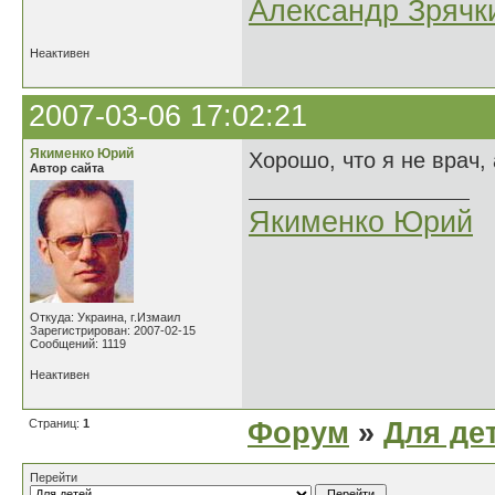
Александр Зрячк
Неактивен
2007-03-06 17:02:21
Якименко Юрий
Хорошо, что я не врач, 
Автор сайта
Якименко Юрий
Откуда: Украина, г.Измаил
Зарегистрирован: 2007-02-15
Сообщений: 1119
Неактивен
Страниц:
1
Форум
»
Для де
Перейти