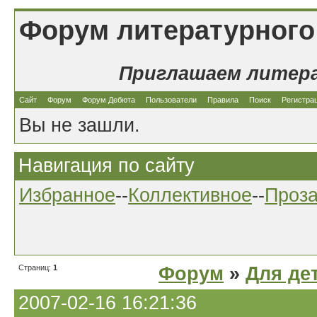
Форум литературного
Приглашаем литер
Сайт
Форум
Форум Дебюта
Пользователи
Правила
Поиск
Регистра
Вы не зашли.
Навигация по сайту
Избранное
--
Коллективное
--
Проз
Страниц:
1
Форум
»
Для де
2007-02-16 16:21:36