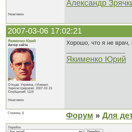
Александр Зрячк
Неактивен
2007-03-06 17:02:21
Якименко Юрий
Хорошо, что я не врач, 
Автор сайта
Якименко Юрий
Откуда: Украина, г.Измаил
Зарегистрирован: 2007-02-15
Сообщений: 1119
Неактивен
Страниц:
1
Форум
»
Для де
Перейти