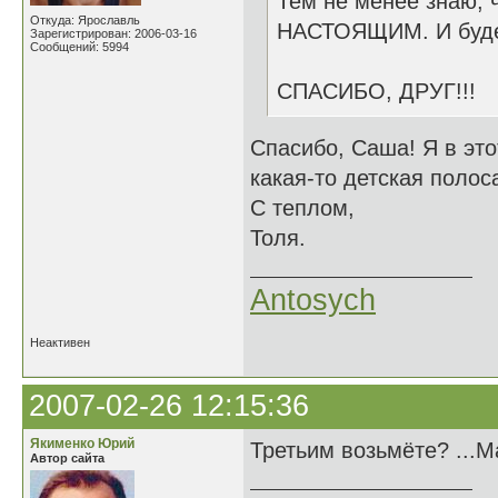
Тем не менее знаю, ч
Откуда: Ярославль
НАСТОЯЩИМ. И буде
Зарегистрирован: 2006-03-16
Сообщений: 5994
СПАСИБО, ДРУГ!!!
Спасибо, Саша! Я в эт
какая-то детская полоса
С теплом,
Толя.
Antosych
Неактивен
2007-02-26 12:15:36
Якименко Юрий
Третьим возьмёте? ...М
Автор сайта