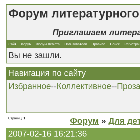
Форум литературного
Приглашаем литер
Сайт
Форум
Форум Дебюта
Пользователи
Правила
Поиск
Регистра
Вы не зашли.
Навигация по сайту
Избранное
--
Коллективное
--
Проз
Страниц:
1
Форум
»
Для де
2007-02-16 16:21:36