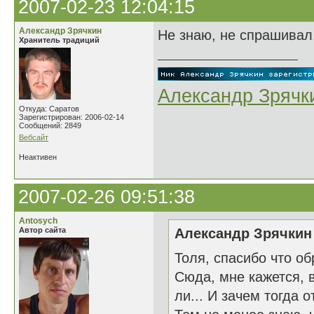
2007-02-23 12:04:15
Александр Зрячкин
Не знаю, не спрашивал.
Хранитель традиций
Александр Зрячк
Откуда: Саратов
Зарегистрирован: 2006-02-14
Сообщений: 2849
Вебсайт
Неактивен
2007-02-26 09:51:38
Antosych
Автор сайта
Александр Зрячкин 
Толя, спасибо что о
Сюда, мне кажется, 
ли... И зачем тогда 