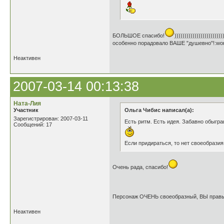
БОЛЬШОЕ спасибо!
))))))))))))))))))))))))
особенно порадовало ВАШЕ "душевно"!:wor
Неактивен
2007-03-14 00:13:38
Ната-Лия
Участник
Ольга Чибис написал(а):
Зарегистрирован: 2007-03-11
Есть ритм. Есть идея. Забавно обыгра
Сообщений: 17
Если придираться, то нет своеобразия
Очень рада, спасибо!
Персонаж ОЧЕНЬ своеобразный, ВЫ правы 
Неактивен