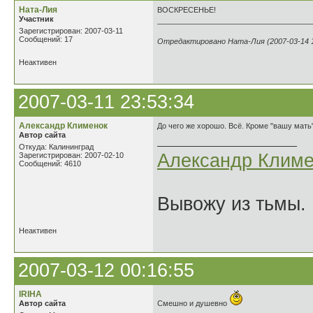
Ната-Лия
ВОСКРЕСЕНЬЕ!
Участник
_____________________________________
Зарегистрирован: 2007-03-11
Сообщений: 17
Отредактировано Ната-Лия (2007-03-14 1
Неактивен
2007-03-11 23:53:34
Александр Клименок
До чего же хорошо. Всё. Кроме "вашу мать"
Автор сайта
Откуда: Калининград
Александр Климе
Зарегистрирован: 2007-02-10
Сообщений: 4610
Вывожу из тьмы. 
Неактивен
2007-03-12 00:16:55
IRIHA
Автор сайта
Смешно и душевно