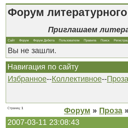
Форум литературного
Приглашаем литер
Сайт
Форум
Форум Дебюта
Пользователи
Правила
Поиск
Регистра
Вы не зашли.
Навигация по сайту
Избранное
--
Коллективное
--
Проз
Страниц:
1
Форум
»
Проза
»
2007-03-11 23:08:43