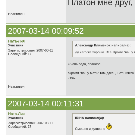
Платон мне друг,
Неактивен
2007-03-14 00:09:52
Ната-Лия
Участник
Александр Клименок написал(а):
Зарегистрирован: 2007-03-11
До чего же хорошо. Всё. Кроме "вашу 
Сообщений: 17
Очень рада, спасибо!
акромя "вашу мать" там(здесь) нет ничего
:read:
Неактивен
2007-03-14 00:11:31
Ната-Лия
Участник
IRIHA написал(а):
Зарегистрирован: 2007-03-11
Сообщений: 17
Смешно и душевно