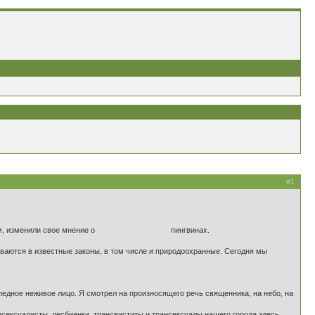
#1
нили свое мнение о пингвинах.
ываются в известные законы, в том числе и природоохранные. Сегодня мы
бледное неживое лицо. Я смотрел на произносящего речь священника, на небо, на
осексуалисты, лесбиянки, трансвиститы и трансексуалы нашего города здесь