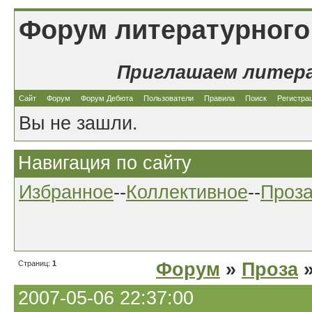
Форум литературного
Приглашаем литер
Сайт
Форум
Форум Дебюта
Пользователи
Правила
Поиск
Регистра
Вы не зашли.
Навигация по сайту
Избранное
--
Коллективное
--
Проз
Страниц:
1
Форум
»
Проза
»
2007-05-06 22:37:00