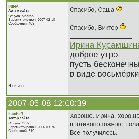
IRIHA
Спасибо, Саша
Автор сайта
Откуда: Москва
Зарегистрирован: 2007-02-10
Сообщений: 409
Спасибо, Виктор
Ирина Курамшин
доброе утро
пусть бесконечн
в виде восьмёрки
Неактивен
2007-05-08 12:00:39
kutehoff
Хорошо. Ирина, хорошо
Автор сайта
противоположного пола 
Откуда: СПб
Зарегистрирован: 2006-03-26
Сообщений: 510
Все получилось.