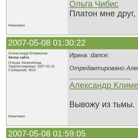
Ольга Чибис
Платон мне друг,
Неактивен
2007-05-08 01:30:22
Александр Клименок
Ирина :dance:
Автор сайта
Откуда: Калининград
Зарегистрирован: 2007-02-10
Отредактировано Алекс
Сообщений: 4610
Александр Климе
Вывожу из тьмы. 
Неактивен
2007-05-08 01:59:05