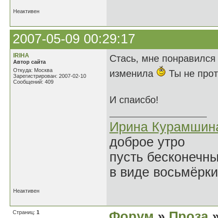
Неактивен
2007-05-09 00:29:17
IRIHA
Стась, мне понравился 
Автор сайта
Откуда: Москва
изменила
Ты не про
Зарегистрирован: 2007-02-10
Сообщений: 409
И спаисбо!
Ирина Курамшин
доброе утро
пусть бесконечн
в виде восьмёрки
Неактивен
Страниц:
1
Форум
»
Проза
»