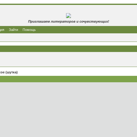
Приглашаем литераторов и сочувствующих!
ция
Зайти
Помощь
ое (шутка)