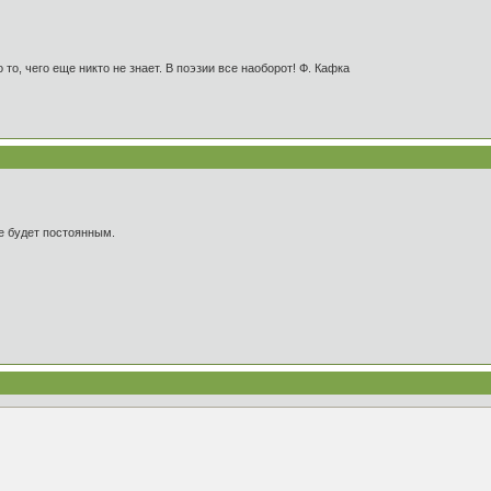
 то, чего еще никто не знает. В поэзии все наоборот! Ф. Кафка
ие будет постоянным.