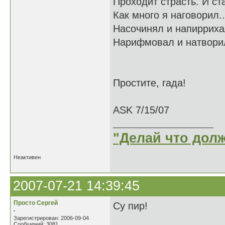
Проходит страсть. И ста
Как много я наговорил..
Насочинял и напиррих
Нарифмовал и натворил
Простите, гада!
ASK 7/15/07
"Делай что долж
Неактивен
2007-07-21 14:39:45
Просто Сергей
Су пир!
.
Зарегистрирован: 2006-09-04
Сообщений: 3081