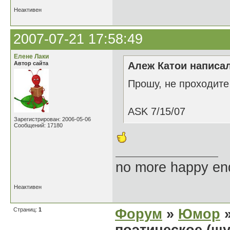
Неактивен
2007-07-21 17:58:49
Елене Лаки
Автор сайта
Алеж Катои написал
Прошу, не проходит
ASK 7/15/07
Зарегистрирован: 2006-05-06
Сообщений: 17180
no more happy en
Неактивен
Страниц:
1
Форум
»
Юмор
»