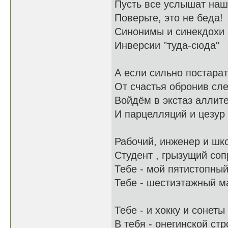
Пусть все услышат наш
Поверьте, это не беда!
Синонимы и синекдохи
Инверсии "туда-сюда"
А если сильно постара
От счастья обронив сле
Войдём в экстаз аллит
И парцелляций и цезур
Рабочий, инженер и шк
Студент , грызущий соп
Тебе - мой пятистопный
Тебе - шестиэтажный м
Тебе - и хокку и сонеты
В тебя - онегинской стр