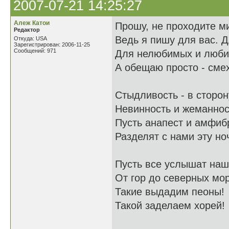
2007-07-21 14:25:27
Алеж Катои
Прошу, не проходите м
Редактор
Ведь я пишу для вас. Д
Откуда: USA
Зарегистрирован: 2006-11-25
Сообщений: 971
Для нелюбимых и люб
А обещаю просто - сме
Стыдливость - в сторону
Невинность и жеманност
Пусть анапест и амфиб
Разделят с нами эту но
Пусть все услышат наш
От гор до северных мо
Такие выдадим пеоны!
Такой заделаем хорей!