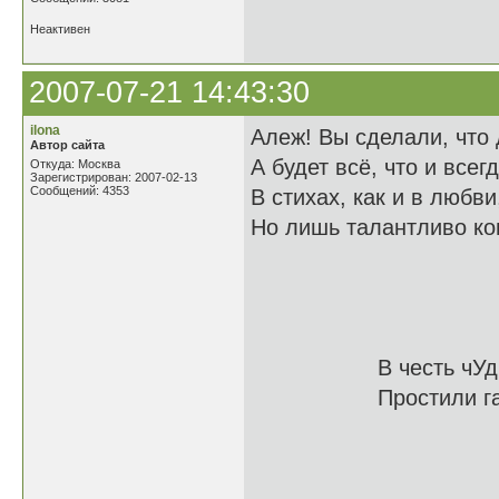
Неактивен
2007-07-21 14:43:30
ilona
Алеж! Вы сделали, что
Автор сайта
А будет всё, что и всегд
Откуда: Москва
Зарегистрирован: 2007-02-13
Сообщений: 4353
В стихах, как и в любви
Но лишь талантливо ко
В честь чУдного
Простили гад