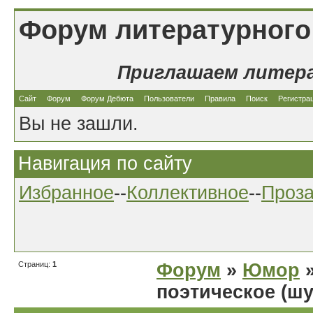
Форум литературного
Приглашаем литер
Сайт
Форум
Форум Дебюта
Пользователи
Правила
Поиск
Регистра
Вы не зашли.
Навигация по сайту
Избранное
--
Коллективное
--
Проз
Страниц:
1
Форум
»
Юмор
»
поэтическое (шу