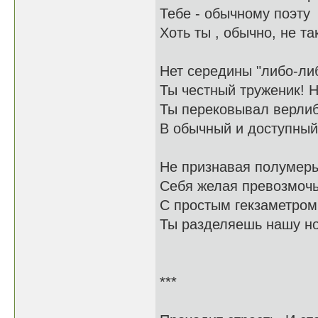
Тебе - обычному поэту
Хоть ты , обычно, не та
Нет середины "либо-ли
Ты честный труженик! 
Ты перековывал верли
В обычный и доступный
Не признавая полумер
Себя желая превозмоч
С простым гекзаметром
Ты разделяешь нашу н
***