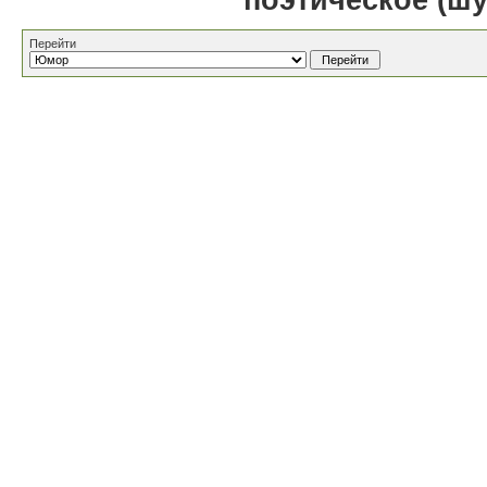
поэтическое (шу
Перейти