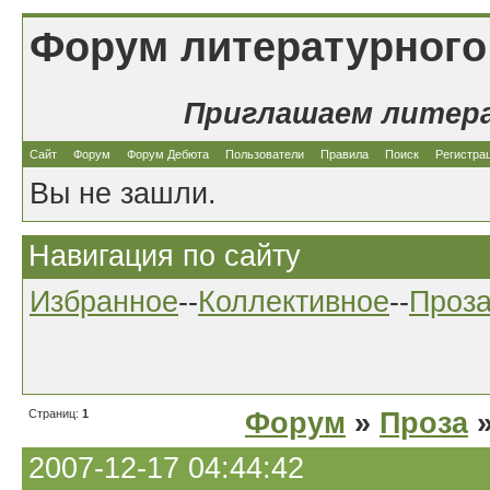
Форум литературного
Приглашаем литер
Сайт
Форум
Форум Дебюта
Пользователи
Правила
Поиск
Регистра
Вы не зашли.
Навигация по сайту
Избранное
--
Коллективное
--
Проз
Страниц:
1
Форум
»
Проза
»
2007-12-17 04:44:42