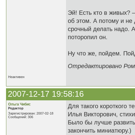
Эй! Есть кто в живых? 
об этом. А потому и н
срочный делать надо. 
поторопил он.
Ну что же, пойдем. П
Отредактировано Рома 
Неактивен
2007-12-17 19:58:16
Ольга Чибис
Для такого короткого т
Редактор
Илья Викторович, стихи.
Зарегистрирован: 2007-02-18
Сообщений: 306
Было бы лучше развить 
закончить миниатюру.)