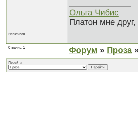
Ольга Чибис
Платон мне друг,
Неактивен
Страниц:
1
Форум
»
Проза
»
Перейти