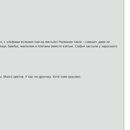
, с эльфами всякими там на листьях! Название такое – самшит, даже не
нце, бамбук, магнолии и платаны вместе взятые. Софья застыла у заросшего
. Много цветов. У нас по-другому. Хотя тоже красиво.