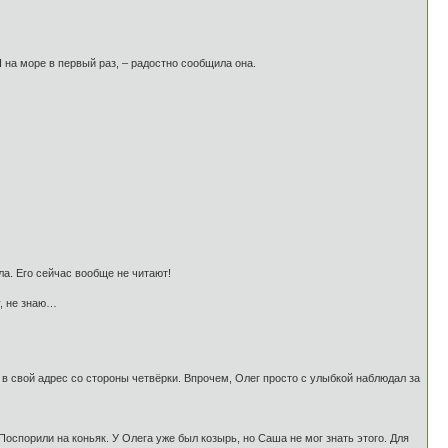
Я на море в первый раз, – радостно сообщила она.
ла. Его сейчас вообще не читают!
у, не знаю…
в свой адрес со стороны четвёрки. Впрочем, Олег просто с улыбкой наблюдал за
оспорили на коньяк. У Олега уже был козырь, но Саша не мог знать этого. Для