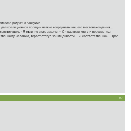
Николас радостно заскулил.
ля дал коалиционной полиции четкие координаты нашего местонахождения…
нституцию. - Я отлично знаю законы. – Он раскрыл книгу и перелистнул
бственному желанию, теряет статус защищенности… и, соответственно», - Трог
#2