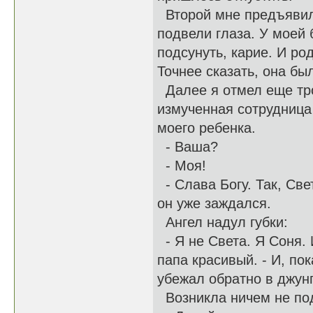
Второй мне предъявили
подвели глаза. У моей 
подсунуть, карие. И ро
Точнее сказать, она бы
Далее я отмел еще тро
измученная сотрудница
моего ребенка.
- Ваша?
- Моя!
- Слава Богу. Так, Све
он уже заждался.
Ангел надул губки:
- Я не Света. Я Соня. 
папа красивый. - И, по
убежал обратно в джун
Возникла ничем не под