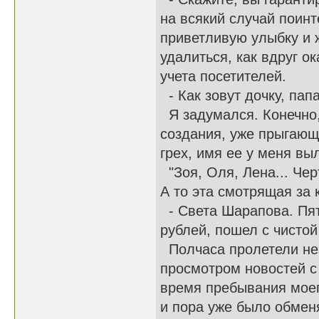
на всякий случай поинт
приветливую улыбку и 
удалиться, как вдруг о
учета посетителей.
- Как зовут дочку, пап
Я задумался. Конечно, 
создания, уже прыгающе
грех, имя ее у меня вы
"Зоя, Оля, Лена... Чер
А то эта смотрящая за 
- Света Шарапова. Пять
рублей, пошел с чистой
Полчаса пролетели нез
просмотром новостей с
время пребывания моег
и пора уже было обмен