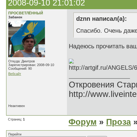
2008-09-10 21:01:02
ПРОСВЕТЛЁННЫЙ
Забанен
dznn написал(а):
Спасибо. Очень даже
Надеюсь прочитать ваш
Откуда: Дмитров
Зарегистрирован: 2008-09-10
Сообщений: 90
Вебсайт
Откровения Стар
http://www.liveint
Неактивен
Страниц:
1
Форум
»
Проза
»
Перейти