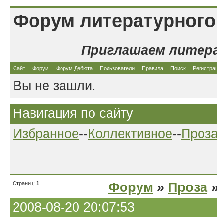
Форум литературного
Приглашаем литер
Сайт
Форум
Форум Дебюта
Пользователи
Правила
Поиск
Регистра
Вы не зашли.
Навигация по сайту
Избранное
--
Коллективное
--
Проз
Страниц:
1
Форум
»
Проза
»
2008-08-20 20:07:53