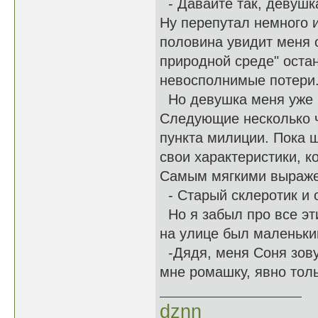
- Давайте так, девушка
Ну перепутал немного 
половина увидит меня о
природной среде" оста
невосполнимые потери.
Но девушка меня уже н
Следующие несколько ч
пункта милиции. Пока 
свои характеристики, 
Самым мягкими выраже
- Старый склеротик и 
Но я забыл про все эт
на улице был маленьки
-Дядя, меня Соня зову
мне ромашку, явно тол
dznn