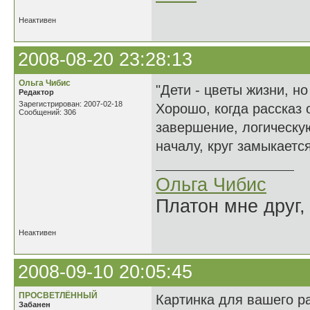
Неактивен
2008-08-20 23:28:13
Ольга Чибис
"Дети - цветы жизни, н
Редактор
Зарегистрирован: 2007-02-18
Хорошо, когда рассказ 
Сообщений: 306
завершение, логическую
началу, круг замыкаетс
Ольга Чибис
Платон мне друг,
Неактивен
2008-09-10 20:05:45
ПРОСВЕТЛЁННЫЙ
Картинка для вашего ра
Забанен