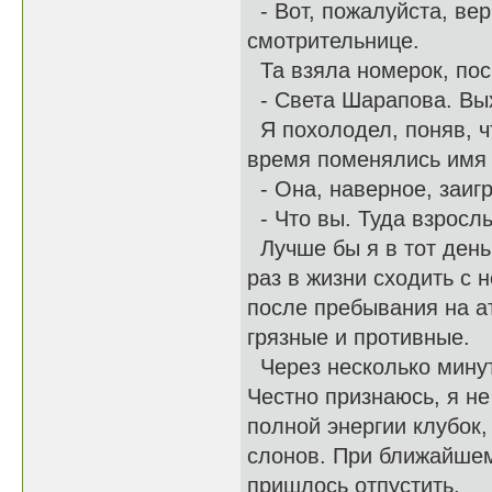
- Вот, пожалуйста, ве
смотрительнице.
Та взяла номерок, пос
- Света Шарапова. Вых
Я похолодел, поняв, чт
время поменялись имя
- Она, наверное, заигр
- Что вы. Туда взрослы
Лучше бы я в тот день
раз в жизни сходить с 
после пребывания на ат
грязные и противные.
Через несколько минут
Честно признаюсь, я не
полной энергии клубок
слонов. При ближайшем
пришлось отпустить.