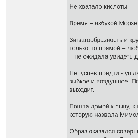
Не хватало кислоты.
Время – азбукой Морзе
Зигзагообразность и к
только по прямой – лю
– не ожидала увидеть д
Не успев придти - ушл
зыбкое и воздушное. По
выходит.
Пошла домой к сыну, к 
которую назвала Мимо
Образ оказался совер