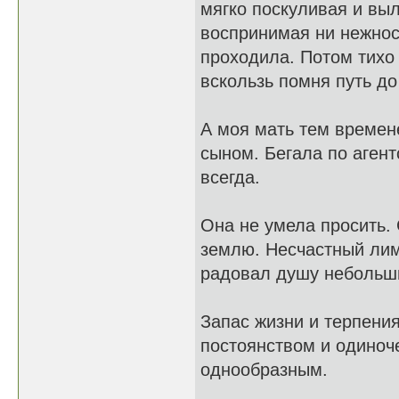
мягко поскуливая и вы
воспринимая ни нежност
проходила. Потом тихо 
вскользь помня путь до
А моя мать тем времен
сыном. Бегала по агент
всегда.
Она не умела просить.
землю. Несчастный лимо
радовал душу небольш
Запас жизни и терпения
постоянством и одиноч
однообразным.