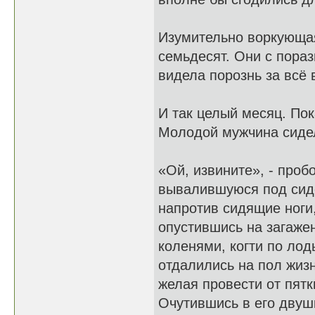
Изумительно воркующая
семьдесят. Они с пораз
видела порознь за всё 
И так целый месяц. Пок
Молодой мужчина сидел
«Ой, извините», - проб
вывалившуюся под сид
напротив сидящие ноги
опустившись на загажен
коленями, когти по лод
отдалились на пол жиз
желая провести от пят
Очутившись в его двуш