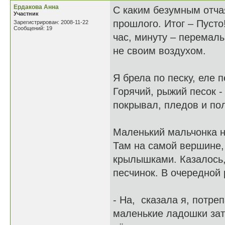
Ердакова Анна
С каким безумным отча
Участник
прошлого. Итог – Пусто
Зарегистрирован: 2008-11-22
Сообщений: 19
час, минуту – перемал
не своим воздухом.
Я брела по песку, еле
Горячий, рыжий песок 
покрывал, пледов и пол
Маленький мальчонка не
Там на самой вершине,
крылышками. Казалось,
песчинок. В очередной 
- На, сказала я, потре
маленькие ладошки зат