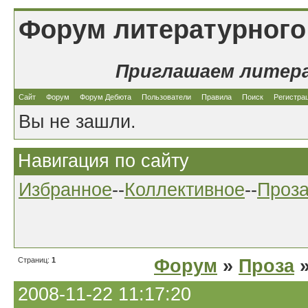
Форум литературного
Приглашаем литер
Сайт
Форум
Форум Дебюта
Пользователи
Правила
Поиск
Регистра
Вы не зашли.
Навигация по сайту
Избранное
--
Коллективное
--
Проз
Страниц:
1
Форум
»
Проза
»
2008-11-22 11:17:20