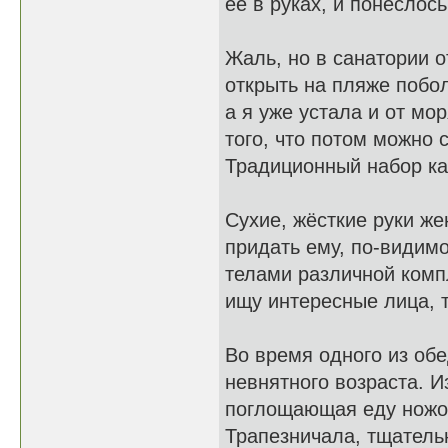
её в руках, и понеслось
Жаль, но в санатории 
открыть на пляже побол
а я уже устала и от мо
того, что потом можно 
Традиционный набор к
Сухие, жёсткие руки ж
придать ему, по-видим
телами различной компл
ищу интересные лица, 
Во время одного из об
невнятного возраста. И
поглощающая еду ножо
Трапезничала, тщательн