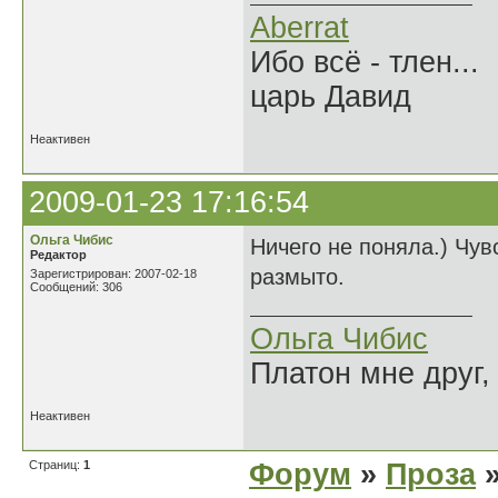
Aberrat
Ибо всё - тлен...
царь Давид
Неактивен
2009-01-23 17:16:54
Ольга Чибис
Ничего не поняла.) Чувс
Редактор
размыто.
Зарегистрирован: 2007-02-18
Сообщений: 306
Ольга Чибис
Платон мне друг,
Неактивен
Страниц:
1
Форум
»
Проза
»