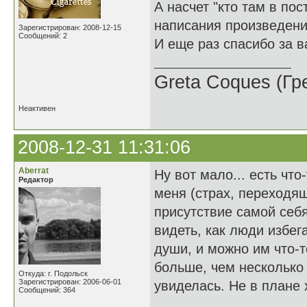
А насчет "кто там в по
написания произведени
Зарегистрирован: 2008-12-15
Сообщений: 2
И еще раз спасибо за 
Greta Coques (Гр
Неактивен
2008-12-31 11:31:06
Aberrat
Ну вот мало... есть что
Редактор
меня (страх, переходя
присутствие самой себя
видеть, как люди избе
души, и можно им что-т
больше, чем несколько 
Откуда: г. Подольск
Зарегистрирован: 2006-06-01
увиделась. Не в плане 
Сообщений: 364