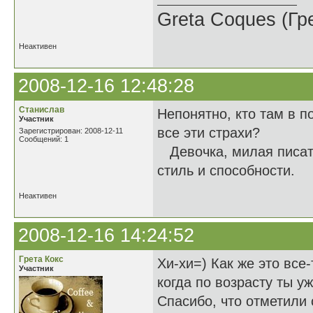
Greta Coques (Гр
Неактивен
2008-12-16 12:48:28
Станислав
Непонятно, кто там в п
Участник
все эти страхи?
Зарегистрирован: 2008-12-11
Сообщений: 1
Девочка, милая писать 
стиль и способности.
Неактивен
2008-12-16 14:24:52
Грета Кокс
Хи-хи=) Как же это все
Участник
когда по возрасту ты у
Спасибо, что отметили 