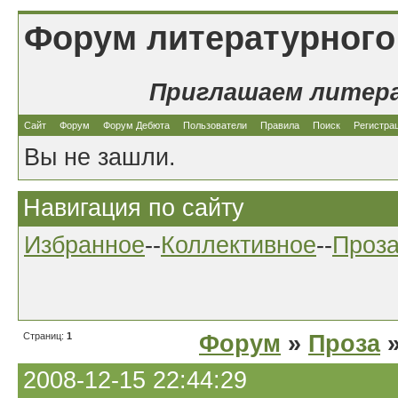
Форум литературного
Приглашаем литер
Сайт
Форум
Форум Дебюта
Пользователи
Правила
Поиск
Регистра
Вы не зашли.
Навигация по сайту
Избранное
--
Коллективное
--
Проз
Страниц:
1
Форум
»
Проза
»
2008-12-15 22:44:29