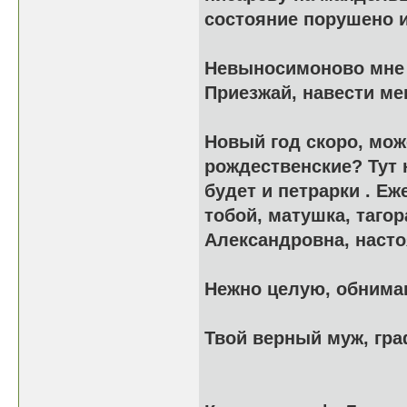
состояние порушено 
Невыносимоново мне б
Приезжай, навести ме
Новый год скоро, мож
рождественские? Тут
будет и петрарки . Е
тобой, матушка, тагор
Александровна, насто
Нежно целую, обнима
Твой верный муж, гр