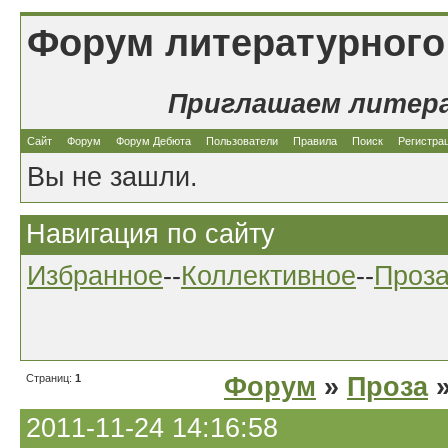
Форум литературного
Приглашаем литер
Сайт
Форум
Форум Дебюта
Пользователи
Правила
Поиск
Регистра
Вы не зашли.
Навигация по сайту
Избранное
--
Коллективное
--
Проз
Страниц:
1
Форум
»
Проза
»
2011-11-24 14:16:58