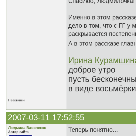
Спасиюо, Людмилочка!
Именно в этом рассказе
дело в том, что с ГГ у 
раскрывается постепенн
А в этом рассказе глав
Ирина Курамшин
доброе утро
пусть бесконечн
в виде восьмёрки
Неактивен
2007-03-11 17:52:55
Людмила Василенко
Теперь понятно...
Автор сайта