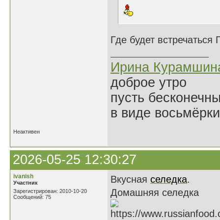
Где будет встречаться 
Ирина Курамшин
доброе утро
пусть бесконечн
в виде восьмёрки
Неактивен
2026-05-25 12:30:27
ivanish
Вкусная
селедка
.
Участник
Домашняя селедка
Зарегистрирован: 2010-10-20
Сообщений: 75