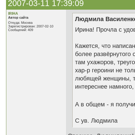
2007-03-11 17:39:09
IRIHA
Автор сайта
Людмила Василенко
Откуда: Москва
Зарегистрирован: 2007-02-10
Ирина! Прочла с удо
Сообщений: 409
Кажется, что написан
более развёрнутого 
там ухажоров, треуго
хар-р героини не тол
любящей женщины, т.
интереснее намного,
А в общем - я получ
С ув. Людмила