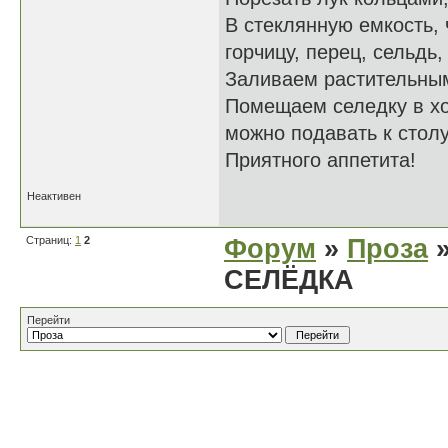
В стеклянную емкость,
горчицу, перец, сельдь,
Заливаем растительным
Помещаем селедку в хо
можно подавать к столу
Приятного аппетита!
Неактивен
Страниц:
1
2
Форум
»
Проза
»
СЕЛЁДКА
Перейти