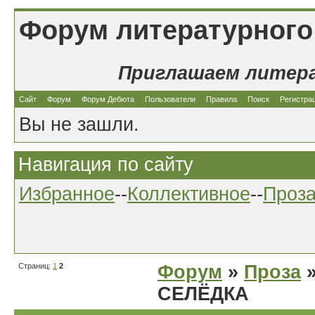
Форум литературного
Приглашаем литер
Сайт
Форум
Форум Дебюта
Пользователи
Правила
Поиск
Регистра
Вы не зашли.
Навигация по сайту
Избранное
--
Коллективное
--
Проз
Страниц:
1
2
Форум
»
Проза
»
СЕЛЁДКА