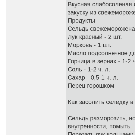
Вкусная слабосоленая 
закуску из свежеморож
Продукты
Сельдь свежемороженая
Лук красный - 2 шт.
Морковь - 1 шт.
Масло подсолнечное д
Горчица в зернах - 1-2 ч
Соль - 1-2 ч. л.
Сахар - 0,5-1 ч. л.
Перец горошком
Как засолить селедку 
Сельдь разморозить, но
внутренности, помыть.
Порезать лук кольцами,