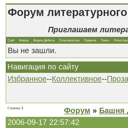
Форум литературного
Приглашаем литер
Сайт
Форум
Форум Дебюта
Пользователи
Правила
Поиск
Регистра
Вы не зашли.
Навигация по сайту
Избранное
--
Коллективное
--
Проз
Страниц:
1
Форум
»
Башня 
2006-09-17 22:57:42