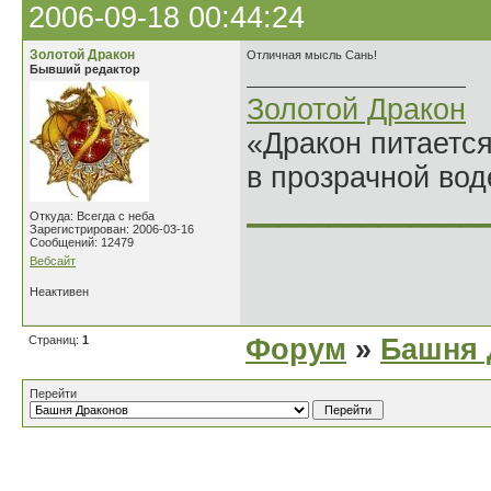
2006-09-18 00:44:24
Золотой Дракон
Отличная мысль Сань!
Бывший редактор
Золотой Дракон
«Дракон питается
в прозрачной во
______________
Откуда: Всегда с неба
Зарегистрирован: 2006-03-16
Сообщений: 12479
Вебсайт
Неактивен
Страниц:
1
Форум
»
Башня 
Перейти