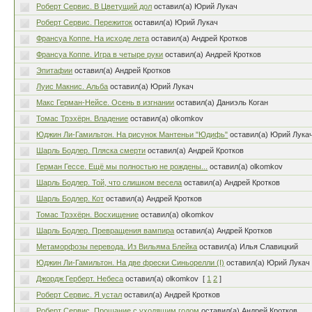
Роберт Сервис. В Цветущий дол
оставил(а) Юрий Лукач
Роберт Сервис. Пережиток
оставил(а) Юрий Лукач
Франсуа Коппе. На исходе лета
оставил(а) Андрей Кротков
Франсуа Коппе. Игра в четыре руки
оставил(а) Андрей Кротков
Эпитафии
оставил(а) Андрей Кротков
Луис Макнис. Альба
оставил(а) Юрий Лукач
Макс Герман-Нейсе. Осень в изгнании
оставил(а) Даниэль Коган
Томас Трэхёрн. Владение
оставил(а) olkomkov
Юджин Ли-Гамильтон. На рисунок Мантеньи "Юдифь"
оставил(а) Юрий Лука
Шарль Бодлер. Пляска смерти
оставил(а) Андрей Кротков
Герман Гессе. Ещё мы полностью не рождены...
оставил(а) olkomkov
Шарль Бодлер. Той, что слишком весела
оставил(а) Андрей Кротков
Шарль Бодлер. Кот
оставил(а) Андрей Кротков
Томас Трэхёрн. Восхищение
оставил(а) olkomkov
Шарль Бодлер. Превращения вампира
оставил(а) Андрей Кротков
Метаморфозы перевода. Из Вильяма Блейка
оставил(а) Илья Славицкий
Юджин Ли-Гамильтон. На две фрески Синьорелли (I)
оставил(а) Юрий Лукач
Джордж Герберт. Небеса
оставил(а) olkomkov
[
1
2
]
Роберт Сервис. Я устал
оставил(а) Андрей Кротков
Роберт Сервис. Прощание с уходящим годом
оставил(а) Андрей Кротков