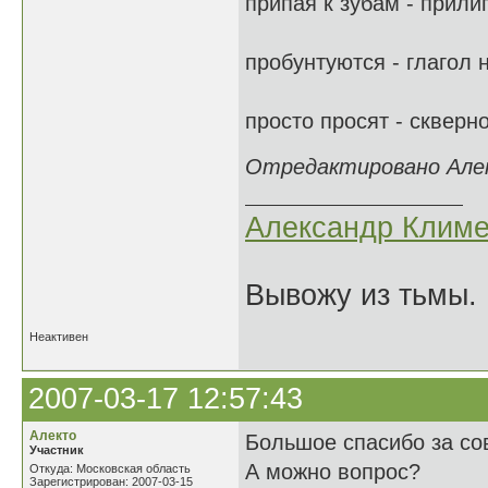
припая к зубам - прили
пробунтуются - глагол 
просто просят - скверно
Отредактировано Алекс
Александр Климе
Вывожу из тьмы. 
Неактивен
2007-03-17 12:57:43
Алекто
Большое спасибо за со
Участник
А можно вопрос?
Откуда: Московская область
Зарегистрирован: 2007-03-15