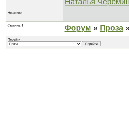
Наталья Черёми
Неактивен
Страниц:
1
Форум
»
Проза
»
Перейти