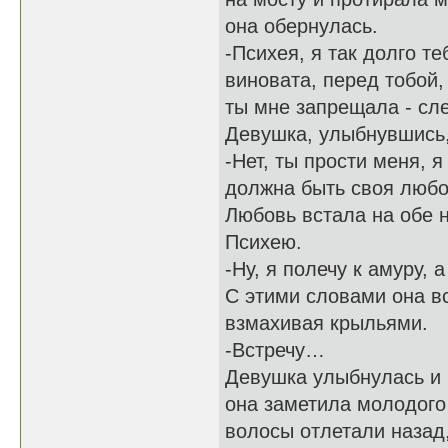
она обернулась.
-Психея, я так долго те
виновата, перед тобой, 
ты мне запрещала - сле
Девушка, улыбнувшись,
-Нет, ты прости меня, 
должна быть своя любо
Любовь встала на обе н
Психею.
-Ну, я полечу к амуру,
С этими словами она вс
взмахивая крыльями.
-Встречу…
Девушка улыбнулась и 
она заметила молодого 
волосы отлетали назад