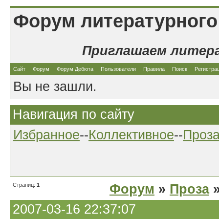
Форум литературного
Приглашаем литер
Сайт
Форум
Форум Дебюта
Пользователи
Правила
Поиск
Регистра
Вы не зашли.
Навигация по сайту
Избранное
--
Коллективное
--
Проз
Страниц:
1
Форум
»
Проза
»
2007-03-16 22:37:07