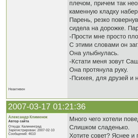
плечом, причем так нео
каменную кладку набер
Парень, резко повернув
сидела на дорожке. Пар
-Прости мне просто пло
С этими словами он заг
Она улыбнулась.
-Кстати меня зовут Саш
Она протянула руку.
-Психея, для друзей и 
Неактивен
2007-03-17 01:21:36
Александр Клименок
Много чего хотели пове
Автор сайта
Слишком сладенько.
Откуда: Калининград
Зарегистрирован: 2007-02-10
Сообщений: 4610
Хотите совет? Яснее и