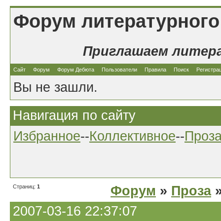
Форум литературного
Приглашаем литер
Сайт
Форум
Форум Дебюта
Пользователи
Правила
Поиск
Регистра
Вы не зашли.
Навигация по сайту
Избранное
--
Коллективное
--
Проз
Страниц:
1
Форум
»
Проза
»
2007-03-16 22:37:07