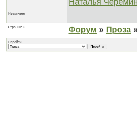
Наталья Черёми
Неактивен
Страниц:
1
Форум
»
Проза
»
Перейти