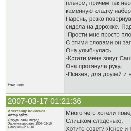
плечом, причем так нео
каменную кладку набер
Парень, резко повернув
сидела на дорожке. Пар
-Прости мне просто пло
С этими словами он заг
Она улыбнулась.
-Кстати меня зовут Саш
Она протянула руку.
-Психея, для друзей и 
Неактивен
2007-03-17 01:21:36
Александр Клименок
Много чего хотели пове
Автор сайта
Слишком сладенько.
Откуда: Калининград
Зарегистрирован: 2007-02-10
Сообщений: 4610
Хотите совет? Яснее и