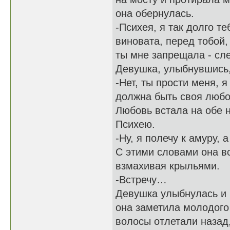
она обернулась.
-Психея, я так долго те
виновата, перед тобой, 
ты мне запрещала - сле
Девушка, улыбнувшись,
-Нет, ты прости меня, 
должна быть своя любо
Любовь встала на обе н
Психею.
-Ну, я полечу к амуру,
С этими словами она вс
взмахивая крыльями.
-Встречу…
Девушка улыбнулась и 
она заметила молодого 
волосы отлетали назад