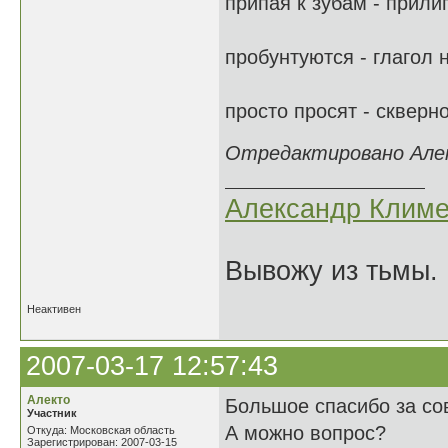
припая к зубам - прили
пробунтуются - глагол 
просто просят - скверно
Отредактировано Алекс
Александр Климе
Вывожу из тьмы. 
Неактивен
2007-03-17 12:57:43
Алекто
Большое спасибо за со
Участник
А можно вопрос?
Откуда: Московская область
Зарегистрирован: 2007-03-15