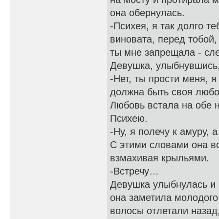
она обернулась.
-Психея, я так долго те
виновата, перед тобой, 
ты мне запрещала - сле
Девушка, улыбнувшись,
-Нет, ты прости меня, 
должна быть своя любо
Любовь встала на обе н
Психею.
-Ну, я полечу к амуру,
С этими словами она вс
взмахивая крыльями.
-Встречу…
Девушка улыбнулась и 
она заметила молодого 
волосы отлетали назад