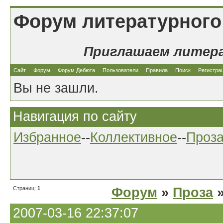
Форум литературного
Приглашаем литер
Сайт
Форум
Форум Дебюта
Пользователи
Правила
Поиск
Регистра
Вы не зашли.
Навигация по сайту
Избранное
--
Коллективное
--
Проз
Страниц:
1
Форум
»
Проза
»
2007-03-16 22:37:07