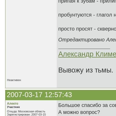
припая к зубам - прили
пробунтуются - глагол 
просто просят - скверно
Отредактировано Алекс
Александр Климе
Вывожу из тьмы. 
Неактивен
2007-03-17 12:57:43
Алекто
Большое спасибо за со
Участник
А можно вопрос?
Откуда: Московская область
Зарегистрирован: 2007-03-15