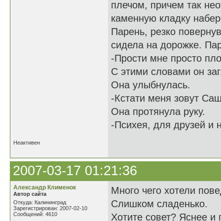
плечом, причем так нео
каменную кладку набер
Парень, резко повернув
сидела на дорожке. Пар
-Прости мне просто пло
С этими словами он заг
Она улыбнулась.
-Кстати меня зовут Саш
Она протянула руку.
-Психея, для друзей и 
Неактивен
2007-03-17 01:21:36
Александр Клименок
Много чего хотели пове
Автор сайта
Слишком сладенько.
Откуда: Калининград
Зарегистрирован: 2007-02-10
Сообщений: 4610
Хотите совет? Яснее и