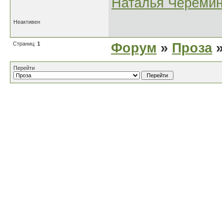
Наталья Черёми
Неактивен
Страниц:
1
Форум
»
Проза
»
Перейти