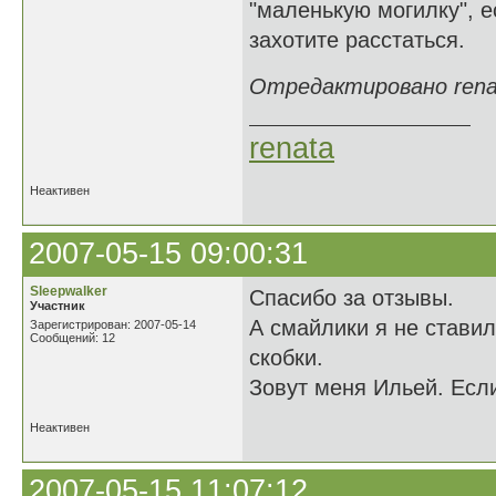
"маленькую могилку", е
захотите расстаться.
Отредактировано renat
renata
Неактивен
2007-05-15 09:00:31
Sleepwalker
Спасибо за отзывы.
Участник
А смайлики я не ставил
Зарегистрирован: 2007-05-14
Сообщений: 12
скобки.
Зовут меня Ильей. Есл
Неактивен
2007-05-15 11:07:12