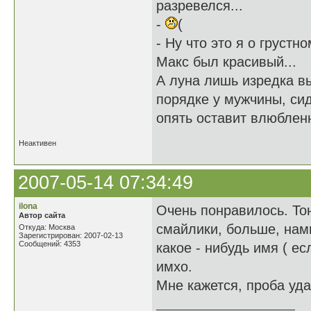
разревелся...
-
(
- Ну что это я о грустн
Макс был красивый...
А луна лишь изредка вы
порядке у мужчины, сид
опять оставит влюблен
Неактивен
2007-05-14 07:34:49
ilona
Очень понравилось. То
Автор сайта
смайлики, больше, нам
Откуда: Москва
Зарегистрирован: 2007-02-13
Сообщений: 4353
какое - нибудь имя ( е
имхо.
Мне кажется, проба уда