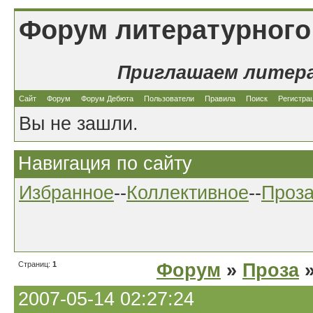
Форум литературного
Приглашаем литер
Сайт
Форум
Форум Дебюта
Пользователи
Правила
Поиск
Регистра
Вы не зашли.
Навигация по сайту
Избранное
--
Коллективное
--
Проз
Страниц:
1
Форум
»
Проза
»
2007-05-14 02:27:24