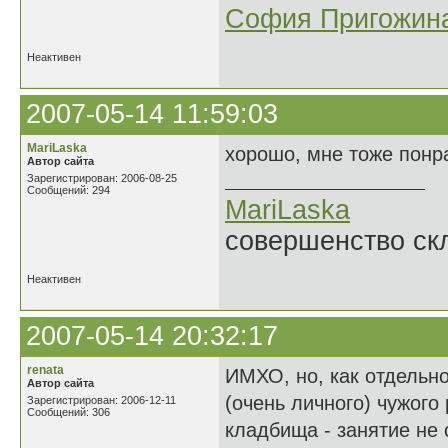
София Пригожин
Неактивен
2007-05-14 11:59:03
MariLaska
хорошо, мне тоже понр
Автор сайта
Зарегистрирован: 2006-08-25
Сообщений: 294
MariLaska
совершенство ск
Неактивен
2007-05-14 20:32:17
renata
ИМХО, но, как отдельно
Автор сайта
(очень личного) чужого
Зарегистрирован: 2006-12-11
Сообщений: 306
кладбища - занятие не