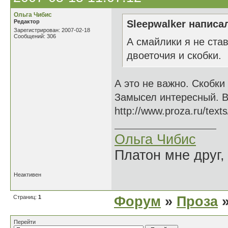
Ольга Чибис
Редактор
Sleepwalker написал
Зарегистрирован: 2007-02-18
Сообщений: 306
А смайлики я не став
двоеточия и скобки.
А это не важно. Скобк
Замысел интересный. Во
http://www.proza.ru/text
Ольга Чибис
Платон мне друг,
Неактивен
Страниц:
1
Форум
»
Проза
»
Перейти