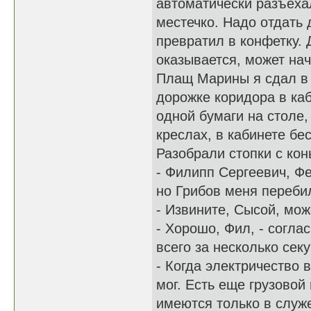
автоматически разъеха
местечко. Надо отдать
превратил в конфетку. 
оказывается, может нач
Плащ Марины я сдал в 
дорожке коридора в каб
одной бумаги на столе,
креслах, в кабинете б
Разобрали стопки с кон
- Филипп Сергеевич, Фе
но Грибов меня переби
- Извините, Сысой, мож
- Хорошо, Фил, - согла
всего за несколько сек
- Когда электричество 
мог. Есть еще грузовой
имеются только в служ