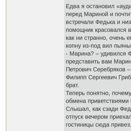
Едва я остановил «ауд
перед Мариной и почтит
встречали Федька и ни
помощник красовался в
как ни странно, очень 
копну из-под вил пьяны
- Марина? – удивился 
представить вам Марин
Петрович Серебряков –
Филипп Сергеевич Гриб
брат.
Теперь понятно, почем
обмена приветствиями 
Слышал, как сзади Фед
отпуск вечером приехал
гостиницы сюда привез