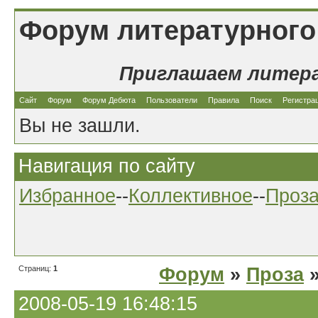
Форум литературного
Приглашаем литер
Сайт
Форум
Форум Дебюта
Пользователи
Правила
Поиск
Регистра
Вы не зашли.
Навигация по сайту
Избранное
--
Коллективное
--
Проз
Страниц:
1
Форум
»
Проза
»
2008-05-19 16:48:15