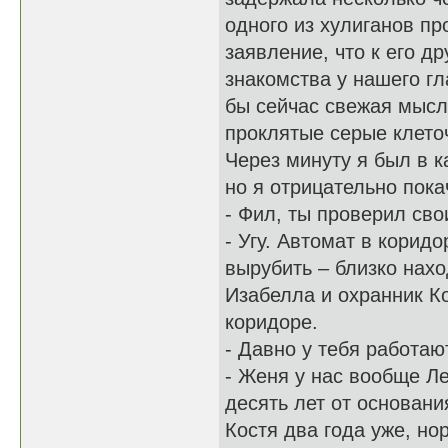
одного из хулиганов пр
заявление, что к его д
знакомства у нашего г
бы сейчас свежая мысл
проклятые серые клеточ
Через минуту я был в к
но я отрицательно пока
- Фил, ты проверил сво
- Угу. Автомат в корид
вырубить – близко нах
Изабелла и охранник Ко
коридоре.
- Давно у тебя работаю
- Женя у нас вообще Л
десять лет от основани
Костя два года уже, но