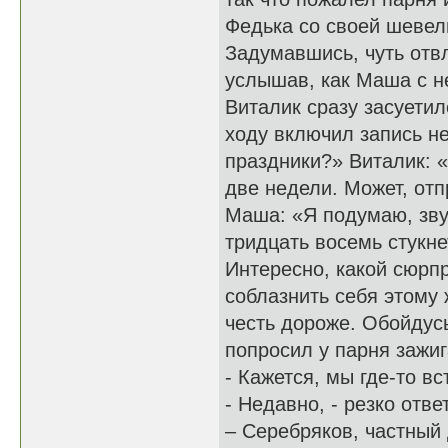
Федька со своей шевел
Задумавшись, чуть отвл
услышав, как Маша с н
Виталик сразу засуетил
ходу включил запись н
праздники?» Виталик: 
две недели. Может, от
Маша: «Я подумаю, зву
тридцать восемь стукн
Интересно, какой сюрп
соблазнить себя этому 
честь дороже. Обойдусь
попросил у парня зажиг
- Кажется, мы где-то в
- Недавно, - резко отв
– Серебряков, частный 