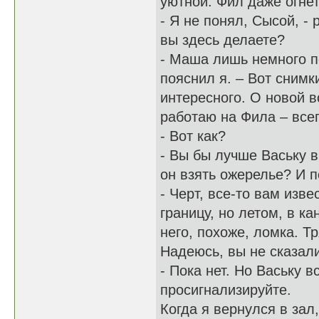
уютной. Фил даже огне
- Я не понял, Сысой, - 
вы здесь делаете?
- Маша лишь немного по
пояснил я. – Вот снимк
интересного. О новой в
работаю на Фила – всег
- Вот как?
- Вы бы лучше Ваську в
он взять ожерелье? И 
- Черт, все-то вам изв
границу, но летом, в ка
него, похоже, ломка. Т
Надеюсь, вы не сказали
- Пока нет. Но Ваську 
просигнализируйте.
Когда я вернулся в зал