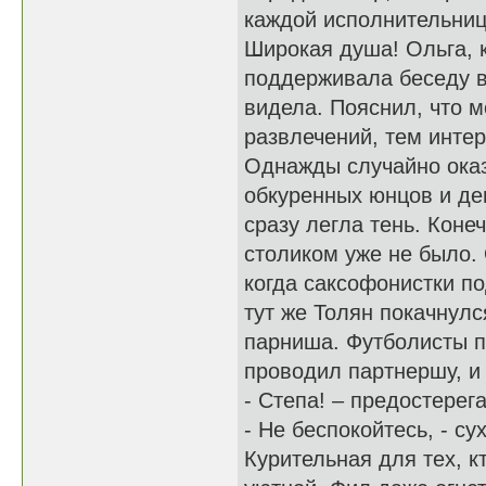
каждой исполнительниц
Широкая душа! Ольга, 
поддерживала беседу в
видела. Пояснил, что м
развлечений, тем инте
Однажды случайно оказ
обкуренных юнцов и дев
сразу легла тень. Конеч
столиком уже не было. 
когда саксофонистки п
тут же Толян покачнулс
парниша. Футболисты по
проводил партнершу, и
- Степа! – предостерег
- Не беспокойтесь, - су
Курительная для тех, к