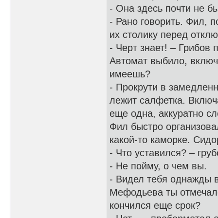
- Она здесь почти не б
- Рано говорить. Фил, 
их столику перед отклю
- Черт знает! – Грибов
Автомат выбило, включи
имеешь?
- Прокрути в замедленн
лежит салфетка. Включ
еще одна, аккуратно сл
Фил быстро организовал
какой-то каморке. Сид
- Что уставился? – груб
- Не пойму, о чем вы.
- Видел тебя однажды в
Мефодьева ты отмечалс
кончился еще срок?