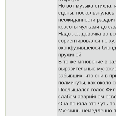
Но вот музыка стихла, 
сцены, поскользнулась,
неожиданности раздвин
красоты чулками до сам
Надо же, девочка во в
сориентировался не ху
оконфузившеюся блонд
пружиной.
В то же мгновение в за
выразительные мужские
забывших, что они в пр
полминуты, как около с
Послышался голос Фила
слабом аварийном осве
Она поняла это чуть по
Мужчины немедленно п