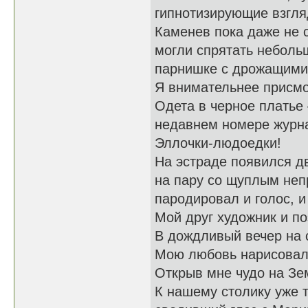
гипнотизирующие взгля
Каменев пока даже не с
могли спрятать небольш
парнишке с дрожащими 
Я внимательнее присмо
Одета в черное платье 
недавнем номере журн
Эллочки-людоедки!
На эстраде появился дв
на пару со щуплым неп
пародировал и голос, 
Мой друг художник и по
В дождливый вечер на 
Мою любовь нарисовал
Открыв мне чудо на З
К нашему столику уже 