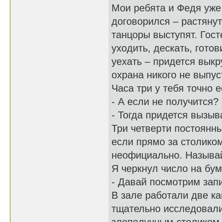
Мои ребята и Федя уже 
договорился – растянут
танцоры выступят. Гос
уходить, дескать, готов
уехать – придется вык
охрана никого не выпус
Часа три у тебя точно е
- А если не получится?
- Тогда придется вызыв
Три четверти постоянны
если прямо за столиком
неофициально. Называ
Я черкнул число на бум
- Давай посмотрим запи
В зале работали две к
тщательно исследовали