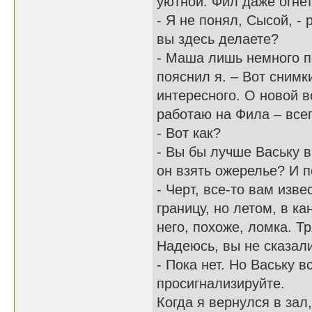
уютной. Фил даже огне
- Я не понял, Сысой, - 
вы здесь делаете?
- Маша лишь немного по
пояснил я. – Вот снимк
интересного. О новой в
работаю на Фила – всег
- Вот как?
- Вы бы лучше Ваську в
он взять ожерелье? И 
- Черт, все-то вам изв
границу, но летом, в ка
него, похоже, ломка. Т
Надеюсь, вы не сказали
- Пока нет. Но Ваську 
просигнализируйте.
Когда я вернулся в зал