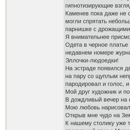
гипнотизирующие взгля
Каменев пока даже не с
могли спрятать небольш
парнишке с дрожащими 
Я внимательнее присмо
Одета в черное платье 
недавнем номере журн
Эллочки-людоедки!
На эстраде появился дв
на пару со щуплым неп
пародировал и голос, 
Мой друг художник и по
В дождливый вечер на 
Мою любовь нарисовал
Открыв мне чудо на З
К нашему столику уже 