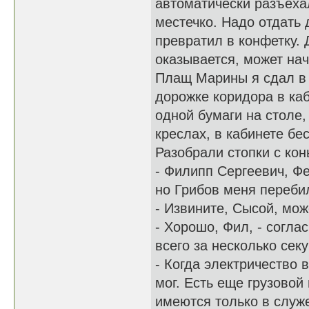
автоматически разъеха
местечко. Надо отдать
превратил в конфетку. 
оказывается, может нач
Плащ Марины я сдал в 
дорожке коридора в каб
одной бумаги на столе,
креслах, в кабинете б
Разобрали стопки с кон
- Филипп Сергеевич, Фе
но Грибов меня переби
- Извините, Сысой, мож
- Хорошо, Фил, - согла
всего за несколько сек
- Когда электричество 
мог. Есть еще грузовой
имеются только в служ