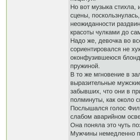
Но вот музыка стихла, 
сцены, поскользнулась,
неожиданности раздвин
красоты чулками до сам
Надо же, девочка во в
сориентировался не ху
оконфузившеюся блонд
пружиной.
В то же мгновение в за
выразительные мужские
забывших, что они в пр
полминуты, как около с
Послышался голос Фила
слабом аварийном осве
Она поняла это чуть по
Мужчины немедленно п