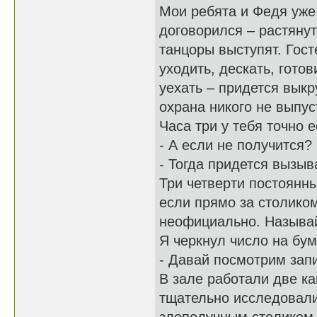
Мои ребята и Федя уже 
договорился – растянут
танцоры выступят. Гос
уходить, дескать, готов
уехать – придется вык
охрана никого не выпус
Часа три у тебя точно е
- А если не получится?
- Тогда придется вызыв
Три четверти постоянны
если прямо за столиком
неофициально. Называ
Я черкнул число на бум
- Давай посмотрим запи
В зале работали две к
тщательно исследовали