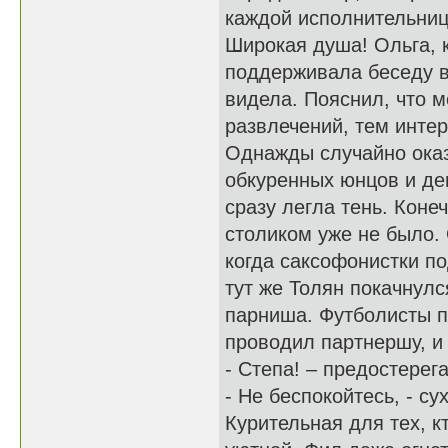
каждой исполнительниц
Широкая душа! Ольга, 
поддерживала беседу в
видела. Пояснил, что м
развлечений, тем инте
Однажды случайно оказ
обкуренных юнцов и дев
сразу легла тень. Конеч
столиком уже не было. 
когда саксофонистки п
тут же Толян покачнулс
парниша. Футболисты по
проводил партнершу, и
- Степа! – предостерег
- Не беспокойтесь, - су
Курительная для тех, к