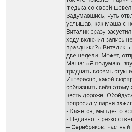
Федька со своей шевел
Задумавшись, чуть отвл
услышав, как Маша с н
Виталик сразу засуетил
ходу включил запись н
праздники?» Виталик: 
две недели. Может, от
Маша: «Я подумаю, зву
тридцать восемь стукн
Интересно, какой сюрп
соблазнить себя этому 
честь дороже. Обойдусь
попросил у парня зажиг
- Кажется, мы где-то в
- Недавно, - резко отв
– Серебряков, частный 