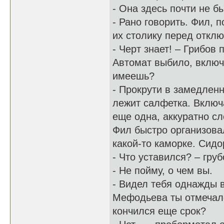
- Она здесь почти не б
- Рано говорить. Фил, 
их столику перед отклю
- Черт знает! – Грибов
Автомат выбило, включи
имеешь?
- Прокрути в замедленн
лежит салфетка. Включ
еще одна, аккуратно сл
Фил быстро организовал
какой-то каморке. Сид
- Что уставился? – груб
- Не пойму, о чем вы.
- Видел тебя однажды в
Мефодьева ты отмечалс
кончился еще срок?