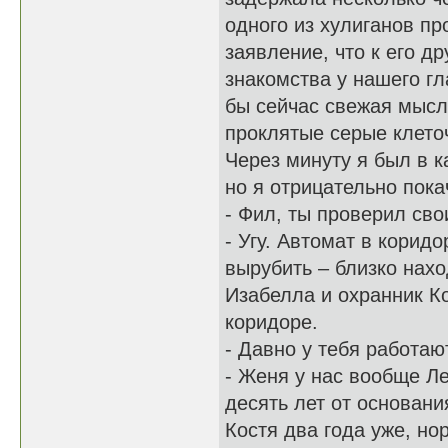
одного из хулиганов пр
заявление, что к его д
знакомства у нашего г
бы сейчас свежая мысл
проклятые серые клеточ
Через минуту я был в к
но я отрицательно пока
- Фил, ты проверил сво
- Угу. Автомат в корид
вырубить – близко нах
Изабелла и охранник Ко
коридоре.
- Давно у тебя работаю
- Женя у нас вообще Л
десять лет от основани
Костя два года уже, но