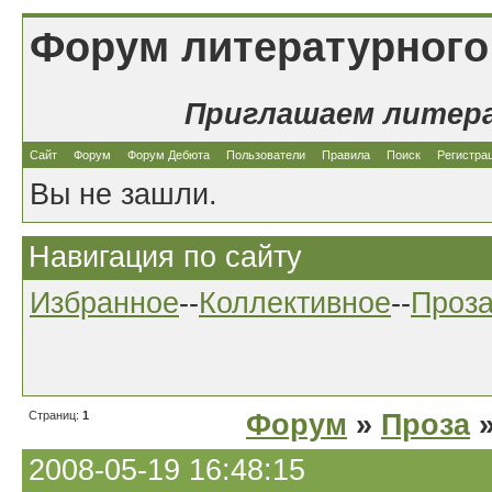
Форум литературного
Приглашаем литер
Сайт
Форум
Форум Дебюта
Пользователи
Правила
Поиск
Регистра
Вы не зашли.
Навигация по сайту
Избранное
--
Коллективное
--
Проз
Страниц:
1
Форум
»
Проза
»
2008-05-19 16:48:15