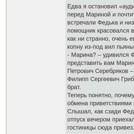
Едва я остановил «ауд
перед Мариной и почтит
встречали Федька и ни
помощник красовался в
как ни странно, очень 
копну из-под вил пьяны
- Марина? – удивился 
представить вам Марин
Петрович Серебряков –
Филипп Сергеевич Гриб
брат.
Теперь понятно, почем
обмена приветствиями 
Слышал, как сзади Фед
отпуск вечером приехал
гостиницы сюда привез