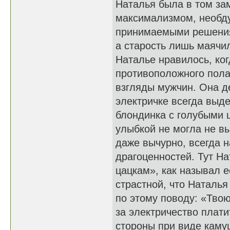
Наталья была в том зам
максимализмом, необд
принимаемыми решения
а старость лишь маячи
Наталье нравилось, ко
противоположного пола
взгляды мужчин. Она д
электричке всегда выде
блондинка с голубыми 
улыбкой не могла не вы
даже вычурно, всегда н
драгоценностей. Тут На
цацкам», как называл е
страстной, что Наталья
по этому поводу: «Твою
за электричество плати
стороны при виде каму