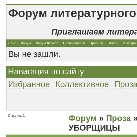
Форум литературного
Приглашаем литер
Сайт
Форум
Форум Дебюта
Пользователи
Правила
Поиск
Регистра
Вы не зашли.
Навигация по сайту
Избранное
--
Коллективное
--
Проз
Страниц:
1
Форум
»
Проза
»
УБОРЩИЦЫ