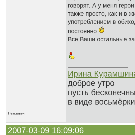
говорят. А у меня геро
также просто, как и в 
употреблением в обиход
постоянно
Все Ваши остальные за
Ирина Курамшин
доброе утро
пусть бесконечн
в виде восьмёрки
Неактивен
2007-03-09 16:09:06