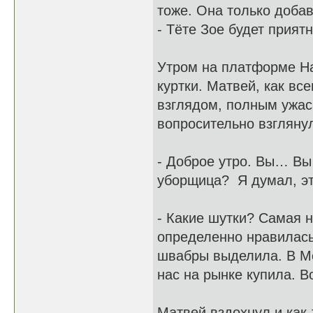
тоже. Она только доба
- Тёте Зое будет приятн
Утром на платформе На
куртки. Матвей, как в
взглядом, полным ужас
вопросительно взглянул
- Доброе утро. Вы… Вы
уборщица? Я думал, эт
- Какие шутки? Самая 
определенно нравилась
швабры выделила. В Мо
нас на рынке купила. Во
Матвей вздохнул и как-