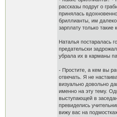
рассказы подруг о граб
принялась вдохновенно
бриллианты, им далеко 
зарплату только такие 
Наталья постаралась го
предательски задрожал
убрала их в карманы па
- Простите, а кем вы р
отвечать. Я не настаив
визуально довольно да
именно на эту тему. О
выступающей в заседан
превиделись учительниц
вижу вас на подмостка