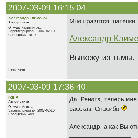
2007-03-09 16:15:04
Александр Клименок
Мне нравятся шатенки,
Автор сайта
Откуда: Калининград
Зарегистрирован: 2007-02-10
Сообщений: 4610
Александр Климе
Вывожу из тьмы. 
Неактивен
2007-03-09 17:36:40
IRIHA
Да, Рената, теперь мн
Автор сайта
Откуда: Москва
рассказ. Спасибо
Зарегистрирован: 2007-02-10
Сообщений: 409
Александр, а как Вы о