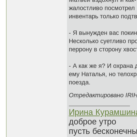
жалостливо посмотрел 
инвентарь только подт
- Я вынужден вас покин
Несколько суетливо пр
перрону в сторону хво
- А как же я? И охрана
ему Наталья, но телох
поезда.
Отредактировано IRIHA
Ирина Курамшин
доброе утро
пусть бесконечн