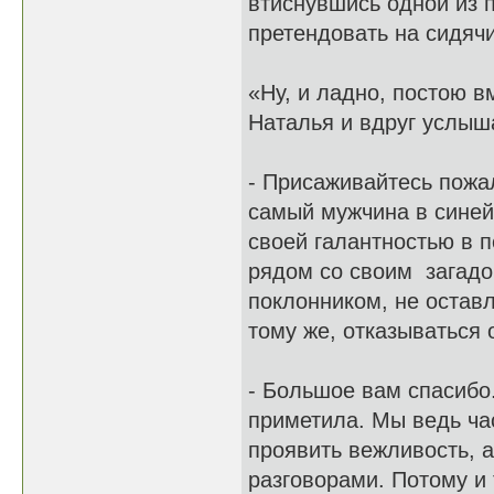
втиснувшись одной из п
претендовать на сидячи
«Ну, и ладно, постою в
Наталья и вдруг услыш
- Присаживайтесь пожал
самый мужчина в синей 
своей галантностью в п
рядом со своим загадо
поклонником, не оставл
тому же, отказываться
- Большое вам спасибо
приметила. Мы ведь ча
проявить вежливость, а
разговорами. Потому и 