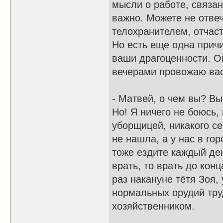
мысли о работе, связа
важно. Можете не отве
телохранителем, отчаст
Но есть еще одна причи
ваши драгоценности. Он
вечерами провожаю вас
- Матвей, о чем вы? Вы
Но! Я ничего не боюсь,
уборщицей, никакого с
не нашла, а у нас в го
тоже ездите каждый ден
врать, то врать до кон
раз накануне тётя Зоя,
нормальных орудий тру
хозяйственником.