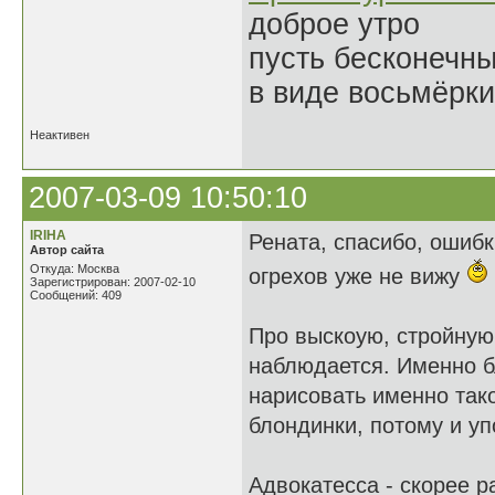
доброе утро
пусть бесконечн
в виде восьмёрки
Неактивен
2007-03-09 10:50:10
IRIHA
Рената, спасибо, ошибк
Автор сайта
Откуда: Москва
огрехов уже не вижу
Зарегистрирован: 2007-02-10
Сообщений: 409
Про выскоую, стройную.
наблюдается. Именно б
нарисовать именно тако
блондинки, потому и уп
Адвокатесса - скорее р