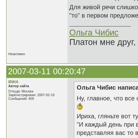
Для живой речи слишк
"то" в первом предлож
Ольга Чибис
Платон мне друг,
Неактивен
2007-03-11 00:20:47
IRIHA
Автор сайта
Ольга Чибис написа
Откуда: Москва
Зарегистрирован: 2007-02-10
Ну, главное, что все
Сообщений: 409
Ириха, гляньте вот ту
"И каждый день при 
представляя вас то 