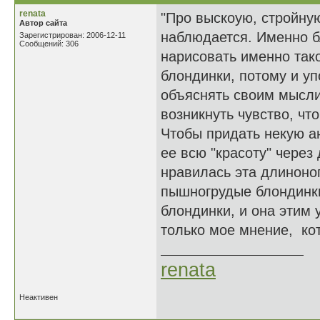
renata
"Про выскоую, стройную
Автор сайта
наблюдается. Именно б
Зарегистрирован: 2006-12-11
Сообщений: 306
нарисовать именно тако
блондинки, потому и уп
объяснять своим мысли
возникнуть чувство, чт
Чтобы придать некую а
ее всю "красоту" через
нравилась эта длиноно
пышногрудые блондинк
блондинки, и она этим 
только мое мнение, к
renata
Неактивен