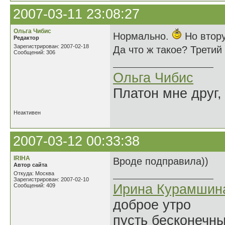
2007-03-11 23:08:27
Ольга Чибис
Нормально.
Но втору
Редактор
Зарегистрирован: 2007-02-18
Да что ж такое? Третий
Сообщений: 306
Ольга Чибис
Платон мне друг,
Неактивен
2007-03-12 00:33:38
IRIHA
Вроде подправила))
Автор сайта
Откуда: Москва
Зарегистрирован: 2007-02-10
Ирина Курамшин
Сообщений: 409
доброе утро
пусть бесконечн