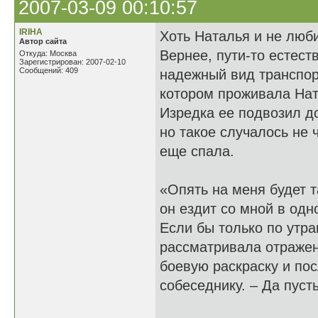
2007-03-09 00:10:57
IRIHA
Хоть Наталья и не люби
Автор сайта
Вернее, пути-то естест
Откуда: Москва
Зарегистрирован: 2007-02-10
Сообщений: 409
надежный вид транспорт
котором проживала Нат
Изредка ее подвозил д
но такое случалось не 
еще спала.
«Опять на меня будет т
он ездит со мной в одн
Если бы только по утр
рассматривала отражен
боевую раскраску и п
собеседнику. – Да пуст