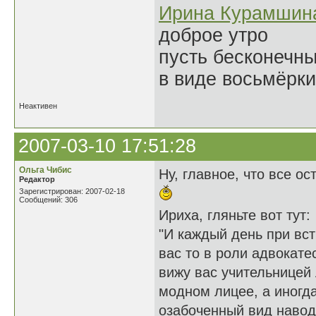
Ирина Курамшин
доброе утро
пусть бесконечн
в виде восьмёрки
Неактивен
2007-03-10 17:51:28
Ольга Чибис
Ну, главное, что все о
Редактор
Зарегистрирован: 2007-02-18
Сообщений: 306
Ириха, гляньте вот тут:
"И каждый день при вс
вас то в роли адвокат
вижу вас учительницей 
модном лицее, а иногда
озабоченный вид навод