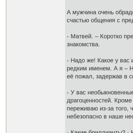
А мужчина очень обрад
счастью общения с пре
- Матвей. – Коротко пр
знакомства.
- Надо же! Какое у вас
редким именем. А я – Н
её пожал, задержав в с
- У вас необыкновенные
драгоценностей. Кроме 
переживаю из-за того, 
небезопасно в наше не
- Какие бриллианты? - 