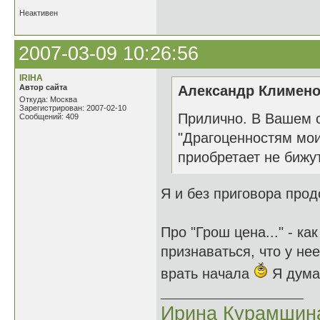
Неактивен
2007-03-09 10:26:56
IRIHA
Автор сайта
Александр Клименок
Откуда: Москва
Зарегистрирован: 2007-02-10
Прилично. В Вашем 
Сообщений: 409
"Драгоценностям мои
приобретает не бижу
Я и без приговора про
Про "Грош цена..." - к
признаваться, что у нее
врать начала
Я дума
Ирина Курамшин