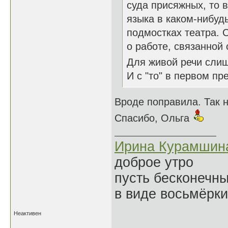
суда присяжных, то 
языка в каком-нибуд
подмостках театра. 
о работе, связанной
Для живой речи сли
И с "то" в первом п
Вроде поправила. Так 
Спасибо, Ольга
Ирина Курамшин
доброе утро
пусть бесконечн
в виде восьмёрки
Неактивен