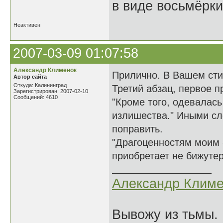
в виде восьмёрки
Неактивен
2007-03-09 01:07:58
Александр Клименок
Прилично. В Вашем сти
Автор сайта
Откуда: Калининград
Третий абзац, первое п
Зарегистрирован: 2007-02-10
Сообщений: 4610
"Кроме того, одевалась
излишества." Иными сл
поправить.
"Драгоценностям моим -
приобретает не бижуте
Александр Климе
Вывожу из тьмы. 