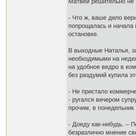
Матвей решительно не х
- Что ж, ваше дело вер
попрощалась и начала 
остановке.
В выходные Наталья, з
необходимыми на недел
на удобное ведро в ко
без раздумий купила эт
- Не пристало коммерч
- ругался вечером супр
прочим, в понедельник 
- Доеду как-нибудь. –
безразлично мнение сво