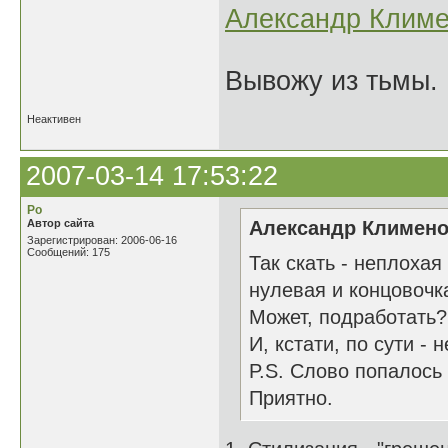
Александр Климе
Вывожу из тьмы. 
Неактивен
2007-03-14 17:53:22
Ро
Автор сайта
Александр Клименок
Зарегистрирован: 2006-06-16
Сообщений: 175
Так скать - неплохая
нулевая и концовочк
Может, подработать?
И, кстати, по сути -
P.S. Слово попалось 
Приятно.