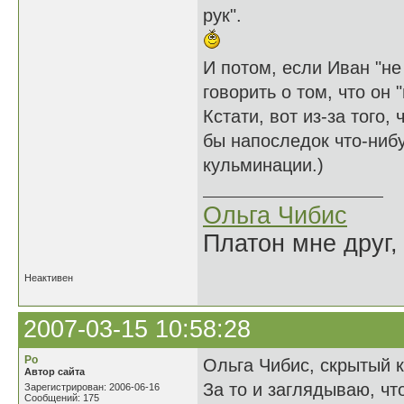
рук".
И потом, если Иван "не
говорить о том, что он
Кстати, вот из-за того,
бы напоследок что-ниб
кульминации.)
Ольга Чибис
Платон мне друг,
Неактивен
2007-03-15 10:58:28
Ро
Ольга Чибис, скрытый 
Автор сайта
За то и заглядываю, чт
Зарегистрирован: 2006-06-16
Сообщений: 175