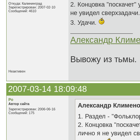
2. Концовка "поскачет"
Откуда: Калининград
Зарегистрирован: 2007-02-10
Сообщений: 4610
не увидел сверхзадачи.
3. Удачи.
Александр Климе
Вывожу из тьмы. 
Неактивен
2007-03-14 18:09:48
Ро
Автор сайта
Александр Клименок
Зарегистрирован: 2006-06-16
Сообщений: 175
1. Раздел - "Фолькло
2. Концовка "поскаче
лично я не увидел св