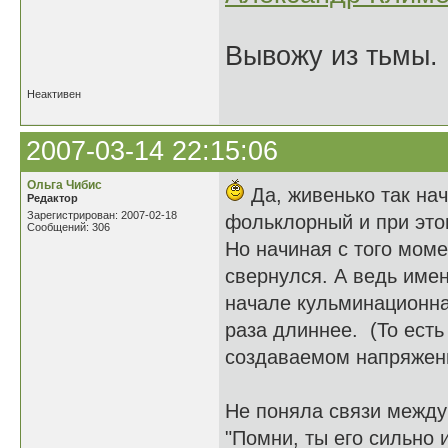
Вывожу из тьмы. 
Неактивен
2007-03-14 22:15:06
Ольга Чибис
Да, живенько так нач
Редактор
Зарегистрирован: 2007-02-18
фольклорный и при эт
Сообщений: 306
Но начиная с того моме
свернулся. А ведь име
начале кульминационная
раза длиннее. (То есть 
создаваемом напряжени
Не поняла связи меж
"Помни, ты его сильно 