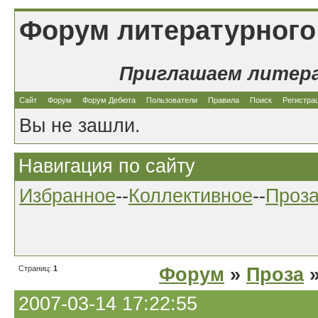
Форум литературного
Приглашаем литер
Сайт
Форум
Форум Дебюта
Пользователи
Правила
Поиск
Регистра
Вы не зашли.
Навигация по сайту
Избранное
--
Коллективное
--
Проз
Страниц:
1
Форум
»
Проза
»
2007-03-14 17:22:55