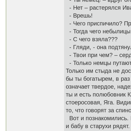
- Нет – растерялся Ив
- Врешь!
- Чего приспичило? Пр
- Тогда чего небылицы
- С чего взяла???
- Гляди, - она подтяну
- Твои при чем? – сер
- Только немцы путают
Только им стыда не дос
бы ты богатырем, в раз
означает твердое, наде
ты и есть полюбовник К
стоеросовая, Яга. Вид
то, что говорят за спин
Вот и познакомились. 
и бабу в старухи рядят