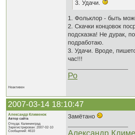
3. Удачи.
1. Фольклор - быть мож
2. Скачки концовок пос
подсказка! Не дурак, п
подработаю.
3. Удачи. Вроде, пишетс
час!!!
Ро
Неактивен
2007-03-14 18:10:47
Александр Клименок
Замётано
Автор сайта
Откуда: Калининград
Зарегистрирован: 2007-02-10
Александр Климе
Сообщений: 4610