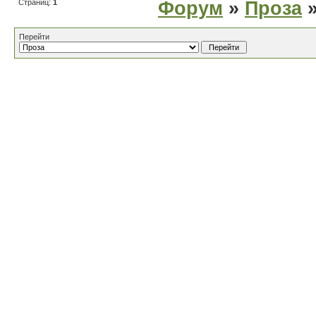
Страниц:
1
Форум
»
Проза
»
Перейти