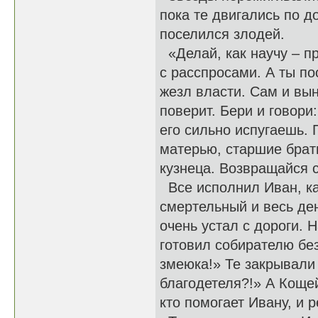
пока те двигались по д
поселился злодей.
«Делай, как научу – пр
с расспросами. А ты по
жезл власти. Сам и вын
поверит. Бери и говори
его сильно испугаешь. 
матерью, старшие брать
кузнеца. Возвращайся с
Все исполнил Иван, ка
смертельный и весь ден
очень устал с дороги. 
готовил собирателю бе
змеюка!» Те закрывали
благодетеля?!» А Коще
кто помогает Ивану, и 