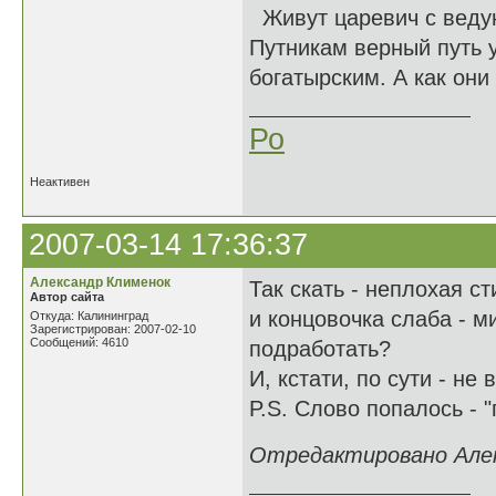
Живут царевич с ведунь
Путникам верный путь у
богатырским. А как они
Ро
Неактивен
2007-03-14 17:36:37
Александр Клименок
Так скать - неплохая с
Автор сайта
и концовочка слаба - м
Откуда: Калининград
Зарегистрирован: 2007-02-10
Сообщений: 4610
подработать?
И, кстати, по сути - не
P.S. Слово попалось - 
Отредактировано Алекс