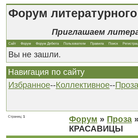
Форум литературного
Приглашаем литер
Сайт
Форум
Форум Дебюта
Пользователи
Правила
Поиск
Регистра
Вы не зашли.
Навигация по сайту
Избранное
--
Коллективное
--
Проз
Страниц:
1
Форум
»
Проза
»
КРАСАВИЦЫ