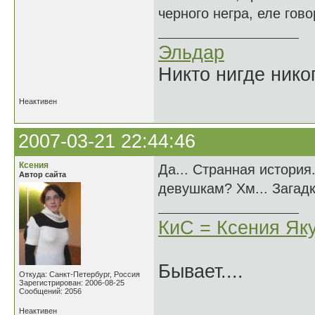
черного негра, еле гов
Эльдар
Никто нигде нико
Неактивен
2007-03-21 22:44:46
Ксения
Да... Странная история
Автор сайта
девушкам? Хм... Загад
КиС = Ксения Як
Бывает....
Откуда: Санкт-Петербург, Россия
Зарегистрирован: 2006-08-25
Сообщений: 2056
Неактивен